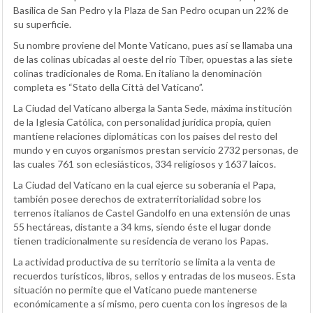
Basílica de San Pedro y la Plaza de San Pedro ocupan un 22% de
su superficie.
Su nombre proviene del Monte Vaticano, pues así se llamaba una
de las colinas ubicadas al oeste del río Tíber, opuestas a las siete
colinas tradicionales de Roma. En italiano la denominación
completa es “Stato della Città del Vaticano”.
La Ciudad del Vaticano alberga la Santa Sede, máxima institución
de la Iglesia Católica, con personalidad jurídica propia, quien
mantiene relaciones diplomáticas con los países del resto del
mundo y en cuyos organismos prestan servicio 2732 personas, de
las cuales 761 son eclesiásticos, 334 religiosos y 1637 laicos.
La Ciudad del Vaticano en la cual ejerce su soberanía el Papa,
también posee derechos de extraterritorialidad sobre los
terrenos italianos de Castel Gandolfo en una extensión de unas
55 hectáreas, distante a 34 kms, siendo éste el lugar donde
tienen tradicionalmente su residencia de verano los Papas.
La actividad productiva de su territorio se limita a la venta de
recuerdos turísticos, libros, sellos y entradas de los museos. Esta
situación no permite que el Vaticano puede mantenerse
económicamente a sí mismo, pero cuenta con los ingresos de la