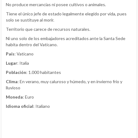
No produce mercancías ni posee cultivos o animales.
Tiene el único jefe de estado legalmente elegido por vida, pues
solo se sustituye al morir.
Territorio que carece de recursos naturales.
Ni uno solo de los embajadores acreditados ante la Santa Sede
habita dentro del Vaticano.
País
: Vaticano
Lugar
: Italia
Población
: 1.000 habitantes
Clima
: En verano, muy caluroso y húmedo, y en invierno frío y
lluvioso
Moneda
: Euro
Idioma oficial
: Italiano