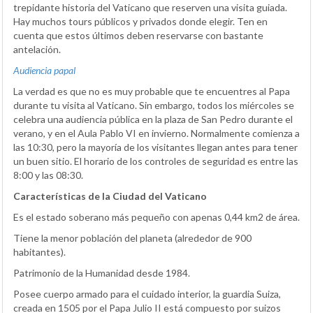
trepidante historia del Vaticano que reserven una visita guiada.
Hay muchos tours públicos y privados donde elegir. Ten en
cuenta que estos últimos deben reservarse con bastante
antelación.
Audiencia papal
La verdad es que no es muy probable que te encuentres al Papa
durante tu visita al Vaticano. Sin embargo, todos los miércoles se
celebra una audiencia pública en la plaza de San Pedro durante el
verano, y en el Aula Pablo VI en invierno. Normalmente comienza a
las 10:30, pero la mayoría de los visitantes llegan antes para tener
un buen sitio. El horario de los controles de seguridad es entre las
8:00 y las 08:30.
Características de la Ciudad del Vaticano
Es el estado soberano más pequeño con apenas 0,44 km2 de área.
Tiene la menor población del planeta (alrededor de 900
habitantes).
Patrimonio de la Humanidad desde 1984.
Posee cuerpo armado para el cuidado interior, la guardia Suiza,
creada en 1505 por el Papa Julio II está compuesto por suizos