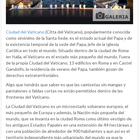
Ciudad del Vaticano
(Citta del Vaticano), popularmente conocida
como sinónimo de la Santa Sede, es el estado actual del Papa y de
la existencia temporal de la sede del Papa, jefe de la Iglesia
Católica en todo el mundo. Situado dentro de la ciudad de Roma
en Italia, el Vaticano es el estado más pequeño del mundo. Fuera
de la propia Ciudad del Vaticano, 13 edificios en Roma y en Castel
Gandolfo, la residencia de verano del Papa, también gozan de
derechos extraterritoriales.
Algo que tendrás que saber es que las camisetas sin mangas y
pantalones o faldas cortas no están permitidos dentro de las
fronteras del Vaticano.
La Ciudad del Vaticano es un microestado soberano europeo, el
más pequeño de Europa y además, la Nación más pequeña del
mundo, que se levanta en la ciudad Roma como último vestigio de
los antiguos Estados Papales en una extensión de 44 hectáreas y
con una población de alrededor de 900 habitantes y aun así es el
territorio independiente más urbanizado del mundo ya que la