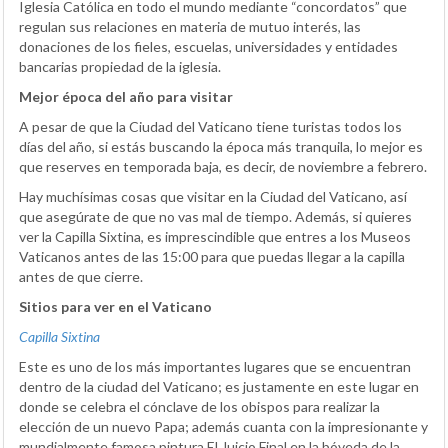
Iglesia Católica en todo el mundo mediante “concordatos” que
regulan sus relaciones en materia de mutuo interés, las
donaciones de los fieles, escuelas, universidades y entidades
bancarias propiedad de la iglesia.
Mejor época del año para visitar
A pesar de que la Ciudad del Vaticano tiene turistas todos los
días del año, si estás buscando la época más tranquila, lo mejor es
que reserves en temporada baja, es decir, de noviembre a febrero.
Hay muchísimas cosas que visitar en la Ciudad del Vaticano, así
que asegúrate de que no vas mal de tiempo. Además, si quieres
ver la Capilla Sixtina, es imprescindible que entres a los Museos
Vaticanos antes de las 15:00 para que puedas llegar a la capilla
antes de que cierre.
Sitios para ver en el Vaticano
Capilla Sixtina
Este es uno de los más importantes lugares que se encuentran
dentro de la ciudad del Vaticano; es justamente en este lugar en
donde se celebra el cónclave de los obispos para realizar la
elección de un nuevo Papa; además cuanta con la impresionante y
mundialmente famosa pintura El Juicio Final en la bóveda de la