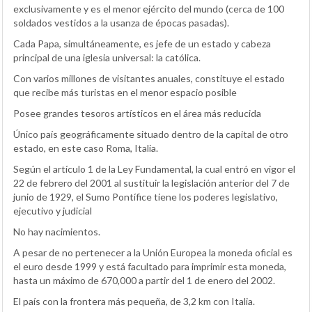
exclusivamente y es el menor ejército del mundo (cerca de 100
soldados vestidos a la usanza de épocas pasadas).
Cada Papa, simultáneamente, es jefe de un estado y cabeza
principal de una iglesia universal: la católica.
Con varios millones de visitantes anuales, constituye el estado
que recibe más turistas en el menor espacio posible
Posee grandes tesoros artísticos en el área más reducida
Único país geográficamente situado dentro de la capital de otro
estado, en este caso Roma, Italia.
Según el artículo 1 de la Ley Fundamental, la cual entró en vigor el
22 de febrero del 2001 al sustituir la legislación anterior del 7 de
junio de 1929, el Sumo Pontífice tiene los poderes legislativo,
ejecutivo y judicial
No hay nacimientos.
A pesar de no pertenecer a la Unión Europea la moneda oficial es
el euro desde 1999 y está facultado para imprimir esta moneda,
hasta un máximo de 670,000 a partir del 1 de enero del 2002.
El país con la frontera más pequeña, de 3,2 km con Italia.