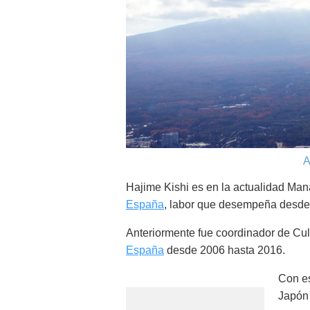
A
Hajime Kishi es en la actualidad Man
España
, labor que desempeña desde 
Anteriormente fue coordinador de Cu
España
desde 2006 hasta 2016.
Con e
Japón 