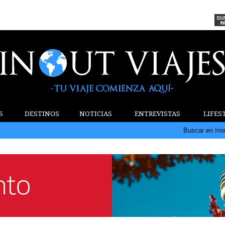
S
DESTINOS
NOTICIAS
ENTREVISTAS
LIFES
Buscar en Ino