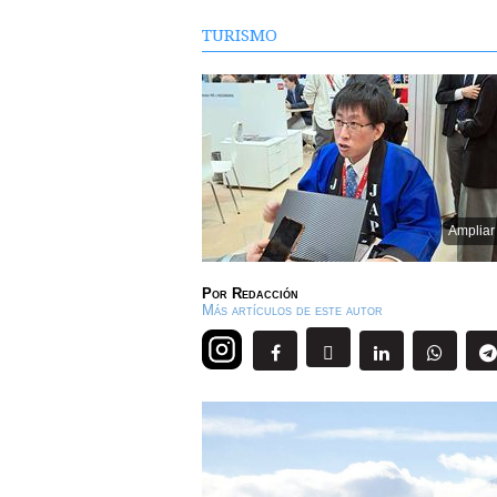
TURISMO
Ampliar
Por
Redacción
Más artículos de este autor