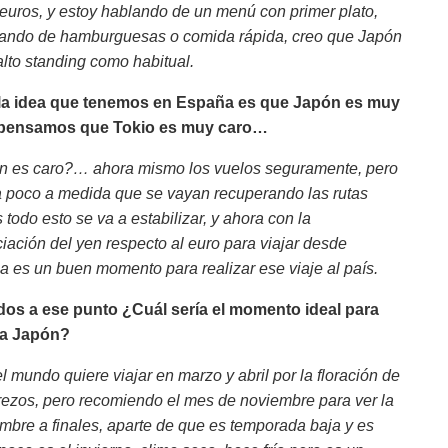
 euros, y estoy hablando de un menú con primer plato,
blando de hamburguesas o comida rápida, creo que Japón
alto standing como habitual.
la idea que tenemos en España es que Japón es muy
 pensamos que Tokio es muy caro…
n es caro?… ahora mismo los vuelos seguramente, pero
 poco a medida que se vayan recuperando las rutas
 todo esto se va a estabilizar, y ahora con la
iación del yen respecto al euro para viajar desde
 es un buen momento para realizar ese viaje al país.
dos a ese punto ¿Cuál sería el momento ideal para
r a Japón?
l mundo quiere viajar en marzo y abril por la floración de
rezos, pero recomiendo el mes de noviembre para ver la
mbre a finales, aparte de que es temporada baja y es