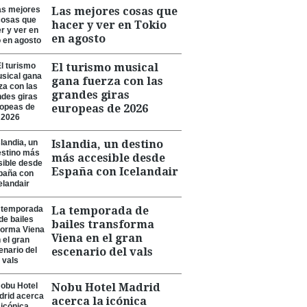
Las mejores cosas que
hacer y ver en Tokio
en agosto
El turismo musical
gana fuerza con las
grandes giras
europeas de 2026
Islandia, un destino
más accesible desde
España con Icelandair
La temporada de
bailes transforma
Viena en el gran
escenario del vals
Nobu Hotel Madrid
acerca la icónica