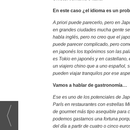
En este caso ¿el idioma es un pro
A priori puede parecerlo, pero en Japó
en grandes ciudades mucha gente se 
habla inglés, pero no creo que el japo
puede parecer complicado, pero como
en japonés los topónimos son las pal
es Tokio en japonés y en castellano,
un viajero chino que a uno español, 
pueden viajar tranquilos por ese aspe
Vamos a hablar de gastronomía…
Ese es uno de los potenciales de Jap
París en restaurantes con estrellas 
de gourmet más tipo asequible para 
podemos gastarnos una fortuna porq
del día a partir de cuatro o cinco eu