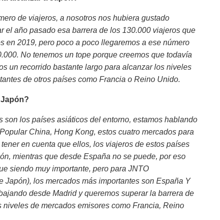
ero de viajeros, a nosotros nos hubiera gustado
r el año pasado esa barrera de los 130.000 viajeros que
s en 2019, pero poco a poco llegaremos a ese número
.000. No tenemos un tope porque creemos que todavía
s un recorrido bastante largo para alcanzar los niveles
itantes de otros países como Francia o Reino Unido.
a Japón?
 son los países asiáticos del entorno, estamos hablando
 Popular China, Hong Kong, estos cuatro mercados para
ener en cuenta que ellos, los viajeros de estos países
pón, mientras que desde España no se puede, por eso
igue siendo muy importante, pero para JNTO
de Japón), los mercados más importantes son España Y
abajando desde Madrid y queremos superar la barrera de
os niveles de mercados emisores como Francia, Reino