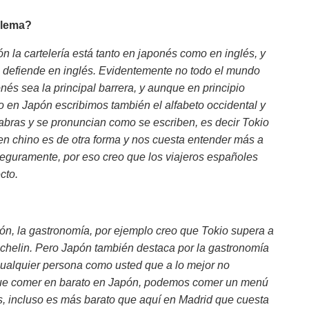
blema?
n la cartelería está tanto en japonés como en inglés, y
defiende en inglés. Evidentemente no todo el mundo
nés sea la principal barrera, y aunque en principio
 en Japón escribimos también el alfabeto occidental y
abras y se pronuncian como se escriben, es decir Tokio
 en chino es de otra forma y nos cuesta entender más a
seguramente, por eso creo que los viajeros españoles
cto.
ón, la gastronomía, por ejemplo creo que Tokio supera a
Michelin. Pero Japón también destaca por la gastronomía
cualquier persona como usted que a lo mejor no
ue comer en barato en Japón, podemos comer un menú
ros, incluso es más barato que aquí en Madrid que cuesta