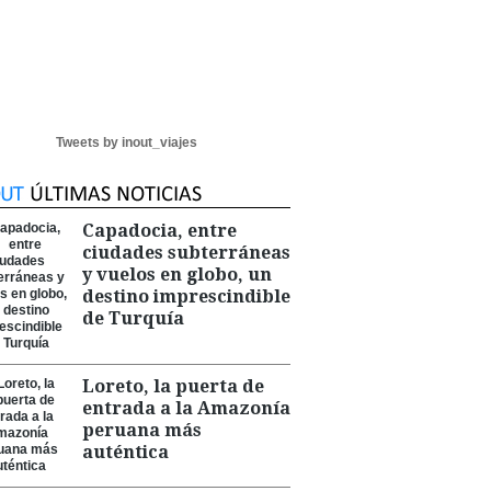
Tweets by inout_viajes
Capadocia, entre
ciudades subterráneas
y vuelos en globo, un
destino imprescindible
de Turquía
Loreto, la puerta de
entrada a la Amazonía
peruana más
auténtica