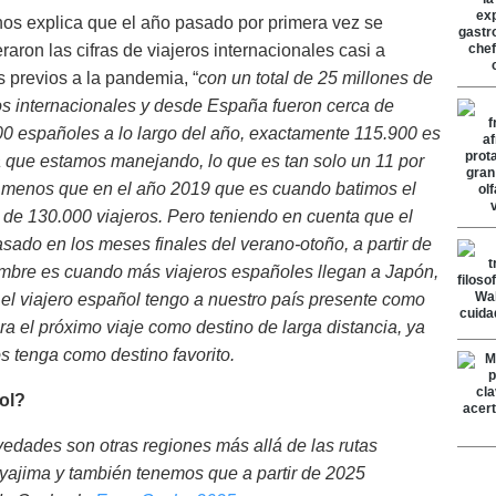
 nos explica que el año pasado por primera vez se
raron las cifras de viajeros internacionales casi a
s previos a la pandemia, “
con un total de 25 millones de
os internacionales y desde España fueron cerca de
0 españoles a lo largo del año, exactamente 115.900 es
ra que estamos manejando, lo que es tan solo un 11 por
 menos que en el año 2019 que es cuando batimos el
 de 130.000 viajeros. Pero teniendo en cuenta que el
sado en los meses finales del verano-otoño, a partir de
mbre es cuando más viajeros españoles llegan a Japón,
 el viajero español tengo a nuestro país presente como
a el próximo viaje como destino de larga distancia, ya
s tenga como destino favorito.
ol?
vedades son otras regiones más allá de las rutas
iyajima y también tenemos que a partir de 2025