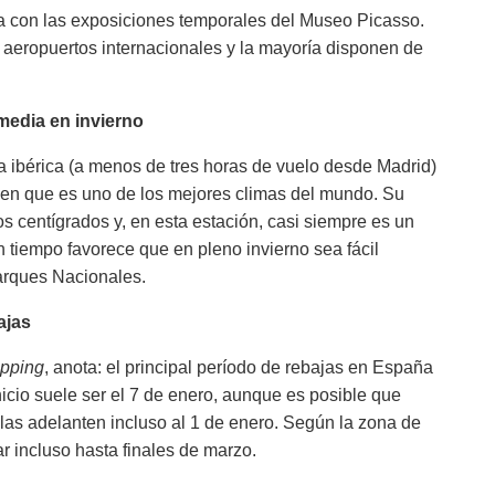
a con las exposiciones temporales del Museo Picasso.
aeropuertos internacionales y la mayoría disponen de
 media en invierno
a ibérica (a menos de tres horas de vuelo desde Madrid)
en que es uno de los mejores climas del mundo. Su
s centígrados y, en esta estación, casi siempre es un
n tiempo favorece que en pleno invierno sea fácil
arques Nacionales.
ajas
pping
, anota: el principal período de rebajas en España
nicio suele ser el 7 de enero, aunque es posible que
as adelanten incluso al 1 de enero. Según la zona de
 incluso hasta finales de marzo.