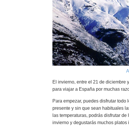
A
El invierno, entre el 21 de diciembr
para viajar a España por muchas raz
Para empezar, puedes disfrutar todo l
presente y sin que sean habituales la
las temperaturas, podrás disfrutar de 
invierno y degustarás muchos platos i