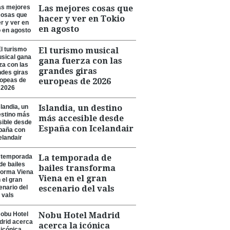
Las mejores cosas que
hacer y ver en Tokio
en agosto
El turismo musical
gana fuerza con las
grandes giras
europeas de 2026
Islandia, un destino
más accesible desde
España con Icelandair
La temporada de
bailes transforma
Viena en el gran
escenario del vals
Nobu Hotel Madrid
acerca la icónica