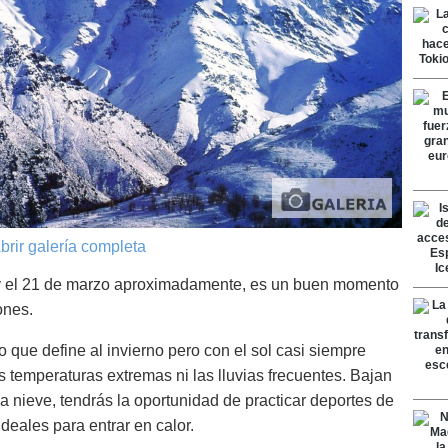
brir galería completa
e y el 21 de marzo aproximadamente, es un buen momento
ones.
o que define al invierno pero con el sol casi siempre
s temperaturas extremas ni las lluvias frecuentes. Bajan
la nieve, tendrás la oportunidad de practicar deportes de
deales para entrar en calor.