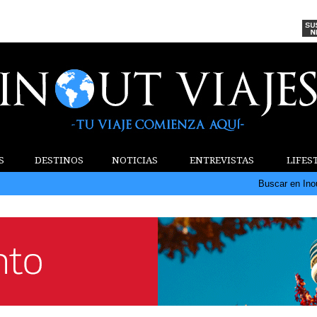
S
DESTINOS
NOTICIAS
ENTREVISTAS
LIFES
Buscar en Ino