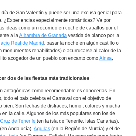
l día de San Valentín y puede ser una excusa genial para
ña. ¿Experiencias especialmente románticas? Va por
as ideas como un recorrido en coche de caballos por el
rente a la
Alhambra de Granada
vestida de blanco por la
lacio Real de Madrid
, pasar la noche en algún castillo o
 monumentos rehabilitados) o acurrucarse al calor de la
elito acogedor de un pueblo con encanto como
Aínsa
,
er dos de las fiestas más tradicionales
an antagónicas como recomendable es conocerlas. En
o, todo el país celebra el Carnaval con el objetivo de
o bien. Son fechas de disfraces, humor, colores y mucha
a en la calle. Algunos de los más populares son los de
Cruz de Tenerife
(en la isla de Tenerife, Islas Canarias),
(en Andalucía),
Águilas
(en la Región de Murcia) y el de