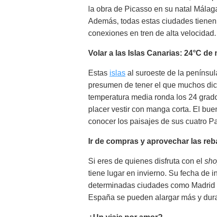
la obra de Picasso en su natal Málag
Además, todas estas ciudades tienen 
conexiones en tren de alta velocidad.
Volar a las Islas Canarias: 24°C de
Estas
islas
al suroeste de la penínsul
presumen de tener el que muchos dic
temperatura media ronda los 24 grado
placer vestir con manga corta. El bue
conocer los paisajes de sus cuatro P
Ir de compras y aprovechar las reb
Si eres de quienes disfruta con el
sho
tiene lugar en invierno. Su fecha de i
determinadas ciudades como Madrid l
España se pueden alargar más y durar