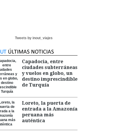
Tweets by inout_viajes
Capadocia, entre
ciudades subterráneas
y vuelos en globo, un
destino imprescindible
de Turquía
Loreto, la puerta de
entrada a la Amazonía
peruana más
auténtica