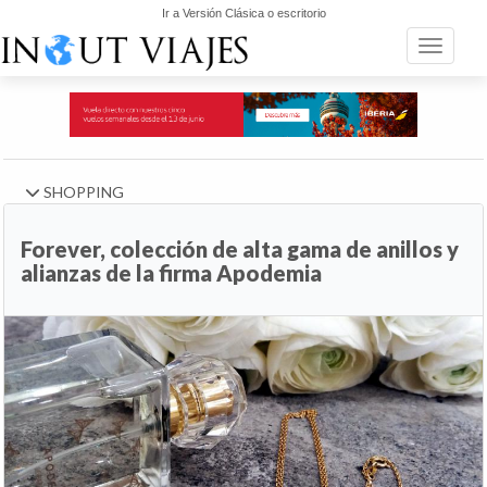
Ir a Versión Clásica o escritorio
Toggle n
SHOPPING
Forever, colección de alta gama de anillos y
alianzas de la firma Apodemia
Anterior
Si