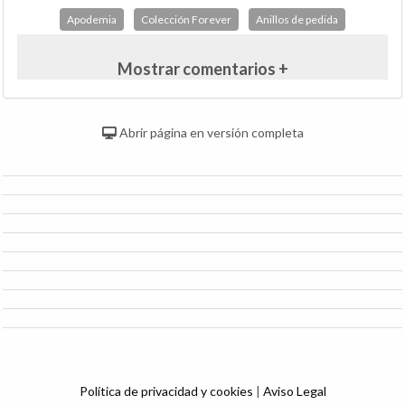
Apodemia
Colección Forever
Anillos de pedida
Mostrar comentarios +
Abrir página en versión completa
Política de privacidad y cookies
|
Aviso Legal