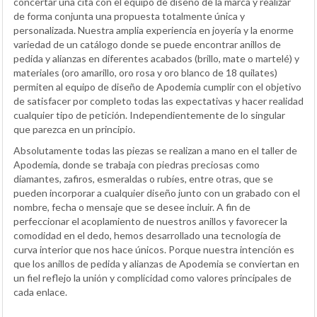
concertar una cita con el equipo de diseño de la marca y realizar
de forma conjunta una propuesta totalmente única y
personalizada. Nuestra amplia experiencia en joyería y la enorme
variedad de un catálogo donde se puede encontrar anillos de
pedida y alianzas en diferentes acabados (brillo, mate o martelé) y
materiales (oro amarillo, oro rosa y oro blanco de 18 quilates)
permiten al equipo de diseño de Apodemia cumplir con el objetivo
de satisfacer por completo todas las expectativas y hacer realidad
cualquier tipo de petición. Independientemente de lo singular
que parezca en un principio.
Absolutamente todas las piezas se realizan a mano en el taller de
Apodemia, donde se trabaja con piedras preciosas como
diamantes, zafiros, esmeraldas o rubíes, entre otras, que se
pueden incorporar a cualquier diseño junto con un grabado con el
nombre, fecha o mensaje que se desee incluir. A fin de
perfeccionar el acoplamiento de nuestros anillos y favorecer la
comodidad en el dedo, hemos desarrollado una tecnología de
curva interior que nos hace únicos. Porque nuestra intención es
que los anillos de pedida y alianzas de Apodemia se conviertan en
un fiel reflejo la unión y complicidad como valores principales de
cada enlace.