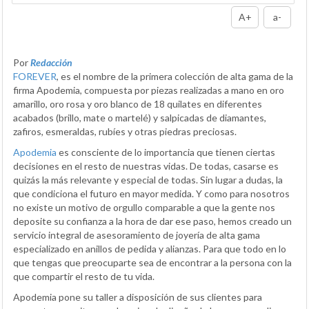
A+
a-
Por
Redacción
FOREVER
, es el nombre de la primera colección de alta gama de la
firma Apodemia, compuesta por piezas realizadas a mano en oro
amarillo, oro rosa y oro blanco de 18 quilates en diferentes
acabados (brillo, mate o martelé) y salpicadas de diamantes,
zafiros, esmeraldas, rubíes y otras piedras preciosas.
Apodemia
es consciente de lo importancia que tienen ciertas
decisiones en el resto de nuestras vidas. De todas, casarse es
quizás la más relevante y especial de todas. Sin lugar a dudas, la
que condiciona el futuro en mayor medida. Y como para nosotros
no existe un motivo de orgullo comparable a que la gente nos
deposite su confianza a la hora de dar ese paso, hemos creado un
servicio integral de asesoramiento de joyería de alta gama
especializado en anillos de pedida y alianzas. Para que todo en lo
que tengas que preocuparte sea de encontrar a la persona con la
que compartir el resto de tu vida.
Apodemia pone su taller a disposición de sus clientes para