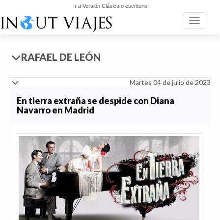
Ir a Versión Clásica o escritorio
Toggle n
RAFAEL DE LEÓN
Martes 04 de julio de 2023
En tierra extraña se despide con Diana
Navarro en Madrid