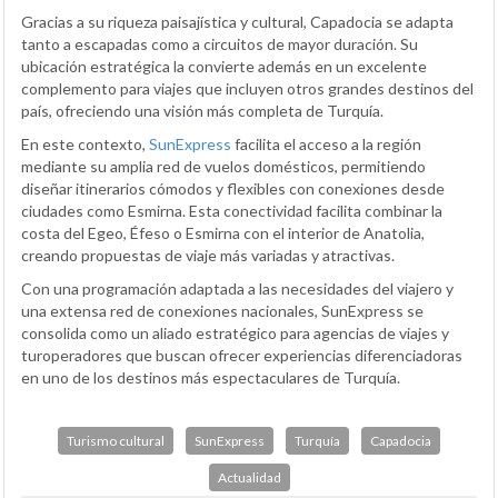
Gracias a su riqueza paisajística y cultural, Capadocia se adapta
tanto a escapadas como a circuitos de mayor duración. Su
ubicación estratégica la convierte además en un excelente
complemento para viajes que incluyen otros grandes destinos del
país, ofreciendo una visión más completa de Turquía.
En este contexto,
SunExpress
facilita el acceso a la región
mediante su amplia red de vuelos domésticos, permitiendo
diseñar itinerarios cómodos y flexibles con conexiones desde
ciudades como Esmirna. Esta conectividad facilita combinar la
costa del Egeo, Éfeso o Esmirna con el interior de Anatolia,
creando propuestas de viaje más variadas y atractivas.
Con una programación adaptada a las necesidades del viajero y
una extensa red de conexiones nacionales, SunExpress se
consolida como un aliado estratégico para agencias de viajes y
turoperadores que buscan ofrecer experiencias diferenciadoras
en uno de los destinos más espectaculares de Turquía.
Turismo cultural
SunExpress
Turquía
Capadocia
Actualidad