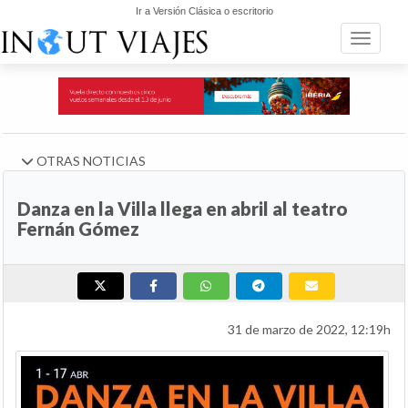
Ir a Versión Clásica o escritorio
Toggle n
OTRAS NOTICIAS
Danza en la Villa llega en abril al teatro
Fernán Gómez
31 de marzo de 2022, 12:19h