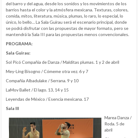
del barro y del agua, desde los sonidos y los movimientos de los
barrios hasta el color y la atmósfera mexicana. Texturas, colores,
comida, mitos, literatura, música, plumas, lo raro, lo especial, lo
único, lo bello… La Sala Guirau será el escenario principal, donde
se podrá disfrutar con las propuestas de mayor formato, pero se
mantendrá la Sala III para las propuestas menos convencionales.
PROGRAMA:
Sala Guirau:
Sol Picó Compañía de Danza / Malditas plumas. 1 y 2 de abril
Mey-Ling Bisogno / Cómeme otra vez. 6 y 7
Compañía Albadulake / Serrana. 9 y 10
LaMov Ballet / El lago. 13, 14 y 15
Leyendas de México / Esencia mexicana. 17
Sala III
Marea Danza /
Roda. 5 de
abril