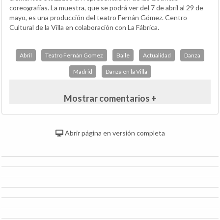
coreografías. La muestra, que se podrá ver del 7 de abril al 29 de
mayo, es una producción del teatro Fernán Gómez. Centro
Cultural de la Villa en colaboración con La Fábrica.
Abril
Teatro Fernán Gomez
Baile
Actualidad
Danza
Madrid
Danza en la Villa
Mostrar comentarios +
Abrir página en versión completa