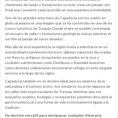
chimeneas de hadas y formaciones rocosas crean un paisaje casi
irreal que convierte cada recorrido en una experiencia inolvidable.
Uno de los grandes atractivos de Capadocia son los vuelos en
globo al amanecer, una imagen que se ha convertido en uno de los
iconos turísticos de Turquía. Desde el aire es posible contemplar
un mosaico de valles y formaciones geológicas únicas mientras el
sol tiñe el paisaje de tonos dorados.
Más allá de esta experiencia, la región invita a adentrarse en un
extraordinario patrimonio histórico. Iglesias rupestres decoradas
con frescos, antiguos monasterios excavados en la roca y
ciudades subterráneas como Derinkuyu o Kaymakli muestran
cómo distintas civilizaciones encontraron refugio en este singular
entorno a lo largo de los siglos.
Capadocia también es un destino ideal para los amantes de la
naturaleza y el turismo activo. Sus senderos recorren algunos de
los valles más espectaculares de Turquía, mientras que sus
pequeños pueblos, bodegas y restaurantes permiten descubrir la
gastronomía local y una forma de vida estrechamente ligada a la
tradición.
Un destino versátil para enriquecer cualquier itinerario