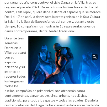
por segundo año consecutivo, el ciclo Danza en la Villa, tras su
regreso el pasado 2021. De esta forma, la directora artística del
centro, Laila Ripoll, quiere dar a la danza el espacio que se merece.
Del 1 al 17 de abril, la danza será la protagonista de la Sala Guirau,
la Sala III y la Sala de Exposiciones del centro y, durante este
tiempo, 10 compañías nos mostrarán 18 representaciones de
danza contemporánea, danza-teatro tradicional…
Durante tres
semanas,
Danza en la
Villa regresará
con su
espíritu
ecléctico y su
intento de
recoger todos
los lenguajes,
todos los
estilos, compañías de primer nivel nos ofrecerán danza
contemporánea, danza-teatro, circo, urbana, neoclásica,
tradicional… para todos los gustos y todas las edades. Desde la
reinterpretación de El lago de los cisnes hasta la ancestral Roda