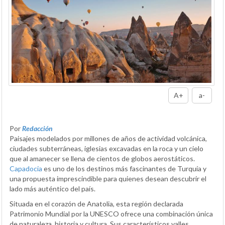
A+
a-
Por
Redacción
Paisajes modelados por millones de años de actividad volcánica,
ciudades subterráneas, iglesias excavadas en la roca y un cielo
que al amanecer se llena de cientos de globos aerostáticos.
Capadocia
es uno de los destinos más fascinantes de Turquía y
una propuesta imprescindible para quienes desean descubrir el
lado más auténtico del país.
Situada en el corazón de Anatolia, esta región declarada
Patrimonio Mundial por la UNESCO ofrece una combinación única
de naturaleza, historia y cultura. Sus característicos valles,