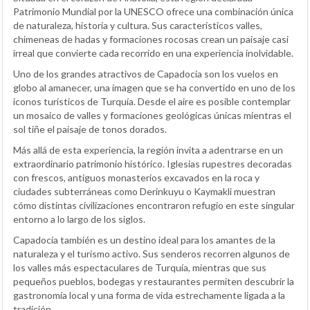
Patrimonio Mundial por la UNESCO ofrece una combinación única
de naturaleza, historia y cultura. Sus característicos valles,
chimeneas de hadas y formaciones rocosas crean un paisaje casi
irreal que convierte cada recorrido en una experiencia inolvidable.
Uno de los grandes atractivos de Capadocia son los vuelos en
globo al amanecer, una imagen que se ha convertido en uno de los
iconos turísticos de Turquía. Desde el aire es posible contemplar
un mosaico de valles y formaciones geológicas únicas mientras el
sol tiñe el paisaje de tonos dorados.
Más allá de esta experiencia, la región invita a adentrarse en un
extraordinario patrimonio histórico. Iglesias rupestres decoradas
con frescos, antiguos monasterios excavados en la roca y
ciudades subterráneas como Derinkuyu o Kaymakli muestran
cómo distintas civilizaciones encontraron refugio en este singular
entorno a lo largo de los siglos.
Capadocia también es un destino ideal para los amantes de la
naturaleza y el turismo activo. Sus senderos recorren algunos de
los valles más espectaculares de Turquía, mientras que sus
pequeños pueblos, bodegas y restaurantes permiten descubrir la
gastronomía local y una forma de vida estrechamente ligada a la
tradición.