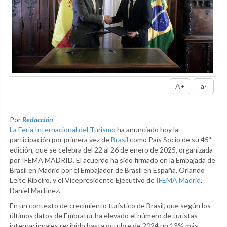
A+
a-
Por
Redacción
La Feria Internacional del Turismo
ha anunciado hoy la
participación por primera vez de
Brasil
como País Socio de su 45ª
edición, que se celebra del 22 al 26 de enero de 2025, organizada
por IFEMA MADRID. El acuerdo ha sido firmado en la Embajada de
Brasil en Madrid por el Embajador de Brasil en España, Orlando
Leite Ribeiro, y el Vicepresidente Ejecutivo de
IFEMA Madrid
,
Daniel Martínez.
En un contexto de crecimiento turístico de Brasil, que según los
últimos datos de Embratur ha elevado el número de turistas
internacionales recibido hasta octubre de 2024 un 13% más