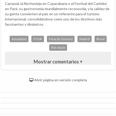
Carnaval, la Nochevieja en Copacabana o el Festival del Carimbó
en Pará; su gastronomía mundialmente reconocida, y la calidez de
su gente convierten al país en un referente para el turismo
internacional, consolidándose como uno de los destinos más
fascinantes y dinámicos.
Actualidad
FITUR
Feria de Turismo
Madrid
Brasil
País Socio
Mostrar comentarios +
Abrir página en versión completa