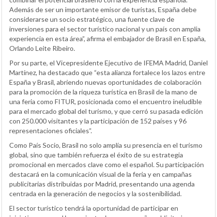
Además de ser un importante emisor de turistas, España debe
considerarse un socio estratégico, una fuente clave de
inversiones para el sector turístico nacional y un país con amplia
experiencia en esta área”, afirma el embajador de Brasil en España,
Orlando Leite Ribeiro.
Por su parte, el Vicepresidente Ejecutivo de IFEMA Madrid, Daniel
Martínez, ha destacado que “esta alianza fortalece los lazos entre
España y Brasil, abriendo nuevas oportunidades de colaboración
para la promoción de la riqueza turística en Brasil de la mano de
una feria como FITUR, posicionada como el encuentro ineludible
para el mercado global del turismo, y que cerró su pasada edición
con 250.000 visitantes y la participación de 152 países y 96
representaciones oficiales”.
Como País Socio, Brasil no solo amplía su presencia en el turismo
global, sino que también refuerza el éxito de su estrategia
promocional en mercados clave como el español. Su participación
destacará en la comunicación visual de la feria y en campañas
publicitarias distribuidas por Madrid, presentando una agenda
centrada en la generación de negocios y la sostenibilidad.
El sector turístico tendrá la oportunidad de participar en