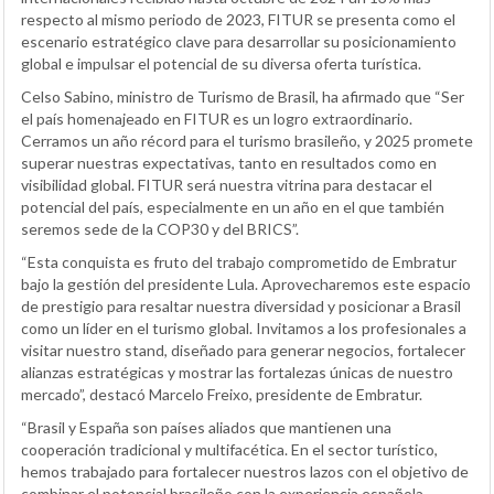
respecto al mismo periodo de 2023, FITUR se presenta como el
escenario estratégico clave para desarrollar su posicionamiento
global e impulsar el potencial de su diversa oferta turística.
Celso Sabino, ministro de Turismo de Brasil, ha afirmado que “Ser
el país homenajeado en FITUR es un logro extraordinario.
Cerramos un año récord para el turismo brasileño, y 2025 promete
superar nuestras expectativas, tanto en resultados como en
visibilidad global. FITUR será nuestra vitrina para destacar el
potencial del país, especialmente en un año en el que también
seremos sede de la COP30 y del BRICS”.
“Esta conquista es fruto del trabajo comprometido de Embratur
bajo la gestión del presidente Lula. Aprovecharemos este espacio
de prestigio para resaltar nuestra diversidad y posicionar a Brasil
como un líder en el turismo global. Invitamos a los profesionales a
visitar nuestro stand, diseñado para generar negocios, fortalecer
alianzas estratégicas y mostrar las fortalezas únicas de nuestro
mercado”, destacó Marcelo Freixo, presidente de Embratur.
“Brasil y España son países aliados que mantienen una
cooperación tradicional y multifacética. En el sector turístico,
hemos trabajado para fortalecer nuestros lazos con el objetivo de
combinar el potencial brasileño con la experiencia española.