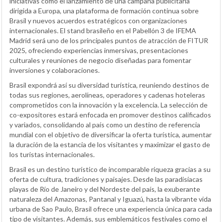
iniciativas como el lanzamiento de una campaña publicitaria
dirigida a Europa, una plataforma de formación continua sobre
Brasil y nuevos acuerdos estratégicos con organizaciones
internacionales. El stand brasileño en el Pabellón 3 de IFEMA
Madrid será uno de los principales puntos de atracción de FITUR
2025, ofreciendo experiencias inmersivas, presentaciones
culturales y reuniones de negocio diseñadas para fomentar
inversiones y colaboraciones.
Brasil expondrá así su diversidad turística, reuniendo destinos de
todas sus regiones, aerolíneas, operadores y cadenas hoteleras
comprometidos con la innovación y la excelencia. La selección de
co-expositores estará enfocada en promover destinos calificados
y variados, consolidando al país como un destino de referencia
mundial con el objetivo de diversificar la oferta turística, aumentar
la duración de la estancia de los visitantes y maximizar el gasto de
los turistas internacionales.
Brasil es un destino turístico de incomparable riqueza gracias a su
oferta de cultura, tradiciones y paisajes. Desde las paradisíacas
playas de Río de Janeiro y del Nordeste del país, la exuberante
naturaleza del Amazonas, Pantanal y Iguazú, hasta la vibrante vida
urbana de Sao Paulo, Brasil ofrece una experiencia única para cada
tipo de visitantes. Además, sus emblemáticos festivales como el