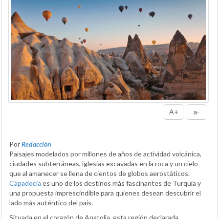
A+
a-
Por
Redacción
Paisajes modelados por millones de años de actividad volcánica,
ciudades subterráneas, iglesias excavadas en la roca y un cielo
que al amanecer se llena de cientos de globos aerostáticos.
Capadocia
es uno de los destinos más fascinantes de Turquía y
una propuesta imprescindible para quienes desean descubrir el
lado más auténtico del país.
Situada en el corazón de Anatolia, esta región declarada