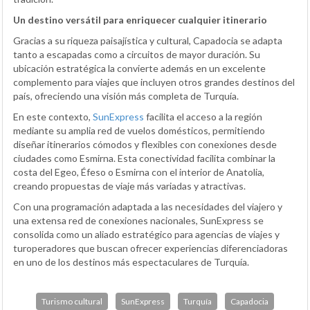
Un destino versátil para enriquecer cualquier itinerario
Gracias a su riqueza paisajística y cultural, Capadocia se adapta
tanto a escapadas como a circuitos de mayor duración. Su
ubicación estratégica la convierte además en un excelente
complemento para viajes que incluyen otros grandes destinos del
país, ofreciendo una visión más completa de Turquía.
En este contexto,
SunExpress
facilita el acceso a la región
mediante su amplia red de vuelos domésticos, permitiendo
diseñar itinerarios cómodos y flexibles con conexiones desde
ciudades como Esmirna. Esta conectividad facilita combinar la
costa del Egeo, Éfeso o Esmirna con el interior de Anatolia,
creando propuestas de viaje más variadas y atractivas.
Con una programación adaptada a las necesidades del viajero y
una extensa red de conexiones nacionales, SunExpress se
consolida como un aliado estratégico para agencias de viajes y
turoperadores que buscan ofrecer experiencias diferenciadoras
en uno de los destinos más espectaculares de Turquía.
Turismo cultural
SunExpress
Turquía
Capadocia