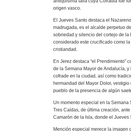
antiquísima talla cuya Cofradía fue 
origen vasco.
El Jueves Santo destaca el Nazareno,
madrugada, es el alcalde perpetuo de 
sobriedad y silencio del cortejo de 
considerado este crucificado como la
cristiandad.
En Jerez destaca “el Prendimiento” c
de la Semana Mayor de Andalucía, y 
cofrade en la ciudad, así como tradici
hermandad del Mayor Dolor, vestigio d
pueblo de la presencia de algún saet
Un momento especial en la Semana Sa
Tres Caídas, de última creación, ante
Camarón de la Isla, donde el Jueves Sa
Mención especial merece la imagen d