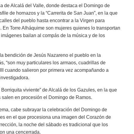
 la de Alcalá del Valle, donde destaca el Domingo de
sfile de hornazos y la “Carrerita de San Juan”, en la que
calles del pueblo hasta encontrar a la Virgen para
o. En Torre Alháquime son mujeres quienes lo transportan
 imágenes bailan al compás de la música y de los
la bendición de Jesús Nazareno el pueblo en la
 “son muy particulares los armaos, cuadrillas de
III cuando salieron por primera vez acompañando a
investigadora.
orriquita viviente” de Alcalá de los Gazules, en la que
s salen en procesión el Domingo de Ramos.
a, cabe subrayar la celebración del Domingo de
iles en el que procesiona una imagen del Corazón de
ección, la noche del sábado es tradicional que los
con una cencerrada.