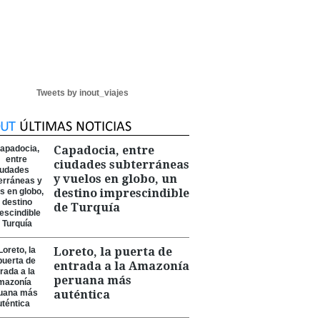
Tweets by inout_viajes
Capadocia, entre
ciudades subterráneas
y vuelos en globo, un
destino imprescindible
de Turquía
Loreto, la puerta de
entrada a la Amazonía
peruana más
auténtica