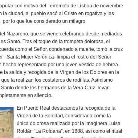
popular con motivo del Terremoto de Lisboa de noviembre
a ciudad, el pueblo sacó al Cristo en rogativa y las
 por lo que fue considerado un milagro.
 del Nazareno, que se viene celebrando desde mediados
es Santo. Tras el toque de la trompeta dolorosa, el
cuerda como el Señor, condenado a muerte, tomó la cruz
r –Santa Mujer Verónica- limpia el rostro del Señor
n hecho representado por una joven vestida de hebrea.
la salida y recogida de la Virgen de los Dolores en la
 que la realizan los costaleros de rodillas. Asimismo
s Santo donde los hermanos de la Vera-Cruz llevan
ompletamente en silencio.
En Puerto Real destacamos la recogida de la
Virgen de la Soledad, considerada como la
única dolorosa realizada por la Imaginera Luisa
Roldán “La Roldana”, en 1688, así como el ritual