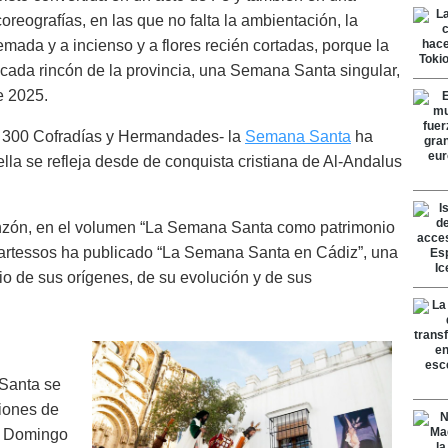
oreografías, en las que no falta la ambientación, la
uemada y a incienso y a flores recién cortadas, porque la
cada rincón de la provincia, una Semana Santa singular,
e 2025.
de 300 Cofradías y Hermandades- la
Semana Santa
ha
lla se refleja desde de conquista cristiana de Al-Andalus
nzón, en el volumen “La Semana Santa como patrimonio
Tartessos ha publicado “La Semana Santa en Cádiz”, una
cio de sus orígenes, de su evolución y de sus
Santa se
siones de
l Domingo