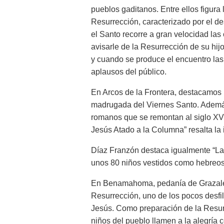
pueblos gaditanos. Entre ellos figura
Resurrección, caracterizado por el de
el Santo recorre a gran velocidad las 
avisarle de la Resurrección de su hij
y cuando se produce el encuentro las
aplausos del público.
En Arcos de la Frontera, destacamos 
madrugada del Viernes Santo. Además,
romanos que se remontan al siglo XV
Jesús Atado a la Columna” resalta la 
Díaz Franzón destaca igualmente “La B
unos 80 niños vestidos como hebreo
En Benamahoma, pedanía de Grazalem
Resurrección, uno de los pocos desf
Jesús. Como preparación de la Resurr
niños del pueblo llamen a la alegría 