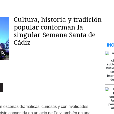
Cultura, historia y tradición
popular conforman la
singular Semana Santa de
Cádiz
on escenas dramáticas, curiosas y con rivalidades
risto convertida en un acto de Fe y también en una