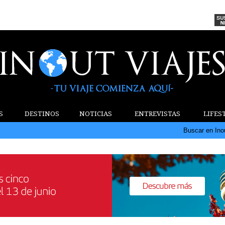
S
DESTINOS
NOTICIAS
ENTREVISTAS
LIFES
Buscar en Ino