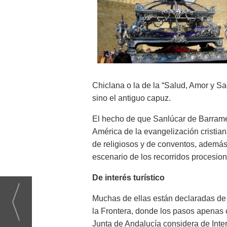
Chiclana o la de la “Salud, Amor y Sac
sino el antiguo capuz.
El hecho de que Sanlúcar de Barrame
América de la evangelización cristia
de religiosos y de conventos, ademá
escenario de los recorridos procesion
De interés turístico
Muchas de ellas están declaradas de 
la Frontera, donde los pasos apenas 
Junta de Andalucía considera de Inte