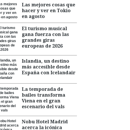
Las mejores cosas que
hacer y ver en Tokio
en agosto
El turismo musical
gana fuerza con las
grandes giras
europeas de 2026
Islandia, un destino
más accesible desde
España con Icelandair
La temporada de
bailes transforma
Viena en el gran
escenario del vals
Nobu Hotel Madrid
acerca la icónica