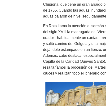
Chipiona, que tiene un gran arraigo 
de 1755. Cuando las aguas inundaron l
aguas bajaron de nivel seguidamente,
En Rota llama la atención el sermón
del siglo XVIII la madrugada del Viern
orador –habitualmente un cantaor- re
y salió camino del Gólgota y una muje
dejándolo estampado en un lienzo, u
Además, cabe destacar especialmente 
Capilla de la Caridad (Jueves Santo),
resaltaríamos la procesión del Marte
cruces y realizan todo el itinerario c