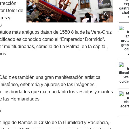
rección,
or Dolor de
eros y
s
atutos más antiguos datan de 1550 ó la de la Vera-Cruz
ucificado es conocido como el “Emperador Dormido”.
r multitudinarias, como la de La Palma, en la capital,
nos.
ádiz es también una gran manifestación artística.
 histórico, orfebrería y ajuares de las imágenes,
o, los bordados que exornan tanto los vestidos y mantos
 de las Hermandades.
a
ingo de Ramos el Cristo de la Humildad y Paciencia,