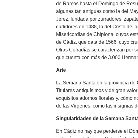
de Ramos hasta el Domingo de Resur
algunas tan antiguas como la del May
Jerez, fundada por zurradores, zapat
curtidores en 1488, la del Cristo de la
Misericordias de Chipiona, cuyos est
de Cádiz, que data de 1566, cuyo cr
Otras Cofradías se caracterizan por se
que cuenta con más de 3.000 Herma
Arte
La Semana Santa en la provincia de C
Titulares antiquísimos y de gran valor
exquisitos adornos florales y, cómo n
de las Vírgenes, como las insignias
Singularidades de la Semana Sant
En Cádiz no hay que perderse el Dom