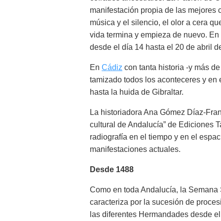
manifestación propia de las mejores c
música y el silencio, el olor a cera q
vida termina y empieza de nuevo. En 
desde el día 14 hasta el 20 de abril d
En
Cádiz
con tanta historia -y más 
tamizado todos los aconteceres y en e
hasta la huida de Gibraltar.
La historiadora Ana Gómez Díaz-Fra
cultural de Andalucía” de Ediciones 
radiografía en el tiempo y en el espa
manifestaciones actuales.
Desde 1488
Como en toda Andalucía, la Semana 
caracteriza por la sucesión de proce
las diferentes Hermandades desde e