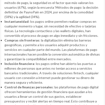
método de pago, la seguridad es el factor que más valoran los
usuarios (67%), según la encuesta ‘Métodos de pago: la decisión
definitiva’ de PaynoPain en 2024, por encima de la comodidad
(58%) y la agilidad (34%).
Instantaneidad
: los pagos online permiten realizar compras en
cualquier momento y lugar, sin necesidad de efectivo o tarjetas
físicas. La tecnología contactless y las wallets digitales, han
convertido el proceso de pago en algo inmediato y sin fricciones.
Compras sin fronteras
: la digitalización elimina las barreras
geográficas, y permite a los usuarios adquirir productos y
servicios en cualquier parte del mundo. Las plataformas de pago
internacionales hacen posible la conversión automática de divisas
y garantizan la compatibilidad entre mercados.
Inclusión financiera
: los pagos online han abierto las puertas a
millones de personas que antes no tenían acceso a servicios
bancarios tradicionales. A través de soluciones fintech, cualquier
usuario con conexión a internet puede gestionar su dinero de
manera segura y eficiente.
Control de finanzas personales
: las plataformas de pago digital
ofrecen herramientas de gestión financiera que ayudan a los
usuarios a llevar un control de sus gastos, establecer
presupuestos y recibir alertas en tiempo real. Esto contribuye a