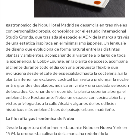
gastronómico de Nobu Hotel Madrid se desarrolla en tres niveles
con personalidad propia, concebidos por el estudio internacional
Studio Gronda, que traslada al espacio el ADN de la marca a través
de una estética inspirada en el minimalismo japonés. Un lenguaje
de diseño que evoluciona de forma natural entre las distintas
plantas y ambientes, acompañando al visitante a lo largo de toda
la experiencia. El Lobby Lounge, en la planta de acceso, acompaña
al cliente durante todo el día con una propuesta flexible que
evoluciona desde el café de especialidad hasta la coctelería. En la
planta inferior, un exclusivo cocktail bar invita a prolongar la noche
entre grandes destilados, música en vinilo y una cuidada selección
de bocados. Coronando el recorrido, la planta superior alberga el
emblemático Restaurante Nobu, un espacio con cocina abierta y
vistas privilegiadas a la calle Alcalá y algunos de los edificios
históricos más emblemáticos del paisaje urbano madrileño.
La filosofía gastronómica de Nobu
Desde la apertura del primer restaurante Nobu en Nueva York en
1994, la propuesta culinaria de la marca ha redefinido la