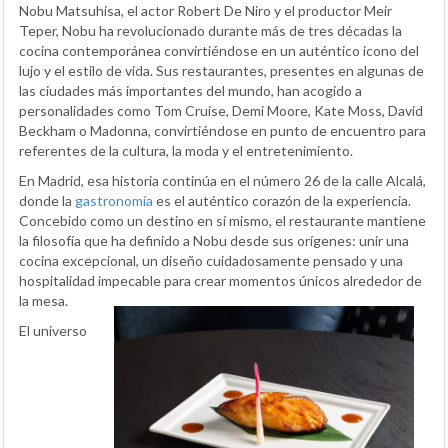
Nobu Matsuhisa, el actor Robert De Niro y el productor Meir
Teper, Nobu ha revolucionado durante más de tres décadas la
cocina contemporánea convirtiéndose en un auténtico icono del
lujo y el estilo de vida. Sus restaurantes, presentes en algunas de
las ciudades más importantes del mundo, han acogido a
personalidades como Tom Cruise, Demi Moore, Kate Moss, David
Beckham o Madonna, convirtiéndose en punto de encuentro para
referentes de la cultura, la moda y el entretenimiento.
En Madrid, esa historia continúa en el número 26 de la calle Alcalá,
donde la
gastronomía
es el auténtico corazón de la experiencia.
Concebido como un destino en sí mismo, el restaurante mantiene
la filosofía que ha definido a Nobu desde sus orígenes: unir una
cocina excepcional, un diseño cuidadosamente pensado y una
hospitalidad impecable para crear momentos únicos alrededor de
la mesa.
El universo