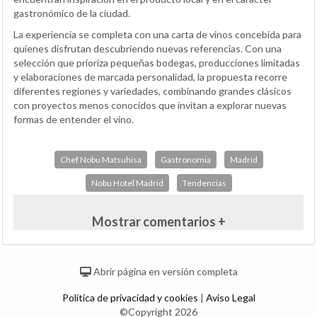
gastronómico de la ciudad.
La experiencia se completa con una carta de vinos concebida para
quienes disfrutan descubriendo nuevas referencias. Con una
selección que prioriza pequeñas bodegas, producciones limitadas
y elaboraciones de marcada personalidad, la propuesta recorre
diferentes regiones y variedades, combinando grandes clásicos
con proyectos menos conocidos que invitan a explorar nuevas
formas de entender el vino.
Chef Nobu Matsuhisa
Gastronomia
Madrid
Nobu Hotel Madrid
Tendencias
Mostrar comentarios +
Abrir página en versión completa
Política de privacidad y cookies
|
Aviso Legal
©Copyright 2026