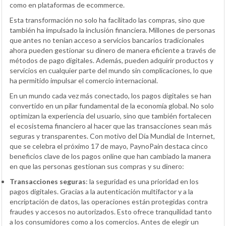
como en plataformas de ecommerce.
Esta transformación no solo ha facilitado las compras, sino que
también ha impulsado la inclusión financiera. Millones de personas
que antes no tenían acceso a servicios bancarios tradicionales
ahora pueden gestionar su dinero de manera eficiente a través de
métodos de pago digitales. Además, pueden adquirir productos y
servicios en cualquier parte del mundo sin complicaciones, lo que
ha permitido impulsar el comercio internacional.
En un mundo cada vez más conectado, los pagos digitales se han
convertido en un pilar fundamental de la economía global. No solo
optimizan la experiencia del usuario, sino que también fortalecen
el ecosistema financiero al hacer que las transacciones sean más
seguras y transparentes. Con motivo del Día Mundial de Internet,
que se celebra el próximo 17 de mayo, PaynoPain destaca cinco
beneficios clave de los pagos online que han cambiado la manera
en que las personas gestionan sus compras y su dinero:
Transacciones seguras
: la seguridad es una prioridad en los
pagos digitales. Gracias a la autenticación multifactor y a la
encriptación de datos, las operaciones están protegidas contra
fraudes y accesos no autorizados. Esto ofrece tranquilidad tanto
a los consumidores como a los comercios. Antes de elegir un