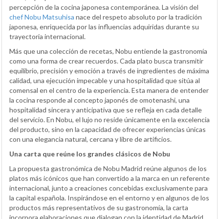
percepción de la cocina japonesa contemporánea. La visión del
chef Nobu Matsuhisa
nace del respeto absoluto por la tradición
japonesa, enriquecida por las influencias adquiridas durante su
trayectoria internacional.
Más que una colección de recetas, Nobu entiende la gastronomía
como una forma de crear recuerdos. Cada plato busca transmitir
equilibrio, precisión y emoción a través de ingredientes de máxima
calidad, una ejecución impecable y una hospitalidad que sitúa al
comensal en el centro de la experiencia. Esta manera de entender
la cocina responde al concepto japonés de omotenashi, una
hospitalidad sincera y anticipativa que se refleja en cada detalle
del servicio. En Nobu, el lujo no reside únicamente en la excelencia
del producto, sino en la capacidad de ofrecer experiencias únicas
con una elegancia natural, cercana y libre de artificios.
Una carta que reúne los grandes clásicos de Nobu
La propuesta gastronómica de Nobu Madrid reúne algunos de los
platos más icónicos que han convertido a la marca en un referente
internacional, junto a creaciones concebidas exclusivamente para
la capital española. Inspirándose en el entorno y en algunos de los
productos más representativos de su gastronomía, la carta
incorpora elaboraciones que dialogan con la identidad de Madrid