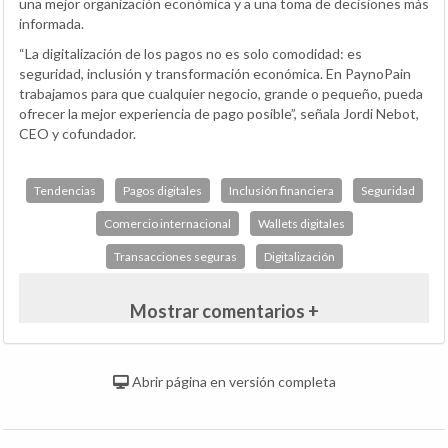
una mejor organización económica y a una toma de decisiones más
informada.
“La digitalización de los pagos no es solo comodidad: es
seguridad, inclusión y transformación económica. En PaynoPain
trabajamos para que cualquier negocio, grande o pequeño, pueda
ofrecer la mejor experiencia de pago posible”, señala Jordi Nebot,
CEO y cofundador.
Tendencias
Pagos digitales
Inclusión financiera
Seguridad
Comercio internacional
Wallets digitales
Transacciones seguras
Digitalización
Mostrar comentarios +
Abrir página en versión completa