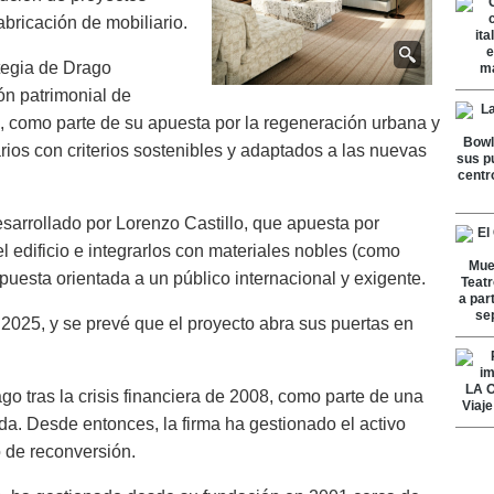
abricación de mobiliario.
tegia de Drago
ón patrimonial de
a, como parte de su apuesta por la regeneración urbana y
arios con criterios sostenibles y adaptados a las nuevas
desarrollado por Lorenzo Castillo, que apuesta por
l edificio e integrarlos con materiales nobles (como
uesta orientada a un público internacional y exigente.
025, y se prevé que el proyecto abra sus puertas en
o tras la crisis financiera de 2008, como parte de una
da. Desde entonces, la firma ha gestionado el activo
o de reconversión.