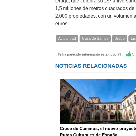
Drago, que celebra su 25º aniversari
1,5 millones de metros cuadrados de 
2.000 propiedades, con un volumen a
euros.
Actualidad
Casa de Santos
Drago
Li
Si 
¿Te ha parecido interesante esta noticia?
NOTICIAS RELACIONADAS
Cruce de Caminos, el nuevo proyect
Rutas Culturales de España