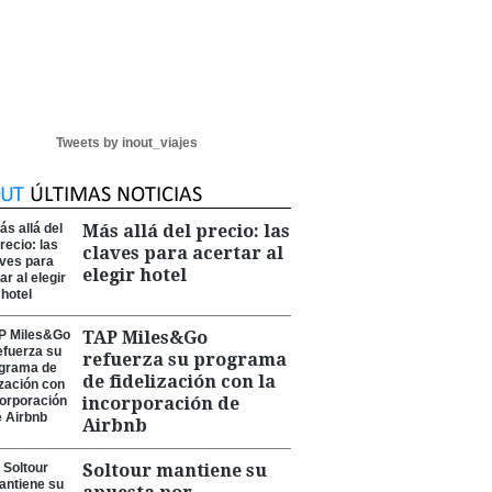
Tweets by inout_viajes
Más allá del precio: las
claves para acertar al
elegir hotel
TAP Miles&Go
refuerza su programa
de fidelización con la
incorporación de
Airbnb
Soltour mantiene su