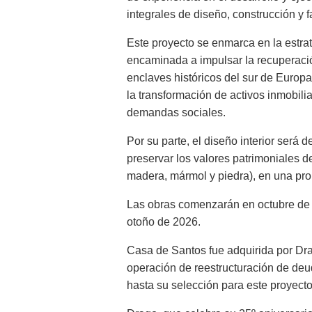
integrales de diseño, construcción y f
Este proyecto se enmarca en la estra
encaminada a impulsar la recuperaci
enclaves históricos del sur de Europ
la transformación de activos inmobili
demandas sociales.
Por su parte, el diseño interior será 
preservar los valores patrimoniales de
madera, mármol y piedra), en una prop
Las obras comenzarán en octubre de 2
otoño de 2026.
Casa de Santos fue adquirida por Drag
operación de reestructuración de deu
hasta su selección para este proyect