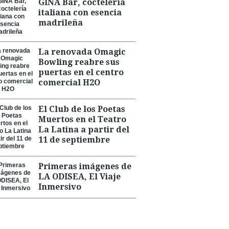
GINA Bar, coctelería
italiana con esencia
madrileña
La renovada Omagic
Bowling reabre sus
puertas en el centro
comercial H2O
El Club de los Poetas
Muertos en el Teatro
La Latina a partir del
11 de septiembre
Primeras imágenes de
LA ODISEA, El Viaje
Inmersivo