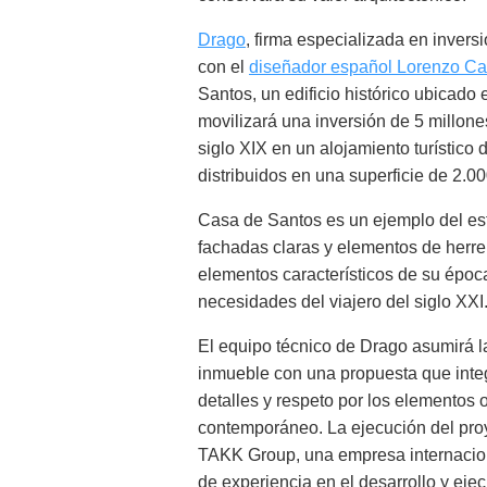
Drago
, firma especializada en invers
con el
diseñador español Lorenzo Cas
Santos, un edificio histórico ubicado 
movilizará una inversión de 5 millones
siglo XIX en un alojamiento turístic
distribuidos en una superficie de 2.00
Casa de Santos es un ejemplo del est
fachadas claras y elementos de herrer
elementos característicos de su époc
necesidades del viajero del siglo XXI
El equipo técnico de Drago asumirá la
inmueble con una propuesta que integ
detalles y respeto por los elementos o
contemporáneo. La ejecución del proy
TAKK Group, una empresa internacio
de experiencia en el desarrollo y eje