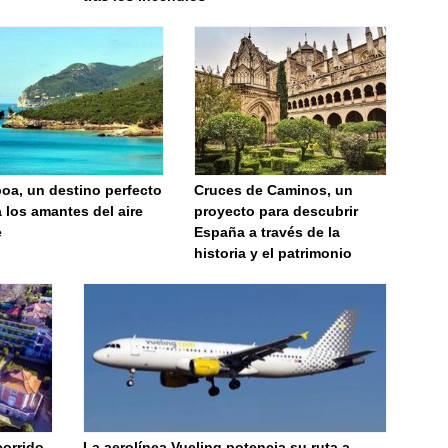
oa, un destino perfecto
Cruces de Caminos, un
 los amantes del aire
proyecto para descubrir
e
España a través de la
historia y el patrimonio
corrido
La aerolínea Vueling potencia su ruta a