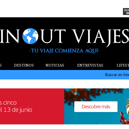
S
DESTINOS
NOTICIAS
ENTREVISTAS
LIFES
Buscar en Ino