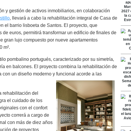
ión y gestión de activos inmobiliarios, en colaboración
tillo
, llevará a cabo la rehabilitación integral de Casa de
en el barrio lisboeta de Santos. El proyecto, que
 de euros, permitirá transformar un edificio de finales de
o de gran lujo compuesto por nueve apartamentos
0 m².
ilo pombalino portugués, caracterizado por su simetría,
ía en balcones. El proyecto combina la rehabilitación de
a con un diseño moderno y funcional acorde a las
.
 rehabilitación del
ra el cuidado de los
riginales con el confort
ecto correrá a cargo de
nal con más de diez años
cución de proyectos