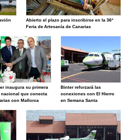
 avión
Abierto el plazo para inscribirse en la 36ª
Feria de Artesanía de Canarias
er inaugura su primera
Binter reforzará las
a nacional que conecta
conexiones con El Hierro
arias con Mallorca
en Semana Santa