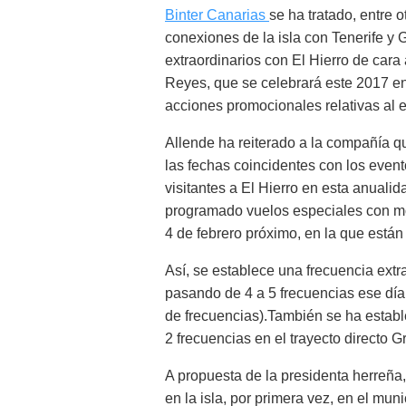
Binter Canarias
se ha tratado, entre 
conexiones de la isla con Tenerife y 
extraordinarios con El Hierro de cara
Reyes, que se celebrará este 2017 entr
acciones promocionales relativas al 
Allende ha reiterado a la compañía qu
las fechas coincidentes con los even
visitantes a El Hierro en esta anualid
programado vuelos especiales con mot
4 de febrero próximo, en la que están 
Así, se establece una frecuencia extra
pasando de 4 a 5 frecuencias ese día,
de frecuencias).También se ha establ
2 frecuencias en el trayecto directo 
A propuesta de la presidenta herreña,
en la isla, por primera vez, en el mun