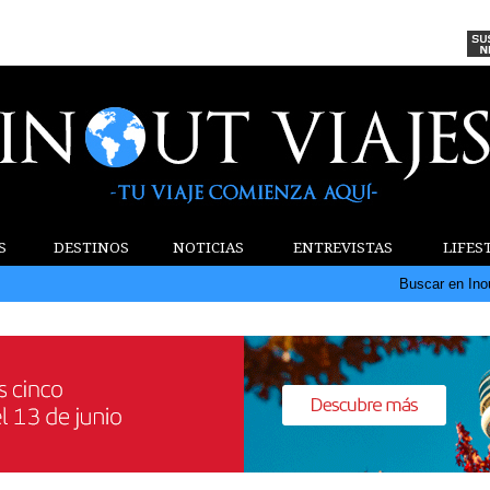
S
DESTINOS
NOTICIAS
ENTREVISTAS
LIFES
Buscar en Ino