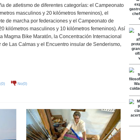
a de atletismo de diferentes categorías: el Campeonato
metros masculinos y 20 kilómetros femeninos), el
te de marcha por federaciones y el Campeonato de
0 kilómetros masculinos y 10 kilómetros femeninos). Así
a Magma Bike Maratón, la Concentración Internacional
r de Las Calmas y el Encuentro insular de Senderismo,
(
0
)
No(
0
)