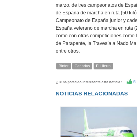
marzo, de tres campeonatos de Españ
de España de marcha en ruta (50 kiló
Campeonato de España junior y cade
España veterano de marcha en ruta (2
como con otras competiciones como l
de Parapente, la Travesía a Nado Ma
entre otros.
Binter
Canarias
El Hierro
Si 
¿Te ha parecido interesante esta noticia?
NOTICIAS RELACIONADAS