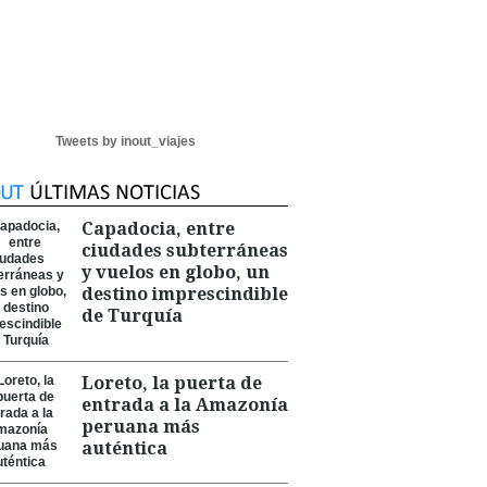
Tweets by inout_viajes
Capadocia, entre
ciudades subterráneas
y vuelos en globo, un
destino imprescindible
de Turquía
Loreto, la puerta de
entrada a la Amazonía
peruana más
auténtica