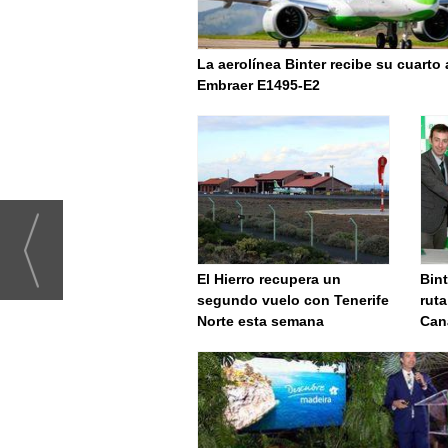
La aerolínea Binter recibe su cuarto
Embraer E1495-E2
El Hierro recupera un
Bint
segundo vuelo con Tenerife
rut
Norte esta semana
Can