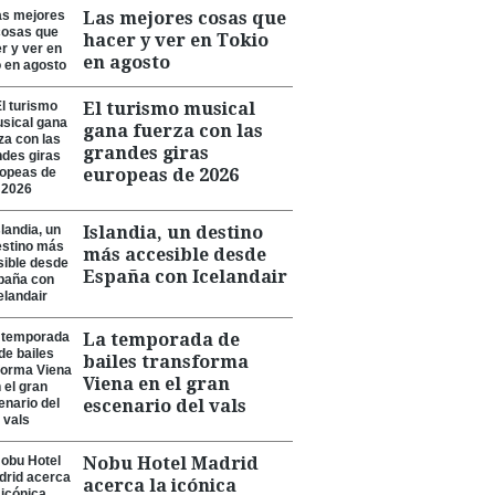
Las mejores cosas que
hacer y ver en Tokio
en agosto
El turismo musical
gana fuerza con las
grandes giras
europeas de 2026
Islandia, un destino
más accesible desde
España con Icelandair
La temporada de
bailes transforma
Viena en el gran
escenario del vals
Nobu Hotel Madrid
acerca la icónica