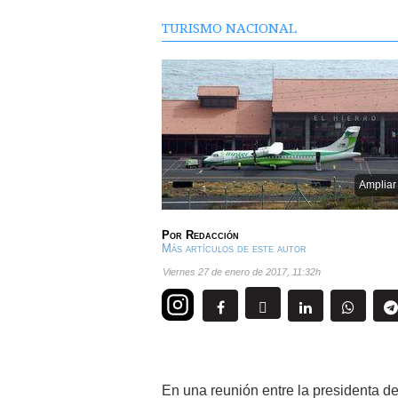
TURISMO NACIONAL
Ampliar
Por
Redacción
Más artículos de este autor
viernes 27 de enero de 2017
,
11:32h
En una reunión entre la presidenta de