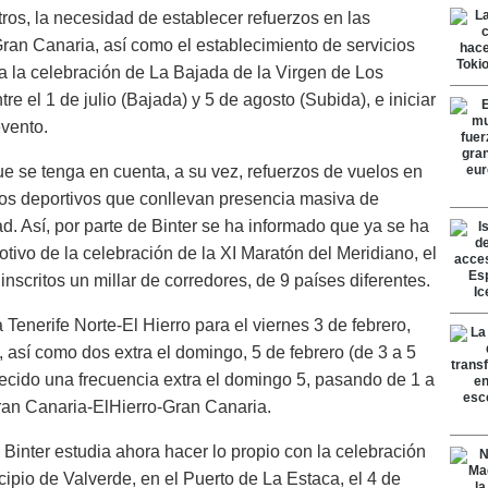
otros, la necesidad de establecer refuerzos en las
Gran Canaria, así como el establecimiento de servicios
 a la celebración de La Bajada de la Virgen de Los
e el 1 de julio (Bajada) y 5 de agosto (Subida), e iniciar
evento.
e se tenga en cuenta, a su vez, refuerzos de vuelos en
tos deportivos que conllevan presencia masiva de
ad. Así, por parte de Binter se ha informado que ya se ha
ivo de la celebración de la XI Maratón del Meridiano, el
inscritos un millar de corredores, de 9 países diferentes.
 Tenerife Norte-El Hierro para el viernes 3 de febrero,
 así como dos extra el domingo, 5 de febrero (de 3 a 5
ecido una frecuencia extra el domingo 5, pasando de 1 a
Gran Canaria-ElHierro-Gran Canaria.
 Binter estudia ahora hacer lo propio con la celebración
icipio de Valverde, en el Puerto de La Estaca, el 4 de