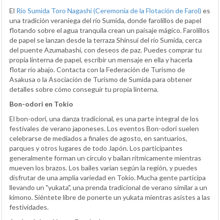
El
Río Sumida Toro Nagashi (Ceremonia de la Flotación de Farol)
es
una tradición veraniega del río Sumida, donde farolillos de papel
flotando sobre el agua tranquila crean un paisaje mágico. Farolillos
de papel se lanzan desde la terraza Shinsui del río Sumida, cerca
del puente Azumabashi, con deseos de paz. Puedes comprar tu
propia linterna de papel, escribir un mensaje en ella y hacerla
flotar río abajo. Contacta con la Federación de Turismo de
Asakusa o la Asociación de Turismo de Sumida para obtener
detalles sobre cómo conseguir tu propia linterna.
Bon-odori en Tokio
El bon-odori, una danza tradicional, es una parte integral de los
festivales de verano japoneses. Los eventos Bon-odori suelen
celebrarse de mediados a finales de agosto, en santuarios,
parques y otros lugares de todo Japón. Los participantes
generalmente forman un círculo y bailan rítmicamente mientras
mueven los brazos. Los bailes varían según la región, y puedes
disfrutar de una amplia variedad en Tokio. Mucha gente participa
llevando un "yukata", una prenda tradicional de verano similar a un
kimono. Siéntete libre de ponerte un yukata mientras asistes a las
festividades.