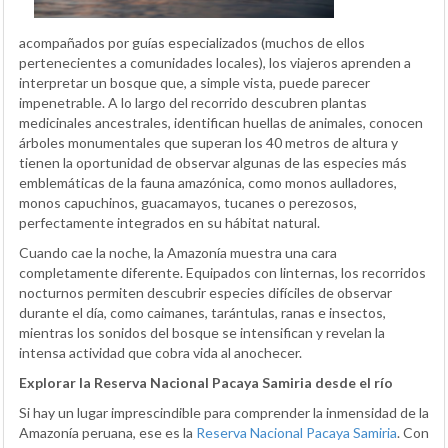
acompañados por guías especializados (muchos de ellos
pertenecientes a comunidades locales), los viajeros aprenden a
interpretar un bosque que, a simple vista, puede parecer
impenetrable. A lo largo del recorrido descubren plantas
medicinales ancestrales, identifican huellas de animales, conocen
árboles monumentales que superan los 40 metros de altura y
tienen la oportunidad de observar algunas de las especies más
emblemáticas de la fauna amazónica, como monos aulladores,
monos capuchinos, guacamayos, tucanes o perezosos,
perfectamente integrados en su hábitat natural.
Cuando cae la noche, la Amazonía muestra una cara
completamente diferente. Equipados con linternas, los recorridos
nocturnos permiten descubrir especies difíciles de observar
durante el día, como caimanes, tarántulas, ranas e insectos,
mientras los sonidos del bosque se intensifican y revelan la
intensa actividad que cobra vida al anochecer.
Explorar la Reserva Nacional Pacaya Samiria desde el río
Si hay un lugar imprescindible para comprender la inmensidad de la
Amazonía peruana, ese es la
Reserva Nacional Pacaya Samiria
. Con