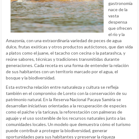
gastronomía
nace de la
vasta
despensa
que ofrecen
el río y la
Amazonía, con una extraordinaria variedad de peces de agua
dulce, frutas exóticas y otros productos autóctonos, que dan vida
a platos como el juane, el tacacho con cecina o la patarashca, y
reúne sabores, técnicas y tradiciones transmitidas durante
generaciones. Cada receta es una forma de entender la relación
de sus habitantes con un territorio marcado por el agua, el
bosque y la biodiversidad.
Esta estrecha relación entre naturaleza y cultura se refleja
también en el compromiso de Loreto con la conservación de su
patrimonio natural. En la Reserva Nacional Pacaya Samiria se
desarrollan iniciativas orientadas a la recuperación de especies
como el paiche y la taricaya, la reforestación con palmeras de
aguaje y el uso sostenible de los recursos naturales junto a las
comunidades locales. Un modelo que demuestra cómo el turismo
puede contribuir a proteger la biodiversidad, generar
oportunidades para sus habitantes y preservar la riqueza