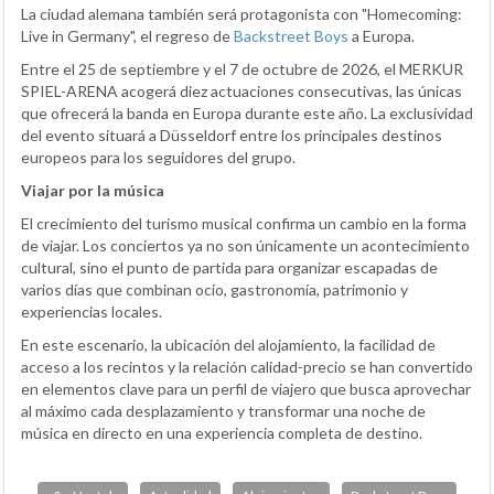
La ciudad alemana también será protagonista con "Homecoming:
Live in Germany", el regreso de
Backstreet Boys
a Europa.
Entre el 25 de septiembre y el 7 de octubre de 2026, el MERKUR
SPIEL-ARENA acogerá diez actuaciones consecutivas, las únicas
que ofrecerá la banda en Europa durante este año. La exclusividad
del evento situará a Düsseldorf entre los principales destinos
europeos para los seguidores del grupo.
Viajar por la música
El crecimiento del turismo musical confirma un cambio en la forma
de viajar. Los conciertos ya no son únicamente un acontecimiento
cultural, sino el punto de partida para organizar escapadas de
varios días que combinan ocio, gastronomía, patrimonio y
experiencias locales.
En este escenario, la ubicación del alojamiento, la facilidad de
acceso a los recintos y la relación calidad-precio se han convertido
en elementos clave para un perfil de viajero que busca aprovechar
al máximo cada desplazamiento y transformar una noche de
música en directo en una experiencia completa de destino.