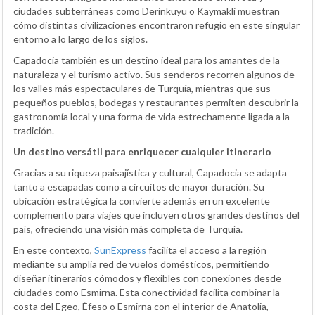
ciudades subterráneas como Derinkuyu o Kaymakli muestran
cómo distintas civilizaciones encontraron refugio en este singular
entorno a lo largo de los siglos.
Capadocia también es un destino ideal para los amantes de la
naturaleza y el turismo activo. Sus senderos recorren algunos de
los valles más espectaculares de Turquía, mientras que sus
pequeños pueblos, bodegas y restaurantes permiten descubrir la
gastronomía local y una forma de vida estrechamente ligada a la
tradición.
Un destino versátil para enriquecer cualquier itinerario
Gracias a su riqueza paisajística y cultural, Capadocia se adapta
tanto a escapadas como a circuitos de mayor duración. Su
ubicación estratégica la convierte además en un excelente
complemento para viajes que incluyen otros grandes destinos del
país, ofreciendo una visión más completa de Turquía.
En este contexto,
SunExpress
facilita el acceso a la región
mediante su amplia red de vuelos domésticos, permitiendo
diseñar itinerarios cómodos y flexibles con conexiones desde
ciudades como Esmirna. Esta conectividad facilita combinar la
costa del Egeo, Éfeso o Esmirna con el interior de Anatolia,