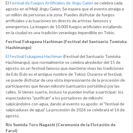
El
Festival de Fuegos Artificiales de Jingu Gaien
se celebra cada
agosto en el Meiji Jingu Gaien. Se espera que el evento atraiga a
un millón de personas a la zona. Puedes disfrutar de fuegos
artificiales y actuaciones en directo de artistas famosos y
emergentes. La imagen de 10.000 fuegos artificiales estallando
en la ciudad es una tradición veraniego imperdible en Tokio.
Festival Fukagawa Hachiman (Festival del Santuario Tomioka
Hachimangu)
El Festival Fukagawa Hachiman
(Festival del Santuario Tomioka
Hachimangu), que normalmente se celebra alrededor del 15 de
agosto, es un festival famoso que mantiene vivas las tradiciones
de Edo (Edo es el antiguo nombre de Tokio). Durante el festival,
se puede disfrutar de una vista impresionante de la procesión de
participantes que llevan mikoshi (santuarios portátiles) por las
calles. Si tienes suerte, incluso te pueden invitar a participar: los
espectadores "purifican" a los portadores de mikoshi
salpicándolos con agua, dando al evento su apodo: el "festival de
salpicaduras de agua". La procesión de 2026 se celebrará el 16 de
agosto.
Río Sumida Toro Nagashi (Ceremonia de la Flotación de
Farol)