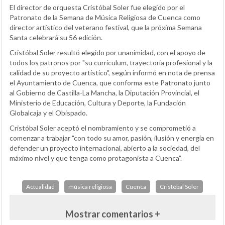
El director de orquesta Cristóbal Soler fue elegido por el
Patronato de la Semana de Música Religiosa de Cuenca como
director artístico del veterano festival, que la próxima Semana
Santa celebrará su 56 edición.
Cristóbal Soler resultó elegido por unanimidad, con el apoyo de
todos los patronos por "su currículum, trayectoria profesional y la
calidad de su proyecto artístico", según informó en nota de prensa
el Ayuntamiento de Cuenca, que conforma este Patronato junto
al Gobierno de Castilla-La Mancha, la Diputación Provincial, el
Ministerio de Educación, Cultura y Deporte, la Fundación
Globalcaja y el Obispado.
Cristóbal Soler aceptó el nombramiento y se comprometió a
comenzar a trabajar "con todo su amor, pasión, ilusión y energía en
defender un proyecto internacional, abierto a la sociedad, del
máximo nivel y que tenga como protagonista a Cuenca”.
Actualidad
música religiosa
Cuenca
Cristóbal Soler
Mostrar comentarios +