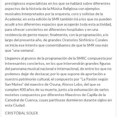
prestigiosos especialistas en los que se hablará sobre diferentes
aspectos de la historia de la Música Religiosa con ejemplos
musicales interpretados por la orquesta, coro y solistas de la
Academia; en esta edición la SMR también irá a los que no pueden
acudir a los diferentes espacios que acogerán toda esta actividad,
para ofrecer conciertos en diferentes hospitales y en una
residencia de gente mayor; finalmente, con la programación, a lo
largo del presente año, de grandes Oratorios Sinfónico-Corales
se inicia ese intento que comentábamos de que la SMR sea más
que “una semana”.
Llegamos al grueso de la programación de la SMRC compuesta por
interesantes conciertos, en los que intervendrán grandes figuras
del panorama musical nacional e internacional, de entre los que no
podemos dejar de destacar, por lo que supone de aportación a
nuestro patrimonio cultural, el compuesto por “La Pasión según
San Mateo” del maestro de Osuna, Alonso Lobo, del que se
cumplen 400 años de su muerte, junto a la exhumación de varios
motetes compuestos por diferentes Maestros de Capilla de la
Catedral de Cuenca, cuyas partituras durmieron durante siglos en
esta Ciudad.
CRISTÓBAL SOLER