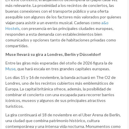
más relevante. La proximidad a los recintos de conciertos, las
buenas conexiones con el transporte público y una oferta
asequible son algunos de los factores más valorados por quienes
viajan para asistir a un evento musical. Cadenas como
a&o
Hostels
, con presencia en las principales ciudades europeas,
responden a esta demanda con establecimientos bien
comunicados y opciones tanto de habitaciones privadas como
compartidas.
Muse llevará su gira a Londres, Berlín y Düsseldorf
Entre las giras más esperadas del otoño de 2026 figura la de
Muse
, que hará escala en tres grandes capitales europeas.
Los días 15 y 16 de noviembre, la banda actuará en The O2 de
Londres, uno de los recintos cubiertos más emblemáticos de
Europa. La capital británica ofrece, además, la posibilidad de
combinar el concierto con una escapada para recorrer barrios
icónicos, museos y algunos de sus principales atractivos
turísticos.
La gira continuará el 18 de noviembre en el Uber Arena de Berlín,
una ciudad que combina patrimonio histórico, cultura
contemporánea y una intensa vida nocturna. Monumentos como