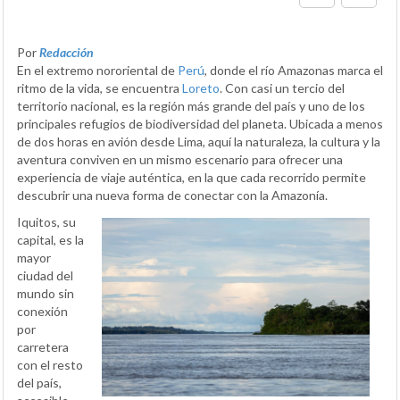
Por
Redacción
En el extremo nororiental de
Perú
, donde el río Amazonas marca el
ritmo de la vida, se encuentra
Loreto
. Con casi un tercio del
territorio nacional, es la región más grande del país y uno de los
principales refugios de biodiversidad del planeta. Ubicada a menos
de dos horas en avión desde Lima, aquí la naturaleza, la cultura y la
aventura conviven en un mismo escenario para ofrecer una
experiencia de viaje auténtica, en la que cada recorrido permite
descubrir una nueva forma de conectar con la Amazonía.
Iquitos, su
capital, es la
mayor
ciudad del
mundo sin
conexión
por
carretera
con el resto
del país,