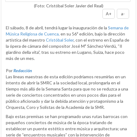
(Foto: Cristóbal Soler Javier del Real)
A+
a-
El sábado, 8 de abril, tendrá lugar la inauguración de la
Semana de
Música Religiosa de Cuenca,
en su 56ª edición, bajo la dirección
artística del maestro
Cristóbal Soler
, con el estreno en España de
la ópera de cámara del compositor José Mª Sánchez-Verdú, “Il
giardino della vita”, tras su estreno en Lugano, Suiza, hace poco
más de un mes.
Por
Redacción
Las líneas maestras de esta edición podríamos resumirlas en un
intento de abrir la SMRC a la sociedad local, prolongarla en el
tiempo más allá de la Semana Santa para que no se reduzca a una
serie de conciertos concentrados en unos pocos días para el
público aficionado y dar la debida atención y protagonismo a la
Orquesta, Coro y Solistas de la Academia de la SMR.
Bajo estas premisas se han programado unas rutas barrocas con
pequeños conciertos de música de la época tratando de
establecer un puente estético entre música y arquitectura; una
serie de “encuentros musicales” con la intervención de