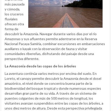
más pausada
y cómoda,
los cruceros
fluviales
ofrecen otra
forma de
descubrir la Amazonía. Navegar durante varios días por el río
Amazonas y sus afluentes permite adentrarse en la Reserva
Nacional Pacaya Samiria, combinar excursiones en embarcaciones
auxiliares o kayak con la observación de fauna y visitar
comunidades ribereñas, disfrutando del paisaje desde una
perspectiva diferente.
La Amazonía desde las copas de los árboles
La aventura continúa varios metros por encima del suelo. En
Loreto, el canopy permite descubrir la Amazonía desde el dosel
amazónico, el nivel donde se concentra buena parte de la
biodiversidad del bosque tropical y donde numerosas especies
desarrollan gran parte de su vida. A través de un sistema de
puentes colgantes de más de 500 metros de longitud, los
visitantes avanzan suspendidos entre las copas de los árboles, a
unos diez metros de altura. Desde esta perspectiva privilegiada