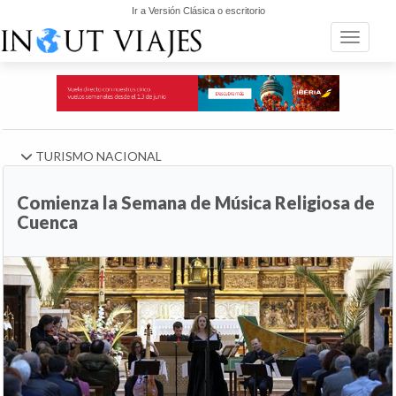
Ir a Versión Clásica o escritorio
Toggle n
TURISMO NACIONAL
Comienza la Semana de Música Religiosa de
Cuenca
Anterior
Si