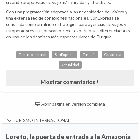
creando propuestas de viaje más variadas y atractivas.
Con una programación adaptada a las necesidades del viajero y
una extensa red de conexiones nacionales, SunExpress se
consolida como un aliado estratégico para agencias de viajes y
turoperadores que buscan ofrecer experiencias diferenciadoras
en uno de los destinos más espectaculares de Turquía.
Turismo cultural
SunExpress
Turquía
Capadocia
Actualidad
Mostrar comentarios +
Abrir página en versión completa
TURISMO INTERNACIONAL
Loreto, la puerta de entrada a la Amazonía