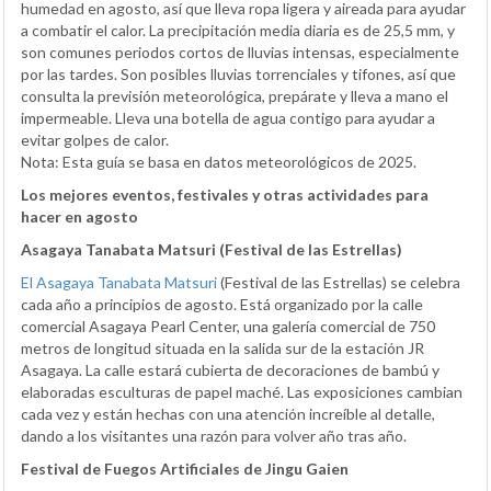
humedad en agosto, así que lleva ropa ligera y aireada para ayudar
a combatir el calor. La precipitación media diaria es de 25,5 mm, y
son comunes periodos cortos de lluvias intensas, especialmente
por las tardes. Son posibles lluvias torrenciales y tifones, así que
consulta la previsión meteorológica, prepárate y lleva a mano el
impermeable. Lleva una botella de agua contigo para ayudar a
evitar golpes de calor.
Nota: Esta guía se basa en datos meteorológicos de 2025.
Los mejores eventos, festivales y otras actividades para
hacer en agosto
Asagaya Tanabata Matsuri (Festival de las Estrellas)
El Asagaya Tanabata Matsuri
(Festival de las Estrellas) se celebra
cada año a principios de agosto. Está organizado por la calle
comercial Asagaya Pearl Center, una galería comercial de 750
metros de longitud situada en la salida sur de la estación JR
Asagaya. La calle estará cubierta de decoraciones de bambú y
elaboradas esculturas de papel maché. Las exposiciones cambian
cada vez y están hechas con una atención increíble al detalle,
dando a los visitantes una razón para volver año tras año.
Festival de Fuegos Artificiales de Jingu Gaien