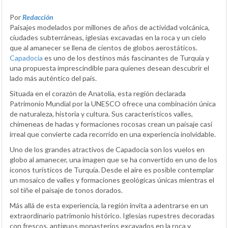
Por
Redacción
Paisajes modelados por millones de años de actividad volcánica,
ciudades subterráneas, iglesias excavadas en la roca y un cielo
que al amanecer se llena de cientos de globos aerostáticos.
Capadocia
es uno de los destinos más fascinantes de Turquía y
una propuesta imprescindible para quienes desean descubrir el
lado más auténtico del país.
Situada en el corazón de Anatolia, esta región declarada
Patrimonio Mundial por la UNESCO ofrece una combinación única
de naturaleza, historia y cultura. Sus característicos valles,
chimeneas de hadas y formaciones rocosas crean un paisaje casi
irreal que convierte cada recorrido en una experiencia inolvidable.
Uno de los grandes atractivos de Capadocia son los vuelos en
globo al amanecer, una imagen que se ha convertido en uno de los
iconos turísticos de Turquía. Desde el aire es posible contemplar
un mosaico de valles y formaciones geológicas únicas mientras el
sol tiñe el paisaje de tonos dorados.
Más allá de esta experiencia, la región invita a adentrarse en un
extraordinario patrimonio histórico. Iglesias rupestres decoradas
con frescos, antiguos monasterios excavados en la roca y