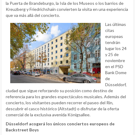
la Puerta de Brandeburgo, la Isla de los Museos o los barrios de
Kreuzberg y Friedrichshain convierten la visita en una experiencia
que va más allá del concierto.
Las últimas
citas
europeas
tendrán
lugar los 24
y 25 de
noviembre
en el PSD
Bank Dome
de
Düsseldorf,
ciudad que sigue reforzando su posición como destino de
referencia para los grandes espectáculos musicales. Además del
concierto, los visitantes pueden recorrer el paseo del Rin,
descubrir el casco histórico (Altstadt) o disfrutar de la oferta
comercial de la exclusiva avenida Königsallee.
Düsseldorf acogerá los únicos conciertos europeos de
Backstreet Boys