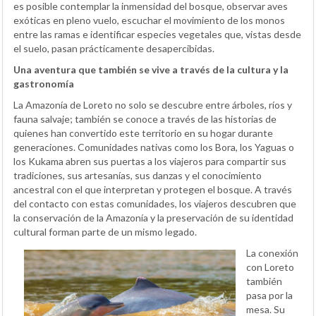
es posible contemplar la inmensidad del bosque, observar aves
exóticas en pleno vuelo, escuchar el movimiento de los monos
entre las ramas e identificar especies vegetales que, vistas desde
el suelo, pasan prácticamente desapercibidas.
Una aventura que también se vive a través de la cultura y la
gastronomía
La Amazonía de Loreto no solo se descubre entre árboles, ríos y
fauna salvaje; también se conoce a través de las historias de
quienes han convertido este territorio en su hogar durante
generaciones. Comunidades nativas como los Bora, los Yaguas o
los Kukama abren sus puertas a los viajeros para compartir sus
tradiciones, sus artesanías, sus danzas y el conocimiento
ancestral con el que interpretan y protegen el bosque. A través
del contacto con estas comunidades, los viajeros descubren que
la conservación de la Amazonía y la preservación de su identidad
cultural forman parte de un mismo legado.
La conexión
con Loreto
también
pasa por la
mesa. Su