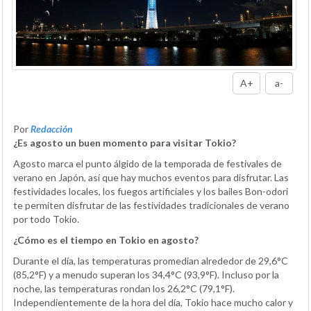
A+
a-
Por
Redacción
¿Es agosto un buen momento para visitar Tokio?
Agosto marca el punto álgido de la temporada de festivales de
verano en Japón, así que hay muchos eventos para disfrutar. Las
festividades locales, los fuegos artificiales y los bailes Bon-odori
te permiten disfrutar de las festividades tradicionales de verano
por todo Tokio.
¿Cómo es el tiempo en Tokio en agosto?
Durante el día, las temperaturas promedian alrededor de 29,6°C
(85,2°F) y a menudo superan los 34,4°C (93,9°F). Incluso por la
noche, las temperaturas rondan los 26,2°C (79,1°F).
Independientemente de la hora del día, Tokio hace mucho calor y