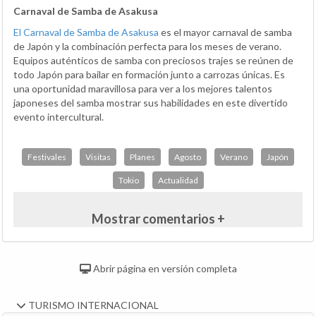
Carnaval de Samba de Asakusa
El Carnaval de Samba de Asakusa
es el mayor carnaval de samba
de Japón y la combinación perfecta para los meses de verano.
Equipos auténticos de samba con preciosos trajes se reúnen de
todo Japón para bailar en formación junto a carrozas únicas. Es
una oportunidad maravillosa para ver a los mejores talentos
japoneses del samba mostrar sus habilidades en este divertido
evento intercultural.
Festivales
Visitas
Planes
Agosto
Verano
Japón
Tokio
Actualidad
Mostrar comentarios +
Abrir página en versión completa
TURISMO INTERNACIONAL