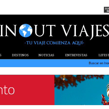
S
DESTINOS
NOTICIAS
ENTREVISTAS
LIFES
Buscar en Ino