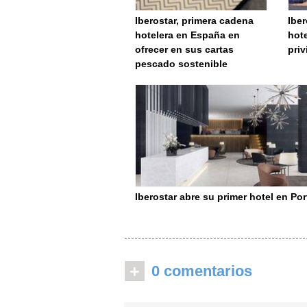
Iberostar, primera cadena
Ibe
hotelera en España en
hot
ofrecer en sus cartas
pri
pescado sostenible
Iberostar abre su primer hotel en Po
+
0 comentarios