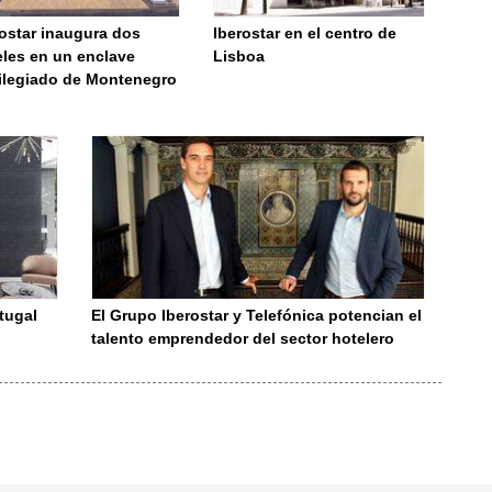
rostar inaugura dos
Iberostar en el centro de
eles en un enclave
Lisboa
vilegiado de Montenegro
rtugal
El Grupo Iberostar y Telefónica potencian el
talento emprendedor del sector hotelero