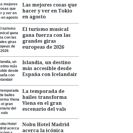
Las mejores cosas que
hacer y ver en Tokio
en agosto
El turismo musical
gana fuerza con las
grandes giras
europeas de 2026
Islandia, un destino
más accesible desde
España con Icelandair
La temporada de
bailes transforma
Viena en el gran
escenario del vals
Nobu Hotel Madrid
acerca la icónica