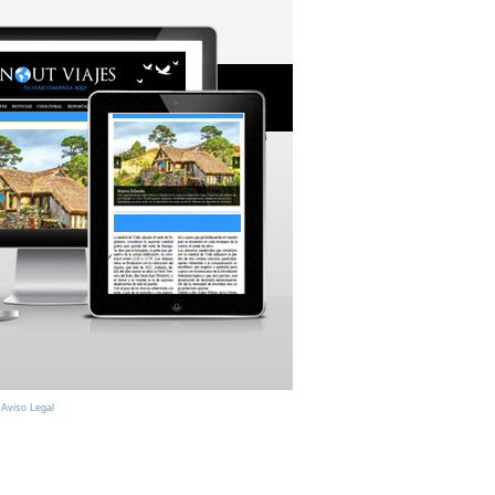
|
Aviso Legal