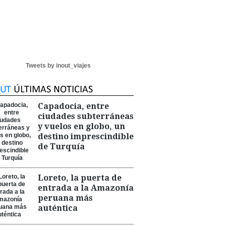
Tweets by inout_viajes
Capadocia, entre
ciudades subterráneas
y vuelos en globo, un
destino imprescindible
de Turquía
Loreto, la puerta de
entrada a la Amazonía
peruana más
auténtica