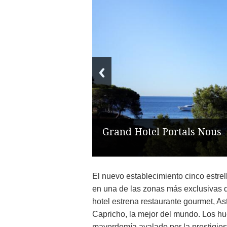
Grand Hotel Portals Nous
El nuevo establecimiento cinco estr
en una de las zonas más exclusivas 
hotel estrena restaurante gourmet, Asti
Capricho, la mejor del mundo. Los hu
mayordomía avalado por la prestigiosa