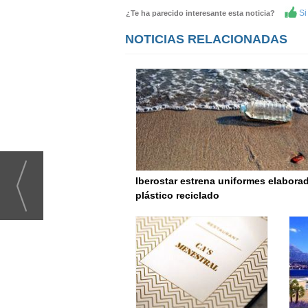
Si 
¿Te ha parecido interesante esta noticia?
NOTICIAS RELACIONADAS
Iberostar estrena uniformes elabora
plástico reciclado