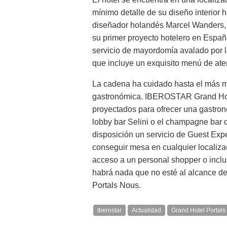
mínimo detalle de su diseño interior 
diseñador holandés Marcel Wanders,
su primer proyecto hotelero en España
servicio de mayordomía avalado por la 
que incluye un exquisito menú de ate
La cadena ha cuidado hasta el más mí
gastronómica. IBEROSTAR Grand Hote
proyectados para ofrecer una gastrono
lobby bar Selini o el champagne bar
disposición un servicio de Guest Expe
conseguir mesa en cualquier localizaci
acceso a un personal shopper o inclus
habrá nada que no esté al alcance d
Portals Nous.
Iberostar
Actualidad
Grand Hotel Portal