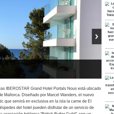
ellas IBEROSTAR Grand Hotel Portals Nous está ubicado
de Mallorca. Diseñado por Marcel Wanders, el nuevo
r, que servirá en exclusiva en la isla la carne de El
éspedes del hotel pueden disfrutar de un servicio de
 asociación británica “British Butler Guild”, con un