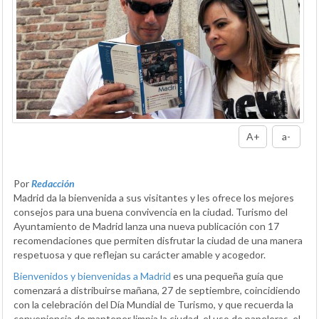
A+
a-
Por
Redacción
Madrid da la bienvenida a sus visitantes y les ofrece los mejores
consejos para una buena convivencia en la ciudad. Turismo del
Ayuntamiento de Madrid lanza una nueva publicación con 17
recomendaciones que permiten disfrutar la ciudad de una manera
respetuosa y que reflejan su carácter amable y acogedor.
Bienvenidos y bienvenidas a Madrid
es una pequeña guía que
comenzará a distribuirse mañana, 27 de septiembre, coincidiendo
con la celebración del Día Mundial de Turismo, y que recuerda la
conveniencia de mantener limpia la ciudad, el uso de papeleras, el