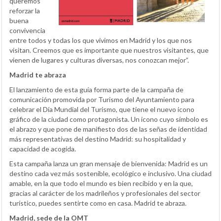
queremos
reforzar la
buena
convivencia
entre todos y todas los que vivimos en Madrid y los que nos
visitan. Creemos que es importante que nuestros visitantes, que
vienen de lugares y culturas diversas, nos conozcan mejor”.
Madrid te abraza
El lanzamiento de esta guía forma parte de la campaña de
comunicación promovida por Turismo del Ayuntamiento para
celebrar el Día Mundial del Turismo, que tiene el nuevo icono
gráfico de la ciudad como protagonista. Un icono cuyo símbolo es
el abrazo y que pone de manifiesto dos de las señas de identidad
más representativas del destino Madrid: su hospitalidad y
capacidad de acogida.
Esta campaña lanza un gran mensaje de bienvenida: Madrid es un
destino cada vez más sostenible, ecológico e inclusivo. Una ciudad
amable, en la que todo el mundo es bien recibido y en la que,
gracias al carácter de los madrileños y profesionales del sector
turístico, puedes sentirte como en casa. Madrid te abraza.
Madrid, sede de la OMT