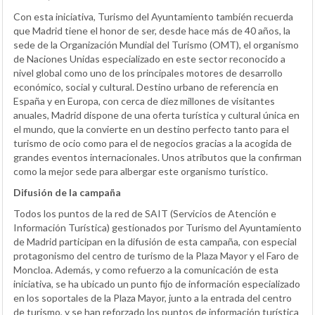
Con esta iniciativa, Turismo del Ayuntamiento también recuerda
que Madrid tiene el honor de ser, desde hace más de 40 años, la
sede de la Organización Mundial del Turismo (OMT), el organismo
de Naciones Unidas especializado en este sector reconocido a
nivel global como uno de los principales motores de desarrollo
económico, social y cultural. Destino urbano de referencia en
España y en Europa, con cerca de diez millones de visitantes
anuales, Madrid dispone de una oferta turística y cultural única en
el mundo, que la convierte en un destino perfecto tanto para el
turismo de ocio como para el de negocios gracias a la acogida de
grandes eventos internacionales. Unos atributos que la confirman
como la mejor sede para albergar este organismo turístico.
Difusión de la campaña
Todos los puntos de la red de SAIT (Servicios de Atención e
Información Turística) gestionados por Turismo del Ayuntamiento
de Madrid participan en la difusión de esta campaña, con especial
protagonismo del centro de turismo de la Plaza Mayor y el Faro de
Moncloa. Además, y como refuerzo a la comunicación de esta
iniciativa, se ha ubicado un punto fijo de información especializado
en los soportales de la Plaza Mayor, junto a la entrada del centro
de turismo, y se han reforzado los puntos de información turística