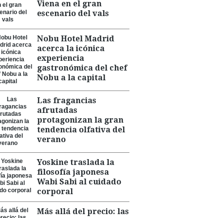
Viena en el gran
escenario del vals
Nobu Hotel Madrid
acerca la icónica
experiencia
gastronómica del chef
Nobu a la capital
Las fragancias
afrutadas
protagonizan la gran
tendencia olfativa del
verano
Yoskine traslada la
filosofía japonesa
Wabi Sabi al cuidado
corporal
Más allá del precio: las