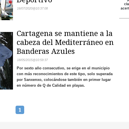
16/07/2020
@
10:37:08
Cartagena se mantiene a la
cabeza del Mediterráneo en
Banderas Azules
18/05/2015
@
10:59:37
Por sexto año consecutivo, se erige en el municipio
con más reconocimientos de este tipo, solo superada
por Sanxenxo, colocándose también en primer lugar
en número de Q de Calidad en playas.
1