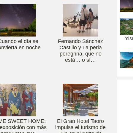
mis
Cuando el día se
Fernando Sánchez
onvierta en noche
Castillo y La perla
peregrina, que no
está… o sí…
ME SWEET HOME:
El Gran Hotel Taoro
exposición con más
impulsa el turismo de