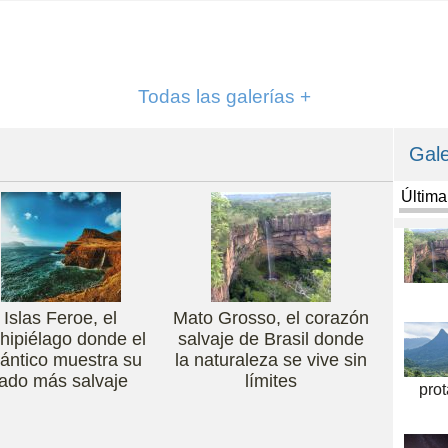
Todas las galerías +
Gale
Últim
Islas Feroe, el
Mato Grosso, el corazón
hipiélago donde el
salvaje de Brasil donde
lántico muestra su
la naturaleza se vive sin
lado más salvaje
límites
pro