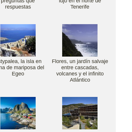
preguntas que
lujo en el norte de
respuestas
Tenerife
typalea, la isla en
Flores, un jardín salvaje
ma de mariposa del
entre cascadas,
Egeo
volcanes y el infinito
Atlántico