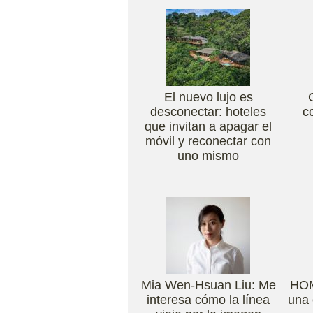
El nuevo lujo es
desconectar: hoteles
c
que invitan a apagar el
móvil y reconectar con
uno mismo
Mia Wen-Hsuan Liu: Me
HO
interesa cómo la línea
una 