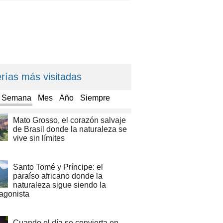
rías más visitadas
a Semana
Mes
Año
Siempre
Mato Grosso, el corazón salvaje
de Brasil donde la naturaleza se
vive sin límites
Santo Tomé y Príncipe: el
paraíso africano donde la
naturaleza sigue siendo la
tagonista
Cuando el día se convierta en