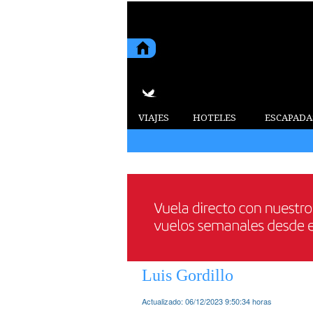
VIAJES
HOTELES
ESCAPADA
Luis Gordillo
Actualizado:
06/12/2023 9:50:34
horas