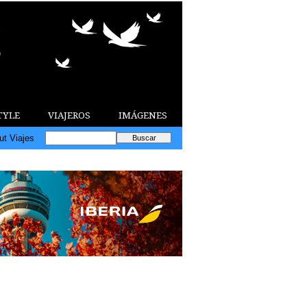
TYLE
VIAJEROS
IMÁGENES
ut Viajes