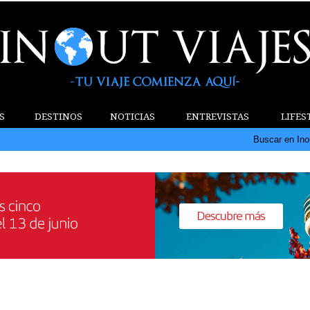
S
DESTINOS
NOTICIAS
ENTREVISTAS
LIFES
Buscar en Ino