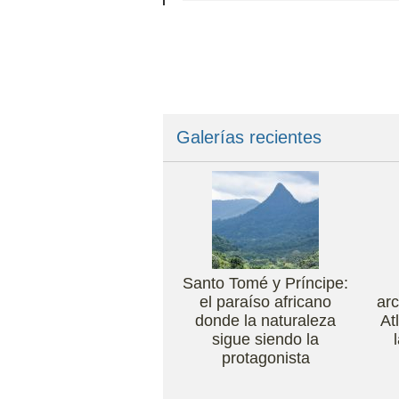
Galerías recientes
Santo Tomé y Príncipe:
el paraíso africano
arc
donde la naturaleza
At
sigue siendo la
protagonista