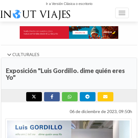
Ir a Versión Clásica o escritorio
Toggle n
CULTURALES
Exposición "Luis Gordillo. dime quién eres
Yo"
06 de diciembre de 2023, 09:50h