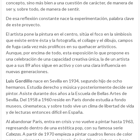
concepto, sino más bien a una cuestión de carácter, de manera de
ser y, sobre todo, de manera de sentir.
De esa reflexión constante nace la experimentación, palabra clave
de este proyecto.
El artista pone la pintura en el centro, sitúa el foco en la simbiosis
que existe entre ésta y la fotografía, el collage y el dibujo, campos
de fuga cada vez más prolíficos en su quehacer artísticos.
Aunque, por encima de todo, esta exposición lo que propone es
una celebración de una capacidad creativa única, la de un artista
que a sus 89 años sigue en activo y con una clara influencia en
nuevas generaciones.
Luis Gordillo
nace en Sevilla en 1934, segundo hijo de ocho
hermanos. Estudia derecho y música y posteriormente decide ser
pintor. Asiste durante dos años a la Escuela de Bellas Artes de
Sevilla. Del 1958 a 1960 reside en París donde estudia a fondo
museos, cinemateca, y sobre todo vive un clima de libertad de vida
y de lecturas entonces difícil en España.
Al abandonar París, entra en crisis y no vuelve a pintar hasta 1963,
regresando dentro de una estética pop, con su famosa serie
Cabezas
. A partir de 1970 empieza a pintar cuadros llenos de color