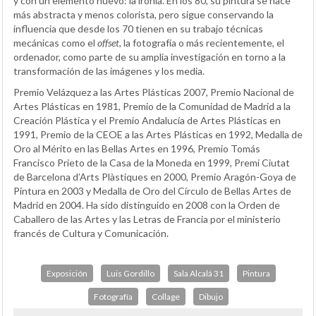
y con un elemento nuevo: la ironía. En los 80, su pintura se hace
más abstracta y menos colorista, pero sigue conservando la
influencia que desde los 70 tienen en su trabajo técnicas
mecánicas como el
offset
, la fotografía o más recientemente, el
ordenador, como parte de su amplia investigación en torno a la
transformación de las imágenes y los media.
Premio Velázquez a las Artes Plásticas 2007, Premio Nacional de
Artes Plásticas en 1981, Premio de la Comunidad de Madrid a la
Creación Plástica y el Premio Andalucía de Artes Plásticas en
1991, Premio de la CEOE a las Artes Plásticas en 1992, Medalla de
Oro al Mérito en las Bellas Artes en 1996, Premio Tomás
Francisco Prieto de la Casa de la Moneda en 1999, Premi Ciutat
de Barcelona d’Arts Plàstiques en 2000, Premio Aragón-Goya de
Pintura en 2003 y Medalla de Oro del Círculo de Bellas Artes de
Madrid en 2004. Ha sido distinguido en 2008 con la Orden de
Caballero de las Artes y las Letras de Francia por el ministerio
francés de Cultura y Comunicación.
Exposición
Luis Gordillo
Sala Alcalá 31
Pintura
Fotografía
Collage
Dibujo