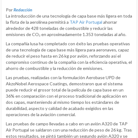
Por
Redacción
La introducción de una tecnología de capa base más ligera en toda
la flota de la aerolínea permitirá a
TAP Air Portugal
ahorrar
alrededor de 428 toneladas de combustible y reducir las
emisiones de CO₂ en aproximadamente 1.353 toneladas al año.
La compañía lusa ha completado con éxito las pruebas operativas
de una tecnología de capa base más ligera para aeronaves, capaz
de reducir el peso hasta en 26 kg por avión, reforzando así el
compromiso continuo de la compañía con la eficiencia operativa, el
ahorro de combustible y la reducción de emisiones.
Las pruebas, realizadas con la formulación Aerobase UPD de
AkzoNobel Aerospace Coatings, demostraron que el sistema
puede reducir el grosor total de la película de capa base en un
36% en comparación con el proceso tradicional de aplicación en
dos capas, manteniendo al mismo tiempo los estándares de
durabilidad, aspecto y calidad de acabado exigidos en las
operaciones de la aviación comercial.
Las pruebas de campo llevadas a cabo en un avión A320 de TAP
Air Portugal se saldaron con una reducción de peso de 26 kg. Tras
estos resultados, se pintó también un segundo avión A320 y se