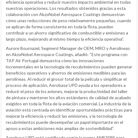
eficiencia operativa y reducir nuestro impacto ambiental en todas
nuestras operaciones. Los resultados obtenidos gracias a esta
colaboración con AkzoNobel Aerospace Coatings demuestran
cómo unas reducciones de peso relativamente pequeñas, cuando
se aplican de forma consistente en toda la flota, pueden
contribuir a un ahorro significativo de combustible y emisiones a
largo plazo, mejorando al mismo tiempo la eficiencia operativa”.
Aurore Bournazel, Segment Manager de OEM, MRO y Aerolíneas
en AkzoNobel Aerospace Coatings, añadió: “Este programa con
TAP Air Portugal demuestra cómo las innovaciones
incrementales en la tecnología de recubrimientos pueden generar
beneficios operativos y ahorros de emisiones medibles para las
aerolíneas. Al reducir el grosor total de la película y simplificar el
proceso de aplicación, Aerobase UPD ayuda a los operadores a
reducir el peso de los aviones, mejorar la productividad del taller
de pintura y mantener los altos estándares de calidad de acabado
exigidos en toda la flota de la aviación comercial. La industria de la
aviación está centrada en identificar oportunidades prácticas para
mejorar la eficiencia y reducir las emisiones, y la tecnología de
recubrimientos puede desempeñar un papel importante en el
apoyo a estas ambiciones más amplias de sostenibilidad”.
Aerobase UPD está certificada según la norma AMS3095 para