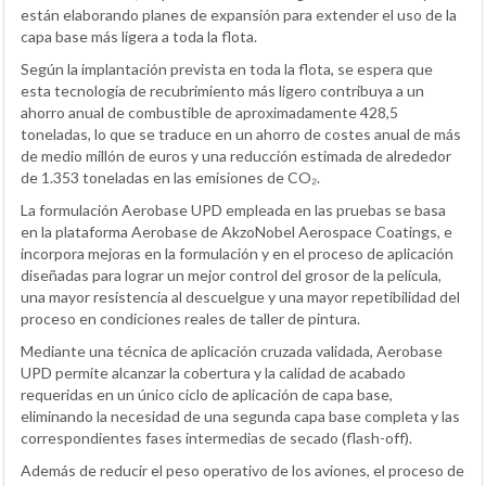
están elaborando planes de expansión para extender el uso de la
capa base más ligera a toda la flota.
Según la implantación prevista en toda la flota, se espera que
esta tecnología de recubrimiento más ligero contribuya a un
ahorro anual de combustible de aproximadamente 428,5
toneladas, lo que se traduce en un ahorro de costes anual de más
de medio millón de euros y una reducción estimada de alrededor
de 1.353 toneladas en las emisiones de CO₂.
La formulación Aerobase UPD empleada en las pruebas se basa
en la plataforma Aerobase de AkzoNobel Aerospace Coatings, e
incorpora mejoras en la formulación y en el proceso de aplicación
diseñadas para lograr un mejor control del grosor de la película,
una mayor resistencia al descuelgue y una mayor repetibilidad del
proceso en condiciones reales de taller de pintura.
Mediante una técnica de aplicación cruzada validada, Aerobase
UPD permite alcanzar la cobertura y la calidad de acabado
requeridas en un único ciclo de aplicación de capa base,
eliminando la necesidad de una segunda capa base completa y las
correspondientes fases intermedias de secado (flash-off).
Además de reducir el peso operativo de los aviones, el proceso de