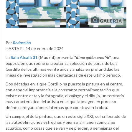
Por
Redacción
HASTA EL 14 de enero de 2024
La
Sala Alcalá 31
(Madrid)
presenta
“
dime quién eres Yo
”
, una
exposición que reúne una extensa selección de obras de Luis
Gordillo de los últimos veinte años y analiza en profundidad las
líneas de investigación más destacadas de este último periodo.
Dos décadas en la que Gordillo ha puesto la pintura en el centro,
con especial importancia a la constante retroalimentación que
existe entre esta y la fotografía, el
collage
y el dibujo, un territorio
muy característico del artista en el que la imagen en proceso
define configuraciones internas que construyen la obra.
Un campo, el de la pintura, que en este siglo XXI, se ha liberado de
las autodefiniciones estrechas y piensa la imagen como algo
acuático, como cosas que se van y se pierden, a semejanza del