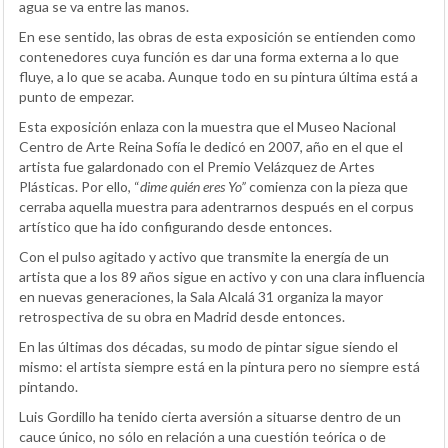
agua se va entre las manos.
En ese sentido, las obras de esta exposición se entienden como
contenedores cuya función es dar una forma externa a lo que
fluye, a lo que se acaba. Aunque todo en su pintura última está a
punto de empezar.
Esta exposición enlaza con la muestra que el Museo Nacional
Centro de Arte Reina Sofía le dedicó en 2007, año en el que el
artista fue galardonado con el Premio Velázquez de Artes
Plásticas. Por ello, “
dime quién eres Yo”
comienza con la pieza que
cerraba aquella muestra para adentrarnos después en el corpus
artístico que ha ido configurando desde entonces.
Con el pulso agitado y activo que transmite la energía de un
artista que a los 89 años sigue en activo y con una clara influencia
en nuevas generaciones, la Sala Alcalá 31 organiza la mayor
retrospectiva de su obra en Madrid desde entonces.
En las últimas dos décadas, su modo de pintar sigue siendo el
mismo: el artista siempre está en la pintura pero no siempre está
pintando.
Luis Gordillo ha tenido cierta aversión a situarse dentro de un
cauce único, no sólo en relación a una cuestión teórica o de