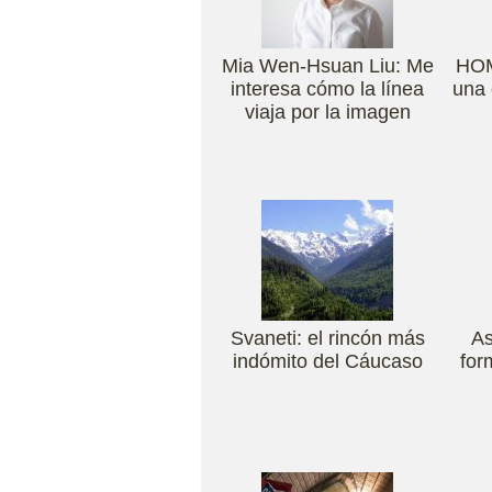
Mia Wen-Hsuan Liu: Me
HO
interesa cómo la línea
una 
viaja por la imagen
Svaneti: el rincón más
As
indómito del Cáucaso
for