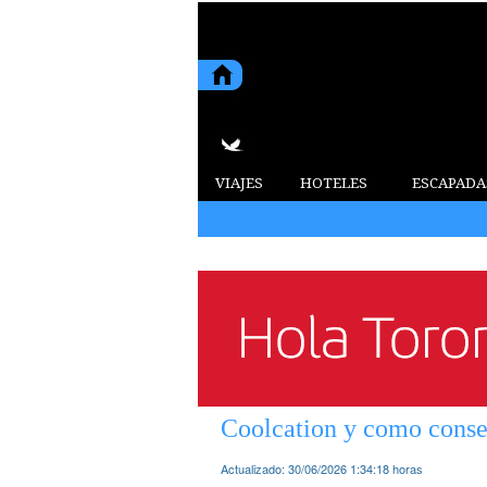
VIAJES
HOTELES
ESCAPADA
Coolcation y como conse
Actualizado:
30/06/2026 1:34:18
horas