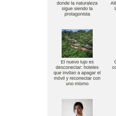
donde la naturaleza
At
sigue siendo la
protagonista
El nuevo lujo es
desconectar: hoteles
c
que invitan a apagar el
móvil y reconectar con
uno mismo