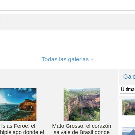
o
Todas las galerías +
Gale
Últim
Islas Feroe, el
Mato Grosso, el corazón
hipiélago donde el
salvaje de Brasil donde