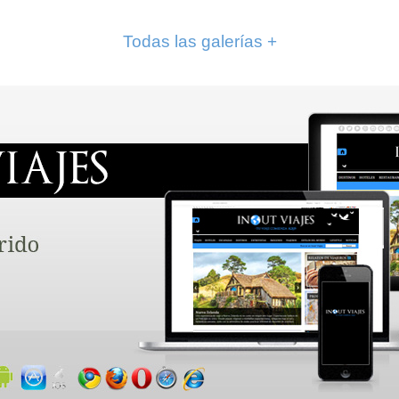
Todas las galerías +