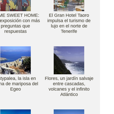
ME SWEET HOME:
El Gran Hotel Taoro
exposición con más
impulsa el turismo de
preguntas que
lujo en el norte de
respuestas
Tenerife
typalea, la isla en
Flores, un jardín salvaje
ma de mariposa del
entre cascadas,
Egeo
volcanes y el infinito
Atlántico