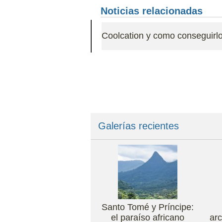
Noticias relacionadas
Coolcation y como conseguirl
Galerías recientes
Santo Tomé y Príncipe:
el paraíso africano
arc