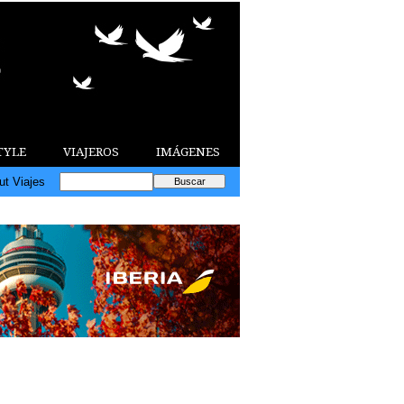
TYLE
VIAJEROS
IMÁGENES
ut Viajes