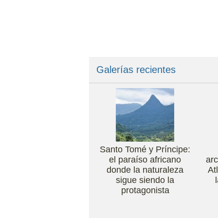
Galerías recientes
Santo Tomé y Príncipe:
el paraíso africano
arc
donde la naturaleza
At
sigue siendo la
protagonista