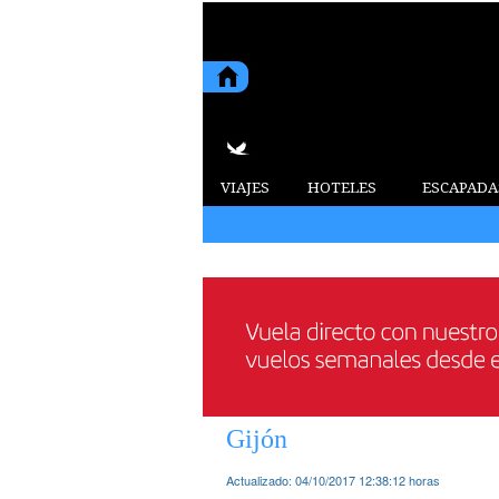
VIAJES
HOTELES
ESCAPADA
Gijón
Actualizado:
04/10/2017 12:38:12
horas