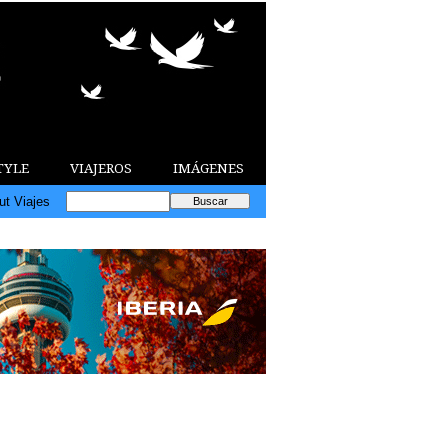
TYLE
VIAJEROS
IMÁGENES
ut Viajes