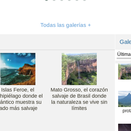
Todas las galerías +
Gale
Últim
Islas Feroe, el
Mato Grosso, el corazón
hipiélago donde el
salvaje de Brasil donde
lántico muestra su
la naturaleza se vive sin
lado más salvaje
límites
pro