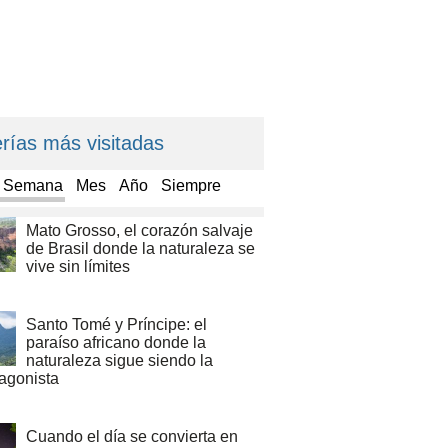
rías más visitadas
a Semana
Mes
Año
Siempre
Mato Grosso, el corazón salvaje
de Brasil donde la naturaleza se
vive sin límites
Santo Tomé y Príncipe: el
paraíso africano donde la
naturaleza sigue siendo la
tagonista
Cuando el día se convierta en