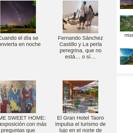
mis
Cuando el día se
Fernando Sánchez
onvierta en noche
Castillo y La perla
peregrina, que no
está… o sí…
ME SWEET HOME:
El Gran Hotel Taoro
exposición con más
impulsa el turismo de
preguntas que
lujo en el norte de