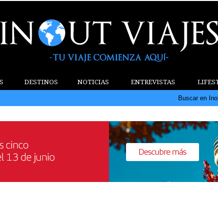
S
DESTINOS
NOTICIAS
ENTREVISTAS
LIFES
Buscar en Ino