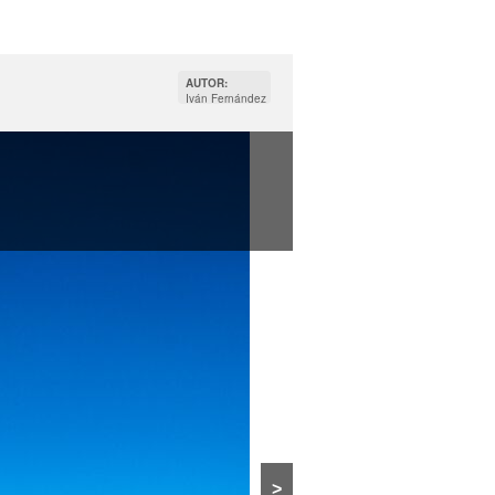
AUTOR:
Iván Fernández
>