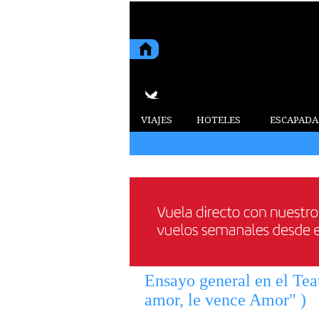
VIAJES
HOTELES
ESCAPADA
Ensayo general en el Tea
amor, le vence Amor" )