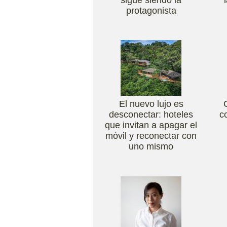
protagonista
El nuevo lujo es
desconectar: hoteles
c
que invitan a apagar el
móvil y reconectar con
uno mismo