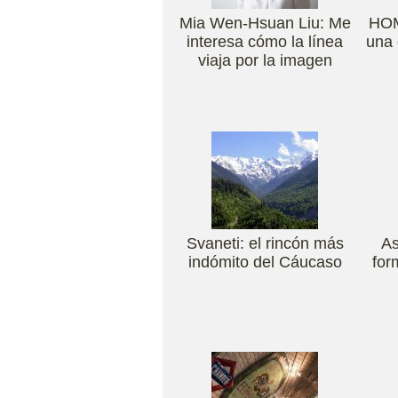
Mia Wen-Hsuan Liu: Me
HO
interesa cómo la línea
una 
viaja por la imagen
Svaneti: el rincón más
As
indómito del Cáucaso
for