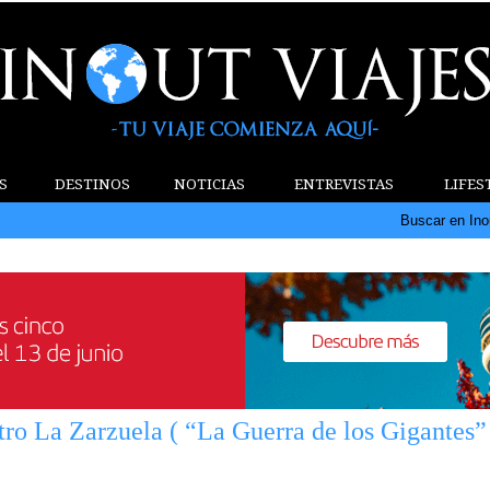
S
DESTINOS
NOTICIAS
ENTREVISTAS
LIFES
Buscar en Ino
tro La Zarzuela ( “La Guerra de los Gigantes