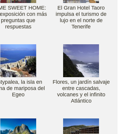
ME SWEET HOME:
El Gran Hotel Taoro
exposición con más
impulsa el turismo de
preguntas que
lujo en el norte de
respuestas
Tenerife
typalea, la isla en
Flores, un jardín salvaje
ma de mariposa del
entre cascadas,
Egeo
volcanes y el infinito
Atlántico