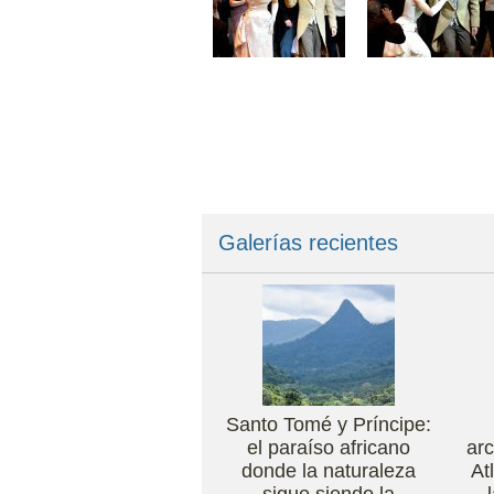
Galerías recientes
Santo Tomé y Príncipe:
el paraíso africano
arc
donde la naturaleza
At
sigue siendo la