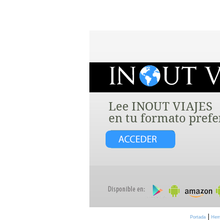
|
Portada
Hem