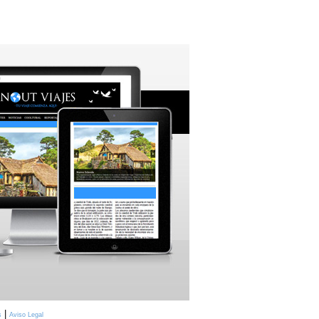
|
s
Aviso Legal