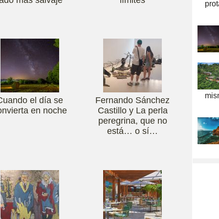
pro
mis
Cuando el día se
Fernando Sánchez
onvierta en noche
Castillo y La perla
peregrina, que no
está… o sí…