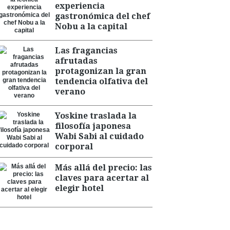
experiencia
gastronómica del chef
Nobu a la capital
Las fragancias
afrutadas
protagonizan la gran
tendencia olfativa del
verano
Yoskine traslada la
filosofía japonesa
Wabi Sabi al cuidado
corporal
Más allá del precio: las
claves para acertar al
elegir hotel