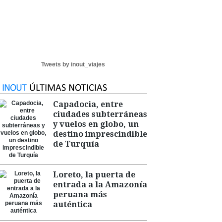
Tweets by inout_viajes
Capadocia, entre
ciudades subterráneas
y vuelos en globo, un
destino imprescindible
de Turquía
Loreto, la puerta de
entrada a la Amazonía
peruana más
auténtica