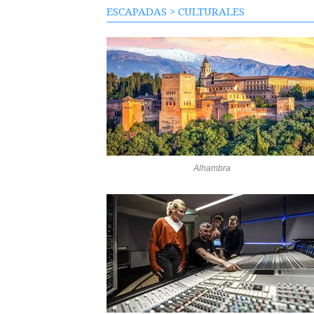
ESCAPADAS
>
CULTURALES
Alhambra