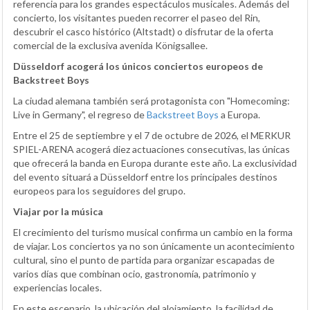
referencia para los grandes espectáculos musicales. Además del
concierto, los visitantes pueden recorrer el paseo del Rin,
descubrir el casco histórico (Altstadt) o disfrutar de la oferta
comercial de la exclusiva avenida Königsallee.
Düsseldorf acogerá los únicos conciertos europeos de
Backstreet Boys
La ciudad alemana también será protagonista con "Homecoming:
Live in Germany", el regreso de
Backstreet Boys
a Europa.
Entre el 25 de septiembre y el 7 de octubre de 2026, el MERKUR
SPIEL-ARENA acogerá diez actuaciones consecutivas, las únicas
que ofrecerá la banda en Europa durante este año. La exclusividad
del evento situará a Düsseldorf entre los principales destinos
europeos para los seguidores del grupo.
Viajar por la música
El crecimiento del turismo musical confirma un cambio en la forma
de viajar. Los conciertos ya no son únicamente un acontecimiento
cultural, sino el punto de partida para organizar escapadas de
varios días que combinan ocio, gastronomía, patrimonio y
experiencias locales.
En este escenario, la ubicación del alojamiento, la facilidad de