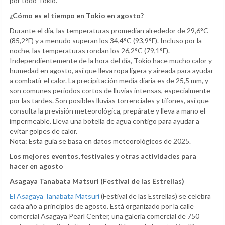
por todo Tokio.
¿Cómo es el tiempo en Tokio en agosto?
Durante el día, las temperaturas promedian alrededor de 29,6°C
(85,2°F) y a menudo superan los 34,4°C (93,9°F). Incluso por la
noche, las temperaturas rondan los 26,2°C (79,1°F).
Independientemente de la hora del día, Tokio hace mucho calor y
humedad en agosto, así que lleva ropa ligera y aireada para ayudar
a combatir el calor. La precipitación media diaria es de 25,5 mm, y
son comunes periodos cortos de lluvias intensas, especialmente
por las tardes. Son posibles lluvias torrenciales y tifones, así que
consulta la previsión meteorológica, prepárate y lleva a mano el
impermeable. Lleva una botella de agua contigo para ayudar a
evitar golpes de calor.
Nota: Esta guía se basa en datos meteorológicos de 2025.
Los mejores eventos, festivales y otras actividades para
hacer en agosto
Asagaya Tanabata Matsuri (Festival de las Estrellas)
El Asagaya Tanabata Matsuri
(Festival de las Estrellas) se celebra
cada año a principios de agosto. Está organizado por la calle
comercial Asagaya Pearl Center, una galería comercial de 750