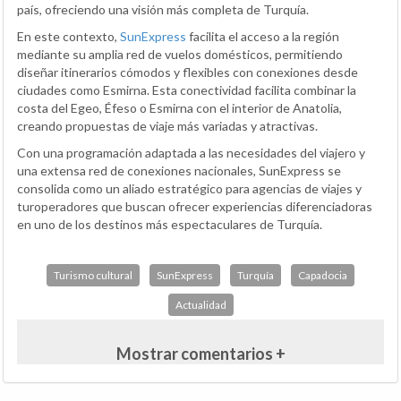
país, ofreciendo una visión más completa de Turquía.
En este contexto,
SunExpress
facilita el acceso a la región
mediante su amplia red de vuelos domésticos, permitiendo
diseñar itinerarios cómodos y flexibles con conexiones desde
ciudades como Esmirna. Esta conectividad facilita combinar la
costa del Egeo, Éfeso o Esmirna con el interior de Anatolia,
creando propuestas de viaje más variadas y atractivas.
Con una programación adaptada a las necesidades del viajero y
una extensa red de conexiones nacionales, SunExpress se
consolida como un aliado estratégico para agencias de viajes y
turoperadores que buscan ofrecer experiencias diferenciadoras
en uno de los destinos más espectaculares de Turquía.
Turismo cultural
SunExpress
Turquía
Capadocia
Actualidad
Mostrar comentarios +