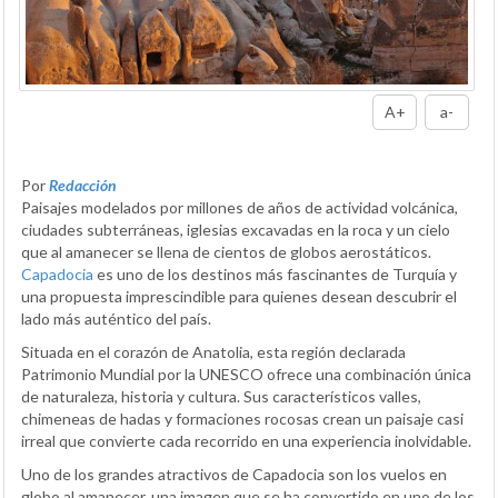
A+
a-
Por
Redacción
Paisajes modelados por millones de años de actividad volcánica,
ciudades subterráneas, iglesias excavadas en la roca y un cielo
que al amanecer se llena de cientos de globos aerostáticos.
Capadocia
es uno de los destinos más fascinantes de Turquía y
una propuesta imprescindible para quienes desean descubrir el
lado más auténtico del país.
Situada en el corazón de Anatolia, esta región declarada
Patrimonio Mundial por la UNESCO ofrece una combinación única
de naturaleza, historia y cultura. Sus característicos valles,
chimeneas de hadas y formaciones rocosas crean un paisaje casi
irreal que convierte cada recorrido en una experiencia inolvidable.
Uno de los grandes atractivos de Capadocia son los vuelos en
globo al amanecer, una imagen que se ha convertido en uno de los