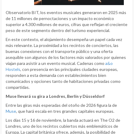
Observatorio BIT, los eventos musicales generaron en 2025 más
de 11 millones de pernoctaciones y un impacto económico
superior a 4.300 millones de euros, cifras que reflejan el creciente
peso de este segmento dentro del turismo experiencial.
En este contexto, el alojamiento desempeña un papel cada vez
más relevante. La proximidad a los recintos de conciertos, las
buenas conexiones con el transporte público y una oferta
asequible son algunos de los factores más valorados por quienes
viajan para asistir a un evento musical. Cadenas como
a&o
Hostels
, con presencia en las principales ciudades europeas,
responden a esta demanda con establecimientos bien
comunicados y opciones tanto de habitaciones privadas como
compartidas.
Muse llevará su gira a Londres, Berlín y Düsseldorf
Entre las giras más esperadas del otoño de 2026 figura la de
Muse
, que hará escala en tres grandes capitales europeas.
Los días 15 y 16 de noviembre, la banda actuará en The O2 de
Londres, uno de los recintos cubiertos más emblemáticos de
Europa. La capital británica ofrece, además, la posibilidad de