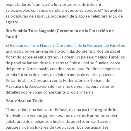
espectadores "purifican" a los portadores de mikoshi
salpicándolos con agua, dando al evento su apodo: el "festival de
salpicaduras de agua". La procesión de 2026 se celebrará el 16 de
agosto.
Río Sumida Toro Nagashi (Ceremonia de la Flotación de
Farol)
El
Río Sumida Toro Nagashi (Ceremonia de la Flotación de Farol)
es
una tradición veraniega del río Sumida, donde farolillos de papel
flotando sobre el agua tranquila crean un paisaje mágico. Farolillos
de papel se lanzan desde la terraza Shinsui del río Sumida, cerca
del puente Azumabashi, con deseos de paz. Puedes comprar tu
propia linterna de papel, escribir un mensaje en ella y hacerla
flotar río abajo. Contacta con la Federación de Turismo de
Asakusa o la Asociación de Turismo de Sumida para obtener
detalles sobre cómo conseguir tu propia linterna.
Bon-odori en Tokio
El bon-odori, una danza tradicional, es una parte integral de los
festivales de verano japoneses. Los eventos Bon-odori suelen
celebrarse de mediados a finales de agosto, en santuarios,
parques y otros lugares de todo Japón. Los participantes