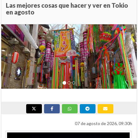
Las mejores cosas que hacer y ver en Tokio
en agosto
Anterior
Si
07 de agosto de 2026, 09:30h