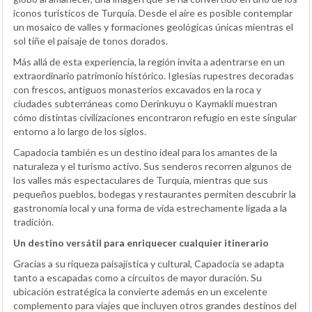
iconos turísticos de Turquía. Desde el aire es posible contemplar
un mosaico de valles y formaciones geológicas únicas mientras el
sol tiñe el paisaje de tonos dorados.
Más allá de esta experiencia, la región invita a adentrarse en un
extraordinario patrimonio histórico. Iglesias rupestres decoradas
con frescos, antiguos monasterios excavados en la roca y
ciudades subterráneas como Derinkuyu o Kaymakli muestran
cómo distintas civilizaciones encontraron refugio en este singular
entorno a lo largo de los siglos.
Capadocia también es un destino ideal para los amantes de la
naturaleza y el turismo activo. Sus senderos recorren algunos de
los valles más espectaculares de Turquía, mientras que sus
pequeños pueblos, bodegas y restaurantes permiten descubrir la
gastronomía local y una forma de vida estrechamente ligada a la
tradición.
Un destino versátil para enriquecer cualquier itinerario
Gracias a su riqueza paisajística y cultural, Capadocia se adapta
tanto a escapadas como a circuitos de mayor duración. Su
ubicación estratégica la convierte además en un excelente
complemento para viajes que incluyen otros grandes destinos del