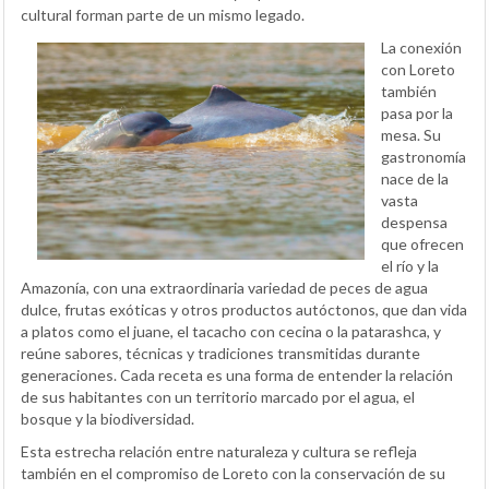
cultural forman parte de un mismo legado.
La conexión
con Loreto
también
pasa por la
mesa. Su
gastronomía
nace de la
vasta
despensa
que ofrecen
el río y la
Amazonía, con una extraordinaria variedad de peces de agua
dulce, frutas exóticas y otros productos autóctonos, que dan vida
a platos como el juane, el tacacho con cecina o la patarashca, y
reúne sabores, técnicas y tradiciones transmitidas durante
generaciones. Cada receta es una forma de entender la relación
de sus habitantes con un territorio marcado por el agua, el
bosque y la biodiversidad.
Esta estrecha relación entre naturaleza y cultura se refleja
también en el compromiso de Loreto con la conservación de su