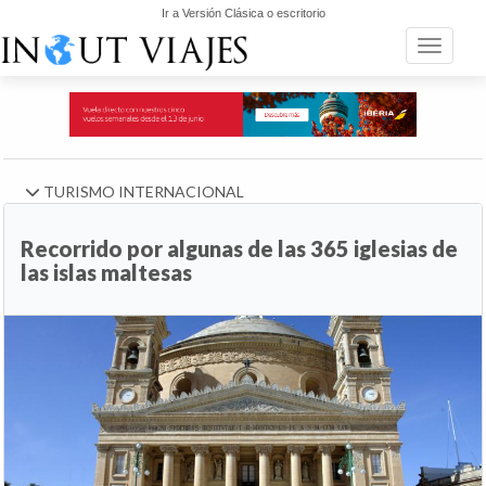
Ir a Versión Clásica o escritorio
Toggle n
TURISMO INTERNACIONAL
Recorrido por algunas de las 365 iglesias de
las islas maltesas
Anterior
Si