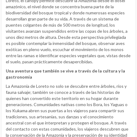
Loreto, el canopy permite descubrir la Amazonía desde el dosel
amazónico, el nivel donde se concentra buena parte de la
biodiversidad del bosque tropical y donde numerosas especies
desarrollan gran parte de su vida. A través de un sistema de
puentes colgantes de más de 500 metros de longitud, los
visitantes avanzan suspendidos entre las copas de los árboles, a
unos diez metros de altura. Desde esta perspectiva privilegiada
es posible contemplar la inmensidad del bosque, observar aves
exóticas en pleno vuelo, escuchar el movimiento de los monos
entre las ramas e identificar especies vegetales que, vistas desde
el suelo, pasan prácticamente desapercibidas.
Una aventura que también se vive a través de la cultura y la
gastronomía
La Amazonía de Loreto no solo se descubre entre árboles, ríos y
fauna salvaje; también se conoce a través de las historias de
quienes han convertido este territorio en su hogar durante
generaciones. Comunidades nativas como los Bora, los Yaguas o
los Kukama abren sus puertas a los viajeros para compartir sus
tradiciones, sus artesanías, sus danzas y el conocimiento
ancestral con el que interpretan y protegen el bosque. A través
del contacto con estas comunidades, los viajeros descubren que
la conservación de la Amazonía y la preservación de su identidad