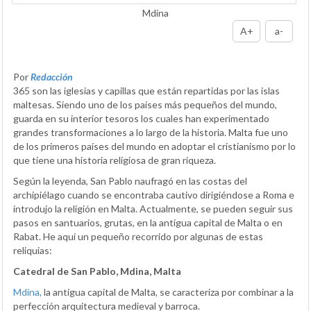
Mdina
A+
a-
Por
Redacción
365 son las iglesias y capillas que están repartidas por las islas
maltesas. Siendo uno de los países más pequeños del mundo,
guarda en su interior tesoros los cuales han experimentado
grandes transformaciones a lo largo de la historia. Malta fue uno
de los primeros países del mundo en adoptar el cristianismo por lo
que tiene una historia religiosa de gran riqueza.
Según la leyenda, San Pablo naufragó en las costas del
archipiélago cuando se encontraba cautivo dirigiéndose a Roma e
introdujo la religión en Malta. Actualmente, se pueden seguir sus
pasos en santuarios, grutas, en la antigua capital de Malta o en
Rabat. He aquí un pequeño recorrido por algunas de estas
reliquias:
Catedral de San Pablo, Mdina, Malta
Mdina,
la antigua capital de Malta, se caracteriza por combinar a la
perfección arquitectura medieval y barroca.