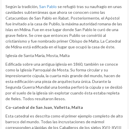
Según la tradición,
San Pablo
se refugió tras su naufragio en unas
cavidades subterráneas que ahora se conocen como las
Catacumbas de San Pablo en Rabat. Posteriormente, el Apóstol
fue invitado a la casa de Publio, la máxima autoridad romana de las
islas en Mdina. Fue en ese lugar donde San Pablo le curó de una
grave fiebre. Se cree que entonces Publio se convirtió al
cristianismo y fue nombrado primer Obispo de Malta. La Catedral
de Mdina está edificada en el lugar que ocupó la casa de éste.
Iglesia de Santa María, Mosta, Malta
Edificada sobre una antigua iglesia en 1860, también se conoce
como la Iglesia Parroquial de Mosta. Su forma circular y su
impresionante cúpula, la cuarta más grande del mundo, hacen de
esta edificación una pieza de arquitectura única. Durante la
Segunda Guerra Mundial una bomba perforó la cúpula y se deslizó
por el suelo de la iglesia sin explotar cuando ésta estaba repleta
de fieles. Todos resultaron ilesos.
Co-catedral de San Juan, Valletta, Malta
Esta catedral es descrita como el primer ejemplo completo de alto
barroco del mundo. Todas las incrustaciones de mármol
corresponden a lápidas de los Caballeros de los siglos XVII-XVIII