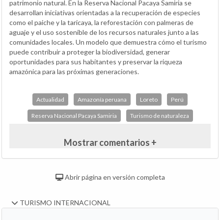
patrimonio natural. En la Reserva Nacional Pacaya Samiria se
desarrollan iniciativas orientadas a la recuperación de especies
como el paiche y la taricaya, la reforestación con palmeras de
aguaje y el uso sostenible de los recursos naturales junto a las
comunidades locales. Un modelo que demuestra cómo el turismo
puede contribuir a proteger la biodiversidad, generar
oportunidades para sus habitantes y preservar la riqueza
amazónica para las próximas generaciones.
Actualidad
Amazonía peruana
Loreto
Perú
Reserva Nacional Pacaya Samiria
Turismo de naturaleza
Mostrar comentarios +
Abrir página en versión completa
TURISMO INTERNACIONAL