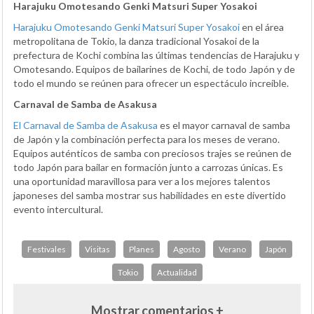
Harajuku Omotesando Genki Matsuri Super Yosakoi
Harajuku Omotesando Genki Matsuri Super Yosakoi
en el área
metropolitana de Tokio, la danza tradicional Yosakoi de la
prefectura de Kochi combina las últimas tendencias de Harajuku y
Omotesando. Equipos de bailarines de Kochi, de todo Japón y de
todo el mundo se reúnen para ofrecer un espectáculo increíble.
Carnaval de Samba de Asakusa
El Carnaval de Samba de Asakusa
es el mayor carnaval de samba
de Japón y la combinación perfecta para los meses de verano.
Equipos auténticos de samba con preciosos trajes se reúnen de
todo Japón para bailar en formación junto a carrozas únicas. Es
una oportunidad maravillosa para ver a los mejores talentos
japoneses del samba mostrar sus habilidades en este divertido
evento intercultural.
Festivales
Visitas
Planes
Agosto
Verano
Japón
Tokio
Actualidad
Mostrar comentarios +