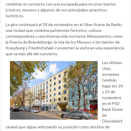
combinar el concierto con una escapada para recorrer barrios
icónicos, museos y algunos de sus principales atractivos
turísticos.
La gira continuará el 18 de noviembre en el Uber Arena de Berlín,
una ciudad que combina patrimonio histórico, cultura
contemporánea y una intensa vida nocturna. Monumentos como
la Puerta de Brandeburgo, la Isla de los Museos o los barrios de
Kreuzberg y Friedrichshain convierten la visita en una experiencia
que va más allá del concierto.
Las últimas
citas
europeas
tendrán
lugar los 24
y 25 de
noviembre
en el PSD
Bank Dome
de
Düsseldorf,
ciudad que sigue reforzando su posición como destino de