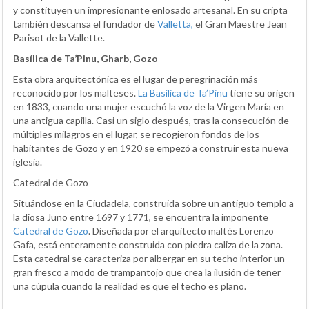
y constituyen un impresionante enlosado artesanal. En su cripta
también descansa el fundador de
Valletta,
el Gran Maestre Jean
Parisot de la Vallette.
Basílica de Ta’Pinu, Gharb, Gozo
Esta obra arquitectónica es el lugar de peregrinación más
reconocido por los malteses.
La Basílica de Ta’Pinu
tiene su origen
en 1833, cuando una mujer escuchó la voz de la Virgen María en
una antigua capilla. Casi un siglo después, tras la consecución de
múltiples milagros en el lugar, se recogieron fondos de los
habitantes de Gozo y en 1920 se empezó a construir esta nueva
iglesia.
Catedral de Gozo
Situándose en la Ciudadela, construida sobre un antiguo templo a
la diosa Juno entre 1697 y 1771, se encuentra la imponente
Catedral de Gozo
. Diseñada por el arquitecto maltés Lorenzo
Gafa, está enteramente construida con piedra caliza de la zona.
Esta catedral se caracteriza por albergar en su techo interior un
gran fresco a modo de trampantojo que crea la ilusión de tener
una cúpula cuando la realidad es que el techo es plano.