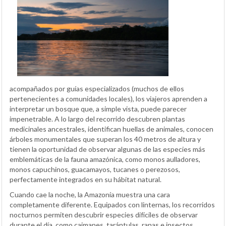
acompañados por guías especializados (muchos de ellos
pertenecientes a comunidades locales), los viajeros aprenden a
interpretar un bosque que, a simple vista, puede parecer
impenetrable. A lo largo del recorrido descubren plantas
medicinales ancestrales, identifican huellas de animales, conocen
árboles monumentales que superan los 40 metros de altura y
tienen la oportunidad de observar algunas de las especies más
emblemáticas de la fauna amazónica, como monos aulladores,
monos capuchinos, guacamayos, tucanes o perezosos,
perfectamente integrados en su hábitat natural.
Cuando cae la noche, la Amazonía muestra una cara
completamente diferente. Equipados con linternas, los recorridos
nocturnos permiten descubrir especies difíciles de observar
durante el día, como caimanes, tarántulas, ranas e insectos,