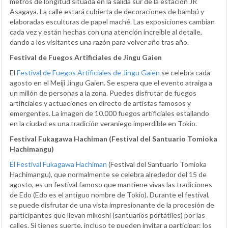
metros de longitud situada en la salida sur de la estación JR
Asagaya. La calle estará cubierta de decoraciones de bambú y
elaboradas esculturas de papel maché. Las exposiciones cambian
cada vez y están hechas con una atención increíble al detalle,
dando a los visitantes una razón para volver año tras año.
Festival de Fuegos Artificiales de Jingu Gaien
El
Festival de Fuegos Artificiales de Jingu Gaien
se celebra cada
agosto en el Meiji Jingu Gaien. Se espera que el evento atraiga a
un millón de personas a la zona. Puedes disfrutar de fuegos
artificiales y actuaciones en directo de artistas famosos y
emergentes. La imagen de 10.000 fuegos artificiales estallando
en la ciudad es una tradición veraniego imperdible en Tokio.
Festival Fukagawa Hachiman (Festival del Santuario Tomioka
Hachimangu)
El Festival Fukagawa Hachiman
(Festival del Santuario Tomioka
Hachimangu), que normalmente se celebra alrededor del 15 de
agosto, es un festival famoso que mantiene vivas las tradiciones
de Edo (Edo es el antiguo nombre de Tokio). Durante el festival,
se puede disfrutar de una vista impresionante de la procesión de
participantes que llevan mikoshi (santuarios portátiles) por las
calles. Si tienes suerte, incluso te pueden invitar a participar: los