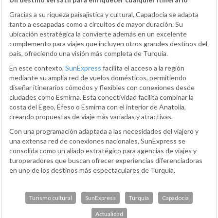
Gracias a su riqueza paisajística y cultural, Capadocia se adapta
tanto a escapadas como a circuitos de mayor duración. Su
ubicación estratégica la convierte además en un excelente
complemento para viajes que incluyen otros grandes destinos del
país, ofreciendo una visión más completa de Turquía.
En este contexto,
SunExpress
facilita el acceso a la región
mediante su amplia red de vuelos domésticos, permitiendo
diseñar itinerarios cómodos y flexibles con conexiones desde
ciudades como Esmirna. Esta conectividad facilita combinar la
costa del Egeo, Éfeso o Esmirna con el interior de Anatolia,
creando propuestas de viaje más variadas y atractivas.
Con una programación adaptada a las necesidades del viajero y
una extensa red de conexiones nacionales, SunExpress se
consolida como un aliado estratégico para agencias de viajes y
turoperadores que buscan ofrecer experiencias diferenciadoras
en uno de los destinos más espectaculares de Turquía.
Turismo cultural
SunExpress
Turquía
Capadocia
Actualidad