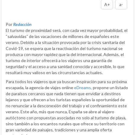
A+
a-
Por
Redacción
El turismo de proximidad será, con cada vez mayor probabilidad, el
“salvavidas” de las vacaciones de millones de españoles este
verano. Debido a la situación provocada por la crisis sanitaria del
Covid-19, se espera que la reactivación del turismo nacional se
produzca con mayor rapidez que la del internacional. Además, el
turismo de interior ofrecerá a los viajeros una garantía de
seguridad y el acceso a una sanidad conocida y accesible, lo que
resultará muy valioso en las circunstancias actuales.
Para todos los viajeros que ya buscan inspiración para su próxima
escapada, la agencia de viajes online
eDreams,
propone un listado
de paraísos cercanos que nada tienen que envidiar a destinos
lejanos y que ofrecen a los turistas españoles la oportunidad de
no renunciar a la desconexión del trabajo y el confinamiento este
verano. Este año, más que nunca, España se abre al viajero
autóctono con propuestas asociadas no solo al turismo de playa,
sino también a los encantos rurales que ofrece su territorio con
gran variedad de paisajes, tradiciones y una amplia oferta