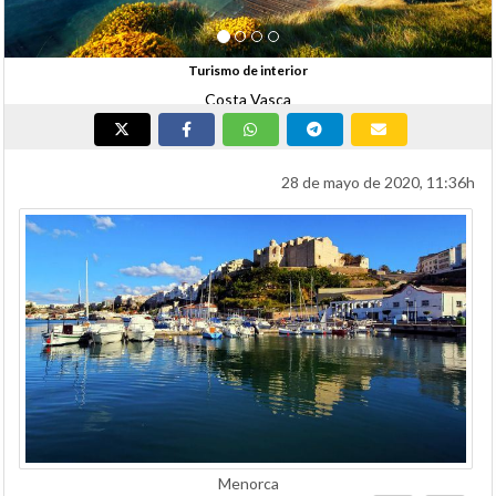
de interior
a Vasca
28 de mayo de 2020, 11:36h
Menorca