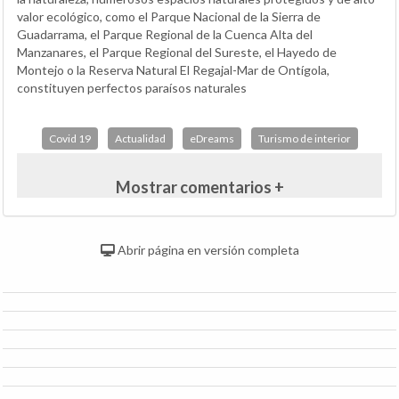
valor ecológico, como el Parque Nacional de la Sierra de
Guadarrama, el Parque Regional de la Cuenca Alta del
Manzanares, el Parque Regional del Sureste, el Hayedo de
Montejo o la Reserva Natural El Regajal-Mar de Ontígola,
constituyen perfectos paraísos naturales
Covid 19
Actualidad
eDreams
Turismo de interior
Mostrar comentarios +
Abrir página en versión completa