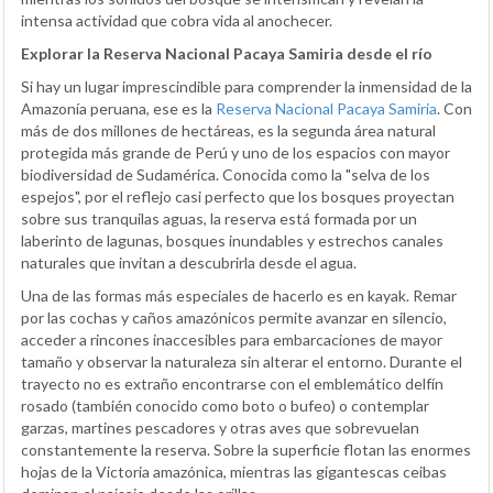
intensa actividad que cobra vida al anochecer.
Explorar la Reserva Nacional Pacaya Samiria desde el río
Si hay un lugar imprescindible para comprender la inmensidad de la
Amazonía peruana, ese es la
Reserva Nacional Pacaya Samiria
. Con
más de dos millones de hectáreas, es la segunda área natural
protegida más grande de Perú y uno de los espacios con mayor
biodiversidad de Sudamérica. Conocida como la "selva de los
espejos", por el reflejo casi perfecto que los bosques proyectan
sobre sus tranquilas aguas, la reserva está formada por un
laberinto de lagunas, bosques inundables y estrechos canales
naturales que invitan a descubrirla desde el agua.
Una de las formas más especiales de hacerlo es en kayak. Remar
por las cochas y caños amazónicos permite avanzar en silencio,
acceder a rincones inaccesibles para embarcaciones de mayor
tamaño y observar la naturaleza sin alterar el entorno. Durante el
trayecto no es extraño encontrarse con el emblemático delfín
rosado (también conocido como boto o bufeo) o contemplar
garzas, martines pescadores y otras aves que sobrevuelan
constantemente la reserva. Sobre la superficie flotan las enormes
hojas de la Victoria amazónica, mientras las gigantescas ceibas