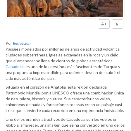
A+
a-
Por
Redacción
Paisajes modelados por millones de años de actividad volcánica,
ciudades subterráneas, iglesias excavadas en la roca y un cielo
que al amanecer se llena de cientos de globos aerostáticos.
Capadocia
es uno de los destinos más fascinantes de Turquía y
una propuesta imprescindible para quienes desean descubrir el
lado más auténtico del país.
Situada en el corazón de Anatolia, esta región declarada
Patrimonio Mundial por la UNESCO ofrece una combinación única
de naturaleza, historia y cultura. Sus característicos valles,
chimeneas de hadas y formaciones rocosas crean un paisaje casi
irreal que convierte cada recorrido en una experiencia inolvidable.
Uno de los grandes atractivos de Capadocia son los vuelos en
globo al amanecer, una imagen que se ha convertido en uno de los
iconos turísticos de Turquía. Desde el aire es posible contemplar