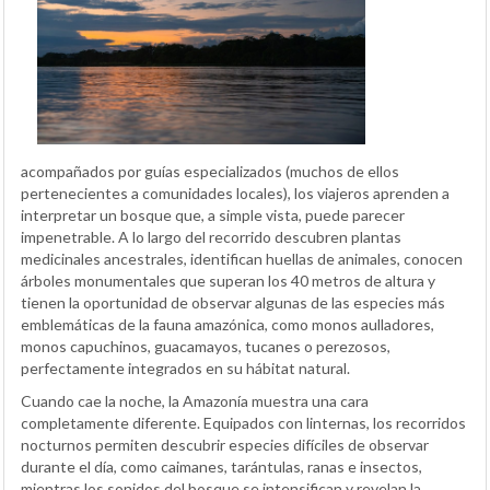
acompañados por guías especializados (muchos de ellos
pertenecientes a comunidades locales), los viajeros aprenden a
interpretar un bosque que, a simple vista, puede parecer
impenetrable. A lo largo del recorrido descubren plantas
medicinales ancestrales, identifican huellas de animales, conocen
árboles monumentales que superan los 40 metros de altura y
tienen la oportunidad de observar algunas de las especies más
emblemáticas de la fauna amazónica, como monos aulladores,
monos capuchinos, guacamayos, tucanes o perezosos,
perfectamente integrados en su hábitat natural.
Cuando cae la noche, la Amazonía muestra una cara
completamente diferente. Equipados con linternas, los recorridos
nocturnos permiten descubrir especies difíciles de observar
durante el día, como caimanes, tarántulas, ranas e insectos,
mientras los sonidos del bosque se intensifican y revelan la