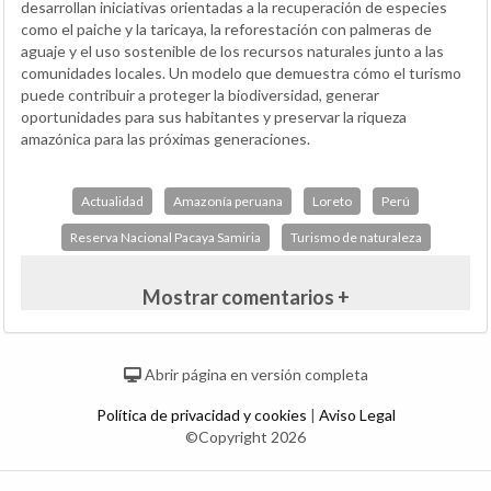
desarrollan iniciativas orientadas a la recuperación de especies
como el paiche y la taricaya, la reforestación con palmeras de
aguaje y el uso sostenible de los recursos naturales junto a las
comunidades locales. Un modelo que demuestra cómo el turismo
puede contribuir a proteger la biodiversidad, generar
oportunidades para sus habitantes y preservar la riqueza
amazónica para las próximas generaciones.
Actualidad
Amazonía peruana
Loreto
Perú
Reserva Nacional Pacaya Samiria
Turismo de naturaleza
Mostrar comentarios +
Abrir página en versión completa
Política de privacidad y cookies
|
Aviso Legal
©Copyright 2026