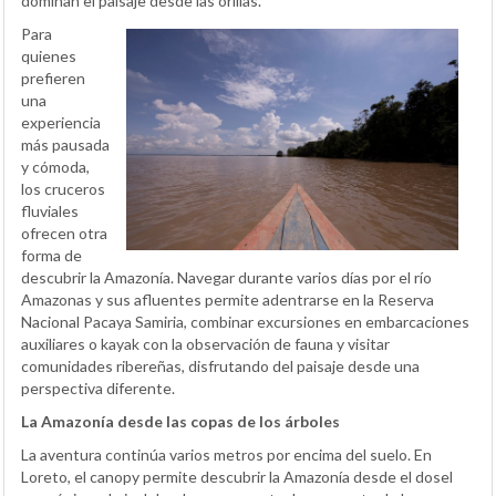
dominan el paisaje desde las orillas.
Para
quienes
prefieren
una
experiencia
más pausada
y cómoda,
los cruceros
fluviales
ofrecen otra
forma de
descubrir la Amazonía. Navegar durante varios días por el río
Amazonas y sus afluentes permite adentrarse en la Reserva
Nacional Pacaya Samiria, combinar excursiones en embarcaciones
auxiliares o kayak con la observación de fauna y visitar
comunidades ribereñas, disfrutando del paisaje desde una
perspectiva diferente.
La Amazonía desde las copas de los árboles
La aventura continúa varios metros por encima del suelo. En
Loreto, el canopy permite descubrir la Amazonía desde el dosel