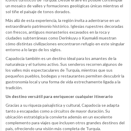
un mosaico de valles y formaciones geológicas únicas mientras el
sol tiñe el paisaje de tonos dorados.
Más allá de esta experiencia, la región invita a adentrarse en un
extraordinario patrimonio histórico. Iglesias rupestres decoradas
con frescos, antiguos monasterios excavados en la roca y
ciudades subterráneas como Derinkuyu o Kaymakli muestran
cómo distintas civilizaciones encontraron refugio en este singular
entorno a lo largo de los siglos.
Capadocia también es un destino ideal para los amantes de la
naturaleza y el turismo activo. Sus senderos recorren algunos de
los valles más espectaculares de Turquía, mientras que sus
pequeños pueblos, bodegas y restaurantes permiten descubrir la
gastronomía local y una forma de vida estrechamente ligada a la
tradición.
Un destino versátil para enriquecer cualquier itinerario
Gracias a su riqueza paisajística y cultural, Capadocia se adapta
tanto a escapadas como a circuitos de mayor duración. Su
ubicación estratégica la convierte además en un excelente
complemento para viajes que incluyen otros grandes destinos del
país, ofreciendo una visión más completa de Turquía.