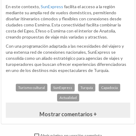
En este contexto,
SunExpress
facilita el acceso a la región
mediante su amplia red de vuelos domésticos, permitiendo
diseñar itinerarios cómodos y flexibles con conexiones desde
ciudades como Esmirna. Esta conectividad facilita combinar la
costa del Egeo, Éfeso o Esmirna con el interior de Anatolia,
creando propuestas de viaje más variadas y atractivas.
Con una programación adaptada a las necesidades del viajero y
una extensa red de conexiones nacionales, SunExpress se
consolida como un aliado estratégico para agencias de viajes y
turoperadores que buscan ofrecer experiencias diferenciadoras
en uno de los destinos más espectaculares de Turquía.
Turismo cultural
SunExpress
Turquía
Capadocia
Actualidad
Mostrar comentarios +
Abrir página en versión completa