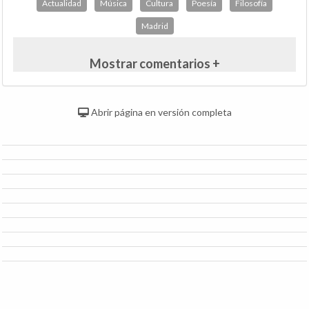
Actualidad
Música
Cultura
Poesía
Filosofía
Madrid
Mostrar comentarios +
Abrir página en versión completa