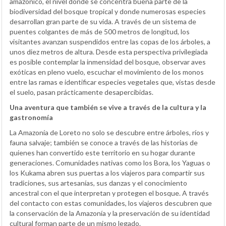
amazónico, el nivel donde se concentra buena parte de la
biodiversidad del bosque tropical y donde numerosas especies
desarrollan gran parte de su vida. A través de un sistema de
puentes colgantes de más de 500 metros de longitud, los
visitantes avanzan suspendidos entre las copas de los árboles, a
unos diez metros de altura. Desde esta perspectiva privilegiada
es posible contemplar la inmensidad del bosque, observar aves
exóticas en pleno vuelo, escuchar el movimiento de los monos
entre las ramas e identificar especies vegetales que, vistas desde
el suelo, pasan prácticamente desapercibidas.
Una aventura que también se vive a través de la cultura y la
gastronomía
La Amazonía de Loreto no solo se descubre entre árboles, ríos y
fauna salvaje; también se conoce a través de las historias de
quienes han convertido este territorio en su hogar durante
generaciones. Comunidades nativas como los Bora, los Yaguas o
los Kukama abren sus puertas a los viajeros para compartir sus
tradiciones, sus artesanías, sus danzas y el conocimiento
ancestral con el que interpretan y protegen el bosque. A través
del contacto con estas comunidades, los viajeros descubren que
la conservación de la Amazonía y la preservación de su identidad
cultural forman parte de un mismo legado.