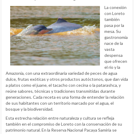
La conexión
con Loreto
también
pasa por la
mesa. Su
gastronomía
nace de la
vasta
despensa
que ofrecen
el río y la
Amazonía, con una extraordinaria variedad de peces de agua
dulce, frutas exóticas y otros productos autóctonos, que dan vida
a platos como el juane, el tacacho con cecina o la patarashca, y
reúne sabores, técnicas y tradiciones transmitidas durante
generaciones. Cada receta es una forma de entender la relación
de sus habitantes con un territorio marcado por el agua, el
bosque y la biodiversidad.
Esta estrecha relación entre naturaleza y cultura se refleja
también en el compromiso de Loreto con la conservación de su
patrimonio natural. En la Reserva Nacional Pacaya Samiria se