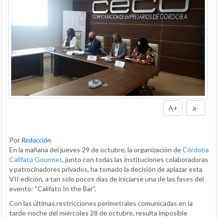
A+
a-
Por
Redacción
En la mañana del jueves 29 de octubre, la organización de
Córdoba
Califato Gourmet
, junto con todas las instituciones colaboradoras
y patrocinadores privados, ha tomado la decisión de aplazar esta
VII edición, a tan solo pocos días de iniciarse una de las fases del
evento: “Califato In the Bar”.
Con las últimas restricciones perimetrales comunicadas en la
tarde-noche del miércoles 28 de octubre, resulta imposible