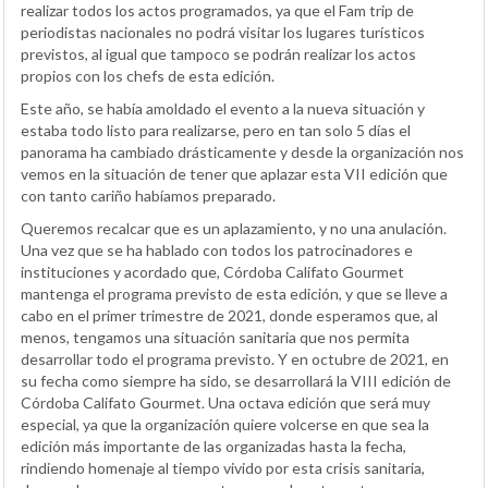
realizar todos los actos programados, ya que el Fam trip de
periodistas nacionales no podrá visitar los lugares turísticos
previstos, al igual que tampoco se podrán realizar los actos
propios con los chefs de esta edición.
Este año, se había amoldado el evento a la nueva situación y
estaba todo listo para realizarse, pero en tan solo 5 días el
panorama ha cambiado drásticamente y desde la organización nos
vemos en la situación de tener que aplazar esta VII edición que
con tanto cariño habíamos preparado.
Queremos recalcar que es un aplazamiento, y no una anulación.
Una vez que se ha hablado con todos los patrocinadores e
instituciones y acordado que, Córdoba Califato Gourmet
mantenga el programa previsto de esta edición, y que se lleve a
cabo en el primer trimestre de 2021, donde esperamos que, al
menos, tengamos una situación sanitaria que nos permita
desarrollar todo el programa previsto. Y en octubre de 2021, en
su fecha como siempre ha sido, se desarrollará la VIII edición de
Córdoba Califato Gourmet. Una octava edición que será muy
especial, ya que la organización quiere volcerse en que sea la
edición más importante de las organizadas hasta la fecha,
rindiendo homenaje al tiempo vivido por esta crisis sanitaria,