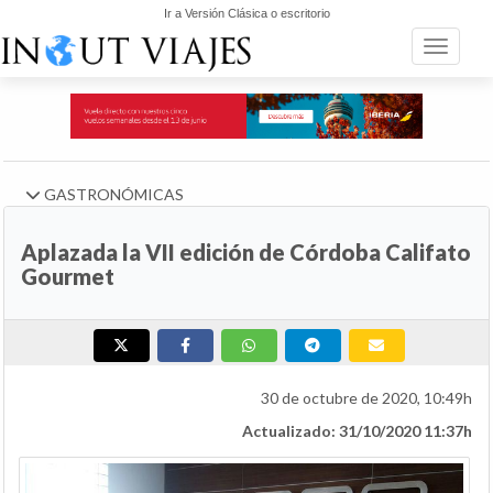
Ir a Versión Clásica o escritorio
Toggle n
GASTRONÓMICAS
Aplazada la VII edición de Córdoba Califato
Gourmet
30 de octubre de 2020, 10:49h
Actualizado: 31/10/2020 11:37h