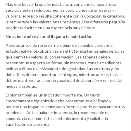
Más que buscar la opción más barata, conviene comparar qué
servicios están incluidos, leer las condiciones de la reserva y
valorar si el precio resulta coherente con la ubicación, la categoría,
la temporada y las valoraciones recientes. Una diferencia pequeña
puede traducirse en una experiencia muy distinta.
No saber qué revisar al llegar a la habitación
Aunque antes de reservar no siempre es posible conocer el
estado real del textil, una vez en el hotel existen señales sencillas
que permiten valorar su conservación. Las sábanas deben
presentar un aspecto uniforme, sin manchas, zonas amarillentas,
bolitas o fibras excesivamente desgastadas. Las costuras y los
dobladillos deben encontrarse íntegros, mientras que las toallas
deben mantener una buena capacidad de absorción y no resultar
rígidas o ásperas.
El olor también es un indicador importante. Un textil
correctamente higienizado debe presentar un olor limpio y
neutro; una fragancia demasiado intensa puede enmascarar otros
problemas. Ante cualquier incidencia, lo recomendable es
comunicarla de inmediato al establecimiento y solicitar la
sustitución de la prenda.