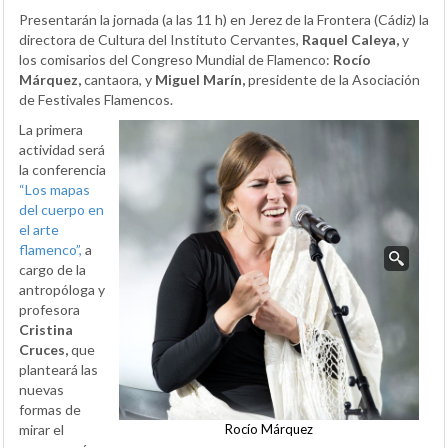
Presentarán la jornada (a las 11 h) en Jerez de la Frontera (Cádiz) la
directora de Cultura del Instituto Cervantes,
Raquel Caleya,
y
los comisarios del Congreso Mundial de Flamenco:
Rocío
Márquez,
cantaora, y
Miguel Marín,
presidente de la Asociación
de Festivales Flamencos.
La primera
actividad será
la conferencia
“Los mapas
del cuerpo en
el arte
flamenco”,
a
cargo de la
antropóloga y
profesora
Cristina
Cruces,
que
planteará las
nuevas
formas de
mirar el
Rocío Márquez