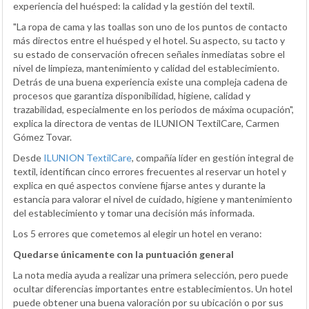
experiencia del huésped: la calidad y la gestión del textil.
"La ropa de cama y las toallas son uno de los puntos de contacto
más directos entre el huésped y el hotel. Su aspecto, su tacto y
su estado de conservación ofrecen señales inmediatas sobre el
nivel de limpieza, mantenimiento y calidad del establecimiento.
Detrás de una buena experiencia existe una compleja cadena de
procesos que garantiza disponibilidad, higiene, calidad y
trazabilidad, especialmente en los periodos de máxima ocupación",
explica la directora de ventas de ILUNION TextilCare, Carmen
Gómez Tovar.
Desde
ILUNION TextilCare
, compañía líder en gestión integral de
textil, identifican cinco errores frecuentes al reservar un hotel y
explica en qué aspectos conviene fijarse antes y durante la
estancia para valorar el nivel de cuidado, higiene y mantenimiento
del establecimiento y tomar una decisión más informada.
Los 5 errores que cometemos al elegir un hotel en verano:
Quedarse únicamente con la puntuación general
La nota media ayuda a realizar una primera selección, pero puede
ocultar diferencias importantes entre establecimientos. Un hotel
puede obtener una buena valoración por su ubicación o por sus