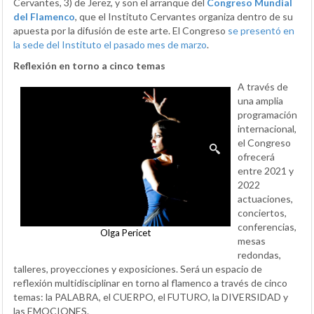
Cervantes, 3) de Jerez, y son el arranque del
Congreso Mundial
del Flamenco
, que el Instituto Cervantes organiza dentro de su
apuesta por la difusión de este arte. El Congreso
se presentó en
la sede del Instituto el pasado mes de marzo
.
Reflexión en torno a cinco temas
A través de
una amplia
programación
internacional,
el Congreso
ofrecerá
entre 2021 y
2022
actuaciones,
conciertos,
conferencias,
Olga Pericet
mesas
redondas,
talleres, proyecciones y exposiciones. Será un espacio de
reflexión multidisciplinar en torno al flamenco a través de cinco
temas: la PALABRA, el CUERPO, el FUTURO, la DIVERSIDAD y
las EMOCIONES.