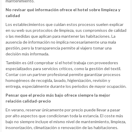
mantenimiento.
No revisar qué información ofrece el hotel sobre limpieza y
calidad
Los establecimientos que cuidan estos procesos suelen explicar
en su web sus protocolos de limpieza, sus compromisos de calidad
o las medidas que aplican para mantener las habitaciones. La
ausencia de información no implica necesariamente una mala
gestión, pero la transparencia permite al viajero tomar una
decisión más informada.
También es útil comprobar si el hotel trabaja con proveedores
especializados para servicios críticos, como la gestión del textil.
Contar con un partner profesional permite garantizar procesos
homogéneos de recogida, lavado, higienización, revisión y
entrega, especialmente durante los periodos de mayor ocupación.
Pensar que el precio más bajo ofrece siempre la mejor
relación calidad-precio
En verano, reservar únicamente por precio puede llevar a pasar
por alto aspectos que condicionan toda la estancia. El coste más
bajo no siempre incluye el mismo nivel de mantenimiento, limpieza,
insonorización, climatización o renovación de las habitaciones.