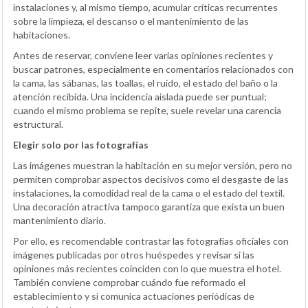
instalaciones y, al mismo tiempo, acumular críticas recurrentes
sobre la limpieza, el descanso o el mantenimiento de las
habitaciones.
Antes de reservar, conviene leer varias opiniones recientes y
buscar patrones, especialmente en comentarios relacionados con
la cama, las sábanas, las toallas, el ruido, el estado del baño o la
atención recibida. Una incidencia aislada puede ser puntual;
cuando el mismo problema se repite, suele revelar una carencia
estructural.
Elegir solo por las fotografías
Las imágenes muestran la habitación en su mejor versión, pero no
permiten comprobar aspectos decisivos como el desgaste de las
instalaciones, la comodidad real de la cama o el estado del textil.
Una decoración atractiva tampoco garantiza que exista un buen
mantenimiento diario.
Por ello, es recomendable contrastar las fotografías oficiales con
imágenes publicadas por otros huéspedes y revisar si las
opiniones más recientes coinciden con lo que muestra el hotel.
También conviene comprobar cuándo fue reformado el
establecimiento y si comunica actuaciones periódicas de