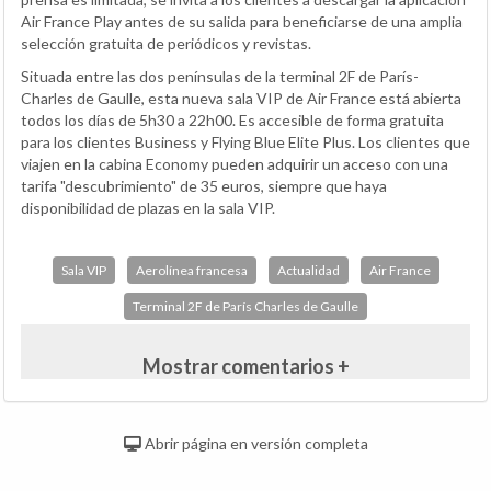
Air France Play antes de su salida para beneficiarse de una amplia
selección gratuita de periódicos y revistas.
Situada entre las dos penínsulas de la terminal 2F de París-
Charles de Gaulle, esta nueva sala VIP de Air France está abierta
todos los días de 5h30 a 22h00. Es accesible de forma gratuita
para los clientes Business y Flying Blue Elite Plus. Los clientes que
viajen en la cabina Economy pueden adquirir un acceso con una
tarifa "descubrimiento" de 35 euros, siempre que haya
disponibilidad de plazas en la sala VIP.
Sala VIP
Aerolínea francesa
Actualidad
Air France
Terminal 2F de París Charles de Gaulle
Mostrar comentarios +
Abrir página en versión completa