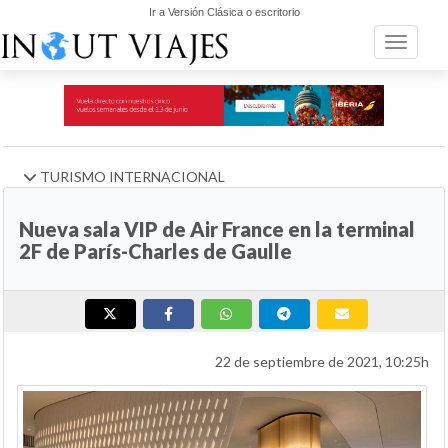
Ir a Versión Clásica o escritorio
Toggle n
TURISMO INTERNACIONAL
Nueva sala VIP de Air France en la terminal
2F de París-Charles de Gaulle
22 de septiembre de 2021, 10:25h