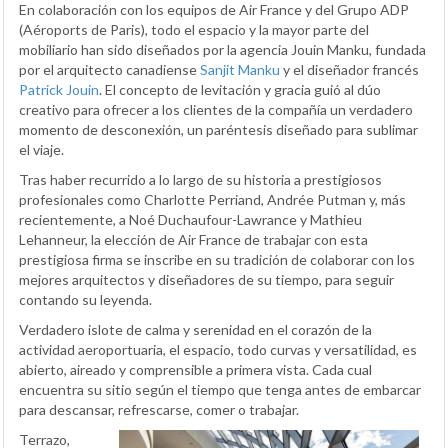
En colaboración con los equipos de Air France y del Grupo ADP
(Aéroports de Paris), todo el espacio y la mayor parte del
mobiliario han sido diseñados por la agencia Jouin Manku, fundada
por el arquitecto canadiense
Sanjit Manku
y el diseñador francés
Patrick Jouin
. El concepto de levitación y gracia guió al dúo
creativo para ofrecer a los clientes de la compañía un verdadero
momento de desconexión, un paréntesis diseñado para sublimar
el viaje.
Tras haber recurrido a lo largo de su historia a prestigiosos
profesionales como Charlotte Perriand, Andrée Putman y, más
recientemente, a Noé Duchaufour-Lawrance y Mathieu
Lehanneur, la elección de Air France de trabajar con esta
prestigiosa firma se inscribe en su tradición de colaborar con los
mejores arquitectos y diseñadores de su tiempo, para seguir
contando su leyenda.
Verdadero islote de calma y serenidad en el corazón de la
actividad aeroportuaria, el espacio, todo curvas y versatilidad, es
abierto, aireado y comprensible a primera vista. Cada cual
encuentra su sitio según el tiempo que tenga antes de embarcar
para descansar, refrescarse, comer o trabajar.
Terrazo,