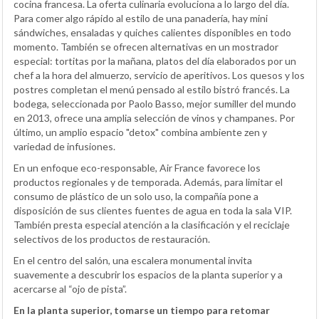
cocina francesa. La oferta culinaria evoluciona a lo largo del día.
Para comer algo rápido al estilo de una panadería, hay mini
sándwiches, ensaladas y quiches calientes disponibles en todo
momento. También se ofrecen alternativas en un mostrador
especial: tortitas por la mañana, platos del día elaborados por un
chef a la hora del almuerzo, servicio de aperitivos. Los quesos y los
postres completan el menú pensado al estilo bistró francés. La
bodega, seleccionada por Paolo Basso, mejor sumiller del mundo
en 2013, ofrece una amplia selección de vinos y champanes. Por
último, un amplio espacio "detox" combina ambiente zen y
variedad de infusiones.
En un enfoque eco-responsable, Air France favorece los
productos regionales y de temporada. Además, para limitar el
consumo de plástico de un solo uso, la compañía pone a
disposición de sus clientes fuentes de agua en toda la sala VIP.
También presta especial atención a la clasificación y el reciclaje
selectivos de los productos de restauración.
En el centro del salón, una escalera monumental invita
suavemente a descubrir los espacios de la planta superior y a
acercarse al “ojo de pista”.
En la planta superior, tomarse un tiempo para retomar