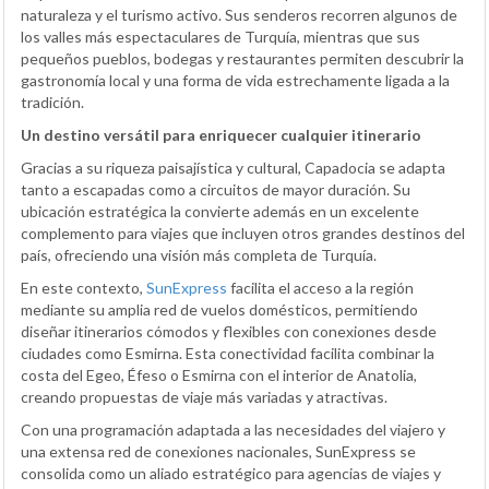
naturaleza y el turismo activo. Sus senderos recorren algunos de
los valles más espectaculares de Turquía, mientras que sus
pequeños pueblos, bodegas y restaurantes permiten descubrir la
gastronomía local y una forma de vida estrechamente ligada a la
tradición.
Un destino versátil para enriquecer cualquier itinerario
Gracias a su riqueza paisajística y cultural, Capadocia se adapta
tanto a escapadas como a circuitos de mayor duración. Su
ubicación estratégica la convierte además en un excelente
complemento para viajes que incluyen otros grandes destinos del
país, ofreciendo una visión más completa de Turquía.
En este contexto,
SunExpress
facilita el acceso a la región
mediante su amplia red de vuelos domésticos, permitiendo
diseñar itinerarios cómodos y flexibles con conexiones desde
ciudades como Esmirna. Esta conectividad facilita combinar la
costa del Egeo, Éfeso o Esmirna con el interior de Anatolia,
creando propuestas de viaje más variadas y atractivas.
Con una programación adaptada a las necesidades del viajero y
una extensa red de conexiones nacionales, SunExpress se
consolida como un aliado estratégico para agencias de viajes y