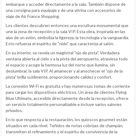
embarque y acceder directamente a la sala. También dispone de
una consigna para equipaje y de una vitrina con accesorios de
viaje de Air France Shopping.
Los clientes descubren entonces una escultura monumental que
une la zona de recepción y la sala VIP. Esta obra, inspirada en las
alas de un avión, simboliza la ligereza, la tecnología y la vanguardia.
Esto refuerza el espíritu de "nido" que caracteriza al salón.
En su interior, se revela un magistral "ojo de pista". Verdadera
ventana abierta al cielo y a la pista del aeropuerto, atraviesa todo
el espacio y acoge la hermosa luz del norte que ilumina, sin
deslumbrar, la sala VIP. Al amanecer y al anochecer el “ojo de la
pista” brilla sutilmente, proporcionando calidez y confort.
La conexión Wi-Fi es gratuita y hay numerosas tomas de corriente
para cargar los dispositivos eléctricos. Un área de clientes Flying
Blue Ultimate, accesible directamente desde la recepción, ofrece
un servicio totalmente personalizable e incluye varios salones
privados.
En lo que respecta a la restauración, los quioscos gourmet están
situados en cada nivel. Teñidos de notas cobrizas de champán,
transmiten el refinamiento y el espíritu de convivencia de la