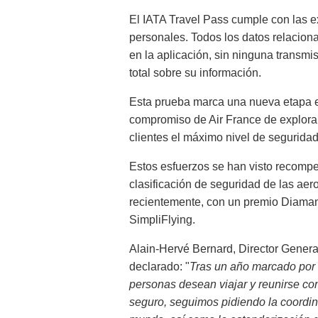
El IATA Travel Pass cumple con las e
personales. Todos los datos relacio
en la aplicación, sin ninguna transmis
total sobre su información.
Esta prueba marca una nueva etapa en l
compromiso de Air France de explorar
clientes el máximo nivel de seguridad 
Estos esfuerzos se han visto recompen
clasificación de seguridad de las aer
recientemente, con un premio Diaman
SimpliFlying.
Alain-Hervé Bernard, Director Genera
declarado: "
Tras un año marcado por l
personas desean viajar y reunirse con
seguro, seguimos pidiendo la coordin