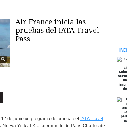
Air France inicia las
pruebas del IATA Travel
Pass
17 de junio un programa de prueba del
IATA Travel
y Nueva York-JFK al aeropuerto de París-Charles de