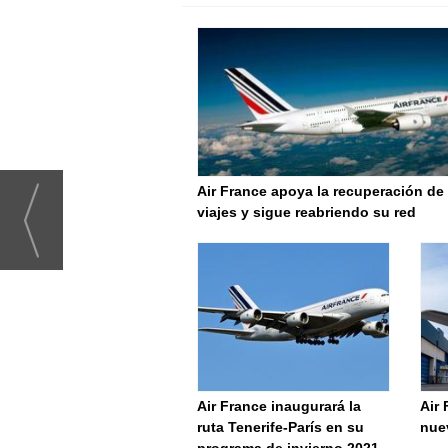
Air France apoya la recuperación de
viajes y sigue reabriendo su red
Air France inaugurará la
Air 
ruta Tenerife-París en su
nue