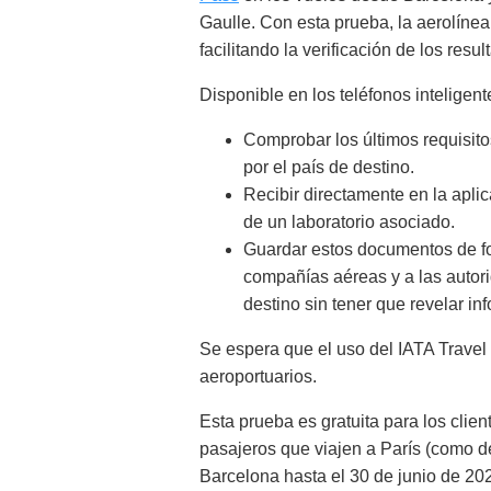
Gaulle. Con esta prueba, la aerolínea 
facilitando la verificación de los res
Disponible en los teléfonos inteligent
Comprobar los últimos requisit
por el país de destino.
Recibir directamente en la apl
de un laboratorio asociado.
Guardar estos documentos de fo
compañías aéreas y a las autor
destino sin tener que revelar in
Se espera que el uso del IATA Travel 
aeroportuarios.
Esta prueba es gratuita para los clien
pasajeros que viajen a París (como d
Barcelona hasta el 30 de junio de 20