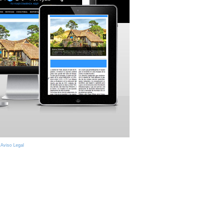
|
Aviso Legal