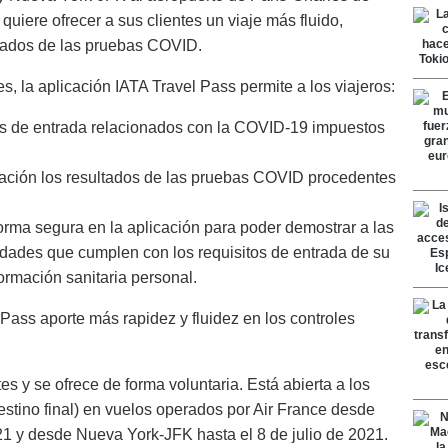
quiere ofrecer a sus clientes un viaje más fluido,
ultados de las pruebas COVID.
es, la aplicación IATA Travel Pass permite a los viajeros:
os de entrada relacionados con la COVID-19 impuestos
icación los resultados de las pruebas COVID procedentes
rma segura en la aplicación para poder demostrar a las
idades que cumplen con los requisitos de entrada de su
formación sanitaria personal.
Pass aporte más rapidez y fluidez en los controles
tes y se ofrece de forma voluntaria. Está abierta a los
estino final) en vuelos operados por Air France desde
21 y desde Nueva York-JFK hasta el 8 de julio de 2021.