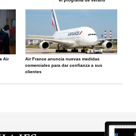
el programa de verano
e Air
Air France anuncia nuevas medidas
comerciales para dar confianza a sus
clientes