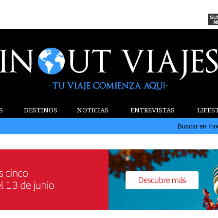
S
DESTINOS
NOTICIAS
ENTREVISTAS
LIFES
Buscar en Ino