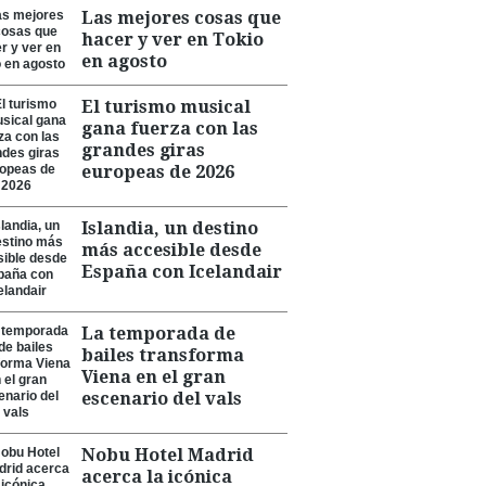
Las mejores cosas que
hacer y ver en Tokio
en agosto
El turismo musical
gana fuerza con las
grandes giras
europeas de 2026
Islandia, un destino
más accesible desde
España con Icelandair
La temporada de
bailes transforma
Viena en el gran
escenario del vals
Nobu Hotel Madrid
acerca la icónica