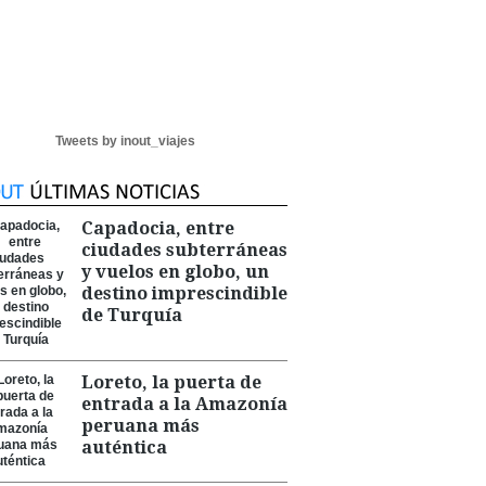
Tweets by inout_viajes
Capadocia, entre
ciudades subterráneas
y vuelos en globo, un
destino imprescindible
de Turquía
Loreto, la puerta de
entrada a la Amazonía
peruana más
auténtica