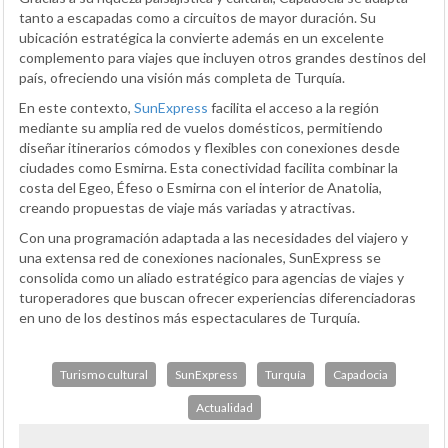
tanto a escapadas como a circuitos de mayor duración. Su
ubicación estratégica la convierte además en un excelente
complemento para viajes que incluyen otros grandes destinos del
país, ofreciendo una visión más completa de Turquía.
En este contexto,
SunExpress
facilita el acceso a la región
mediante su amplia red de vuelos domésticos, permitiendo
diseñar itinerarios cómodos y flexibles con conexiones desde
ciudades como Esmirna. Esta conectividad facilita combinar la
costa del Egeo, Éfeso o Esmirna con el interior de Anatolia,
creando propuestas de viaje más variadas y atractivas.
Con una programación adaptada a las necesidades del viajero y
una extensa red de conexiones nacionales, SunExpress se
consolida como un aliado estratégico para agencias de viajes y
turoperadores que buscan ofrecer experiencias diferenciadoras
en uno de los destinos más espectaculares de Turquía.
Turismo cultural
SunExpress
Turquía
Capadocia
Actualidad