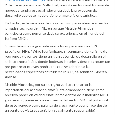
2 de marzo próximos en Valladolid, una cita en la que el turismo de
negocios tendrá especial relevancia dada la proyección de
desarrollo que este modelo tiene en materia enoturística.
De hecho, este será uno de los aspectos que se abordarán en las
jornadas técnicas de FINE, en las que Matilde Almandoz
participará como ponente dada su experiencia en el mundo del
turismo MICE.
“Consideramos de gran relevancia la cooperación con OPC
España en FINE #WineTourismExpo. El segmento del turismo de
reuniones y eventos tiene un gran potencial de desarrollo en el
ámbito enoturístico, donde bodegas, hoteles y destinos apuestan
por potenciar nuevos productos que se adecúen a las
necesidades específicas del turismo MICE”, ha señalado Alberto
Alonso.
Matilde Almandoz, por su parte, ha vuelto a remarcar la
importancia del asociacionismo: “Esta colaboración tiene como
objetivo poner en valor el enoturismo dentro de la industria MICE
y, así mismo, poner en conocimiento del sector MICE el potencial
de este negocio como palanca de crecimiento económico desde
un punto de vista sostenible y socialmente responsable”.