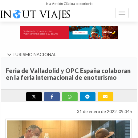
Ir a Versión Clásica o escritorio
Toggle n
TURISMO NACIONAL
Feria de Valladolid y OPC España colaboran
en la feria internacional de enoturismo
31 de enero de 2022, 09:34h