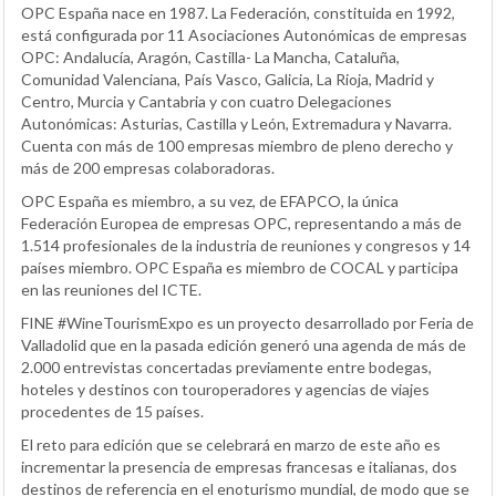
OPC España nace en 1987. La Federación, constituida en 1992,
está configurada por 11 Asociaciones Autonómicas de empresas
OPC: Andalucía, Aragón, Castilla- La Mancha, Cataluña,
Comunidad Valenciana, País Vasco, Galicia, La Rioja, Madrid y
Centro, Murcia y Cantabria y con cuatro Delegaciones
Autonómicas: Asturias, Castilla y León, Extremadura y Navarra.
Cuenta con más de 100 empresas miembro de pleno derecho y
más de 200 empresas colaboradoras.
OPC España es miembro, a su vez, de EFAPCO, la única
Federación Europea de empresas OPC, representando a más de
1.514 profesionales de la industria de reuniones y congresos y 14
países miembro. OPC España es miembro de COCAL y participa
en las reuniones del ICTE.
FINE #WineTourismExpo es un proyecto desarrollado por Feria de
Valladolid que en la pasada edición generó una agenda de más de
2.000 entrevistas concertadas previamente entre bodegas,
hoteles y destinos con touroperadores y agencias de viajes
procedentes de 15 países.
El reto para edición que se celebrará en marzo de este año es
incrementar la presencia de empresas francesas e italianas, dos
destinos de referencia en el enoturismo mundial, de modo que se