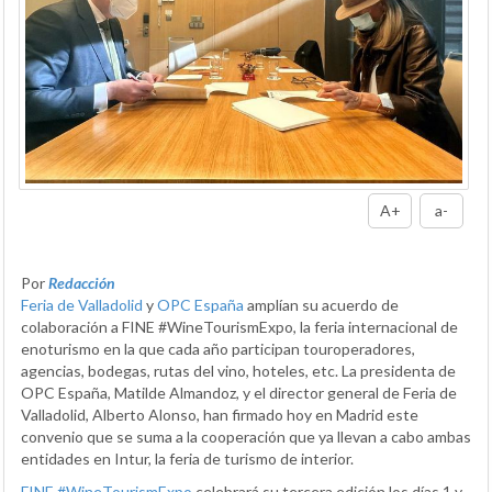
A+
a-
Por
Redacción
Feria de Valladolid
y
OPC España
amplían su acuerdo de
colaboración a FINE #WineTourismExpo, la feria internacional de
enoturismo en la que cada año participan touroperadores,
agencias, bodegas, rutas del vino, hoteles, etc. La presidenta de
OPC España, Matilde Almandoz, y el director general de Feria de
Valladolid, Alberto Alonso, han firmado hoy en Madrid este
convenio que se suma a la cooperación que ya llevan a cabo ambas
entidades en Intur, la feria de turismo de interior.
FINE #WineTourismExpo
celebrará su tercera edición los días 1 y