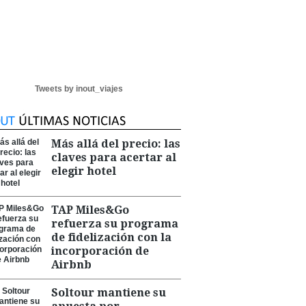
Tweets by inout_viajes
Más allá del precio: las
claves para acertar al
elegir hotel
TAP Miles&Go
refuerza su programa
de fidelización con la
incorporación de
Airbnb
Soltour mantiene su