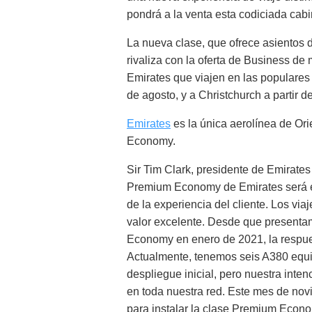
pondrá a la venta esta codiciada cabin
La nueva clase, que ofrece asientos d
rivaliza con la oferta de Business de
Emirates que viajen en las populares 
de agosto, y a Christchurch a partir d
Emirates
es la única aerolínea de O
Economy.
Sir Tim Clark, presidente de Emirates
Premium Economy de Emirates será ex
de la experiencia del cliente. Los v
valor excelente. Desde que presenta
Economy en enero de 2021, la respue
Actualmente, tenemos seis A380 equip
despliegue inicial, pero nuestra int
en toda nuestra red. Este mes de n
para instalar la clase Premium Econo