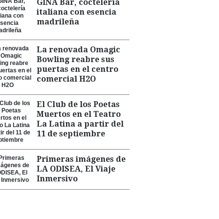
GINA Bar, coctelería
italiana con esencia
madrileña
La renovada Omagic
Bowling reabre sus
puertas en el centro
comercial H2O
El Club de los Poetas
Muertos en el Teatro
La Latina a partir del
11 de septiembre
Primeras imágenes de
LA ODISEA, El Viaje
Inmersivo