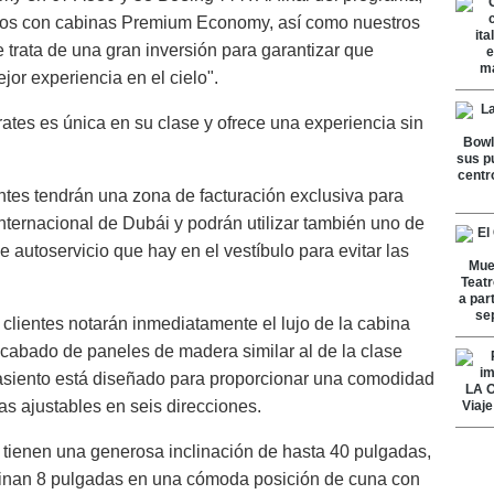
dos con cabinas Premium Economy, así como nuestros
e trata de una gran inversión para garantizar que
jor experiencia en el cielo".
ates es única en su clase y ofrece una experiencia sin
entes tendrán una zona de facturación exclusiva para
ternacional de Dubái y podrán utilizar también uno de
 autoservicio que hay en el vestíbulo para evitar las
s clientes notarán inmediatamente el lujo de la cabina
abado de paneles de madera similar al de la clase
asiento está diseñado para proporcionar una comodidad
s ajustables en seis direcciones.
 tienen una generosa inclinación de hasta 40 pulgadas,
linan 8 pulgadas en una cómoda posición de cuna con