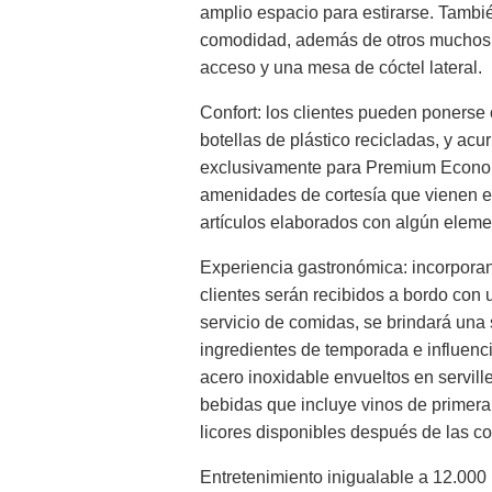
amplio espacio para estirarse. Tamb
comodidad, además de otros muchos de
acceso y una mesa de cóctel lateral.
Confort: los clientes pueden poners
botellas de plástico recicladas, y a
exclusivamente para Premium Economy
amenidades de cortesía que vienen en
artículos elaborados con algún elemen
Experiencia gastronómica: incorporan
clientes serán recibidos a bordo con 
servicio de comidas, se brindará una
ingredientes de temporada e influenci
acero inoxidable envueltos en servill
bebidas que incluye vinos de primer
licores disponibles después de las c
Entretenimiento inigualable a 12.000 