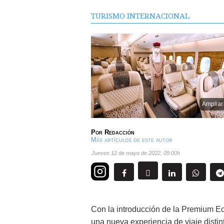
TURISMO INTERNACIONAL
Ampliar
Por
Redacción
Más artículos de este autor
jueves 12 de mayo de 2022
,
09:00h
Con la introducción de la Premium Ec
una nueva experiencia de viaje disti