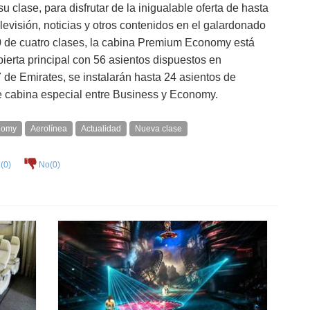
 clase, para disfrutar de la inigualable oferta de hasta
levisión, noticias y otros contenidos en el galardonado
0 de cuatro clases, la cabina Premium Economy está
bierta principal con 56 asientos dispuestos en
 de Emirates, se instalarán hasta 24 asientos de
cabina especial entre Business y Economy.
nomy
Aerolínea
Actualidad
Nueva clase
(
0
)
No(
0
)