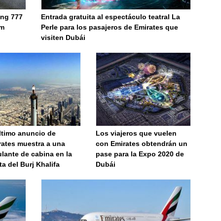
ing 777
Entrada gratuita al espectáculo teatral La
um
Perle para los pasajeros de Emirates que
visiten Dubái
ltimo anuncio de
Los viajeros que vuelen
rates muestra a una
con Emirates obtendrán un
ulante de cabina en la
pase para la Expo 2020 de
a del Burj Khalifa
Dubái