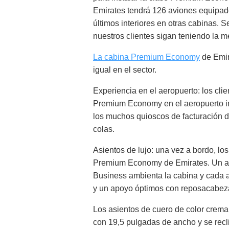
Emirates tendrá 126 aviones equipa
últimos interiores en otras cabinas. S
nuestros clientes sigan teniendo la me
La cabina Premium Economy
de Emir
igual en el sector.
Experiencia en el aeropuerto: los cli
Premium Economy en el aeropuerto in
los muchos quioscos de facturación de
colas.
Asientos de lujo: una vez a bordo, lo
Premium Economy de Emirates. Un ac
Business ambienta la cabina y cada 
y un apoyo óptimos con reposacabeza
Los asientos de cuero de color crema
con 19,5 pulgadas de ancho y se rec