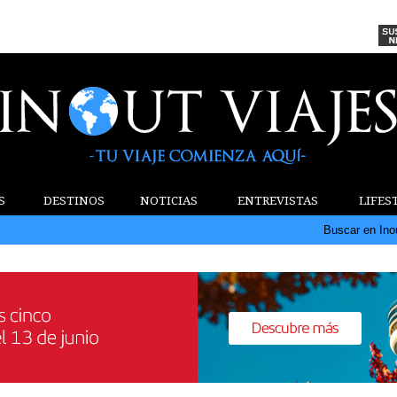
S
DESTINOS
NOTICIAS
ENTREVISTAS
LIFES
Buscar en Ino