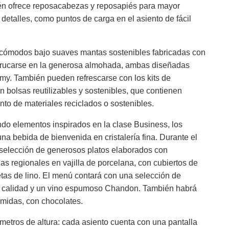
ién ofrece reposacabezas y reposapiés para mayor
talles, como puntos de carga en el asiento de fácil
e cómodos bajo suaves mantas sostenibles fabricadas con
currucarse en la generosa almohada, ambas diseñadas
. También pueden refrescarse con los kits de
 bolsas reutilizables y sostenibles, que contienen
to de materiales reciclados o sostenibles.
do elementos inspirados en la clase Business, los
una bebida de bienvenida en cristalería fina. Durante el
 selección de generosos platos elaborados con
as regionales en vajilla de porcelana, con cubiertos de
etas de lino. El menú contará con una selección de
a calidad y un vino espumoso Chandon. También habrá
omidas, con chocolates.
metros de altura: cada asiento cuenta con una pantalla