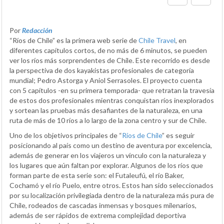
Por
Redacción
“Ríos de Chile” es la primera web serie de
Chile Travel
, en
diferentes capítulos cortos, de no más de 6 minutos, se pueden
ver los ríos más sorprendentes de Chile. Este recorrido es desde
la perspectiva de dos kayakistas profesionales de categoría
mundial; Pedro Astorga y Aniol Serrasoles. El proyecto cuenta
con 5 capítulos -en su primera temporada- que retratan la travesía
de estos dos profesionales mientras conquistan ríos inexplorados
y sortean las pruebas más desafiantes de la naturaleza, en una
ruta de más de 10 ríos a lo largo de la zona centro y sur de Chile.
Uno de los objetivos principales de “
Ríos de Chile
” es seguir
posicionando al país como un destino de aventura por excelencia,
además de generar en los viajeros un vínculo con la naturaleza y
los lugares que aún faltan por explorar. Algunos de los ríos que
forman parte de esta serie son: el Futaleufú, el río Baker,
Cochamó y el río Puelo, entre otros. Estos han sido seleccionados
por su localización privilegiada dentro de la naturaleza más pura de
Chile, rodeados de cascadas inmensas y bosques milenarios,
además de ser rápidos de extrema complejidad deportiva