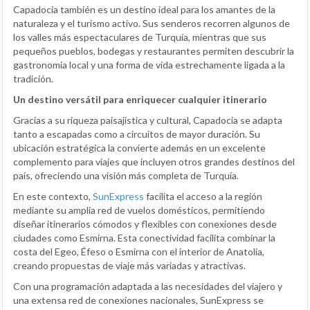
Capadocia también es un destino ideal para los amantes de la
naturaleza y el turismo activo. Sus senderos recorren algunos de
los valles más espectaculares de Turquía, mientras que sus
pequeños pueblos, bodegas y restaurantes permiten descubrir la
gastronomía local y una forma de vida estrechamente ligada a la
tradición.
Un destino versátil para enriquecer cualquier itinerario
Gracias a su riqueza paisajística y cultural, Capadocia se adapta
tanto a escapadas como a circuitos de mayor duración. Su
ubicación estratégica la convierte además en un excelente
complemento para viajes que incluyen otros grandes destinos del
país, ofreciendo una visión más completa de Turquía.
En este contexto,
SunExpress
facilita el acceso a la región
mediante su amplia red de vuelos domésticos, permitiendo
diseñar itinerarios cómodos y flexibles con conexiones desde
ciudades como Esmirna. Esta conectividad facilita combinar la
costa del Egeo, Éfeso o Esmirna con el interior de Anatolia,
creando propuestas de viaje más variadas y atractivas.
Con una programación adaptada a las necesidades del viajero y
una extensa red de conexiones nacionales, SunExpress se