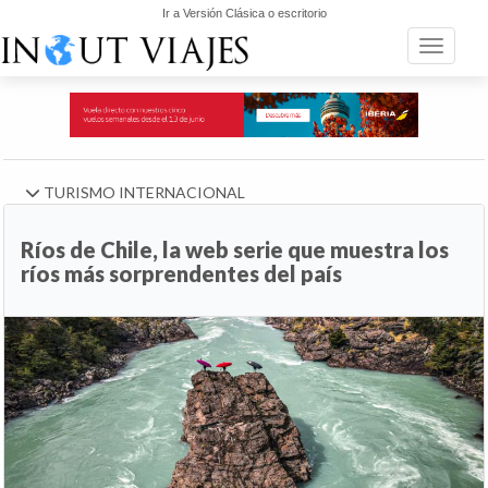
Ir a Versión Clásica o escritorio
Toggle n
TURISMO INTERNACIONAL
Ríos de Chile, la web serie que muestra los
ríos más sorprendentes del país
Anterior
Si