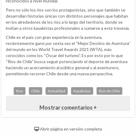
reconocidos a nivel mundial.
Pero no sólo los ríos son los protagonistas, sino que también se
desarrollan historias únicas con distintos personajes que habitan
en los alrededores de los ríos a lo largo del territorio, donde se
invitan a otros kayakistas profesionales a sumarse a esta travesía.
Chile es el país con gran experiencia en la aventura,
recientemente ganó por sexta vez el “Mejor Destino de Aventura”
del mundo en los World Travel Awards 2021 (WTA), más
conocidos como los “Óscar del turismo”. Es por esto por lo que
“Ríos de Chile” busca seguir potenciando el deporte de aventura
haciendo un acercamiento al público general y al aventurero,
permitiendo recorrer Chile desde una nueva perspectiva.
Ríos
Chile
Actualidad
Kayakistas
Rios de Chile
Mostrar comentarios +
Abrir página en versión completa