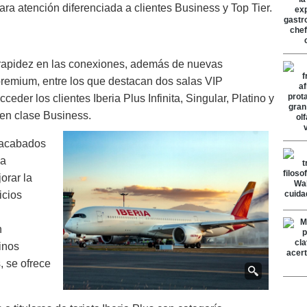
ara atención diferenciada a clientes Business y Top Tier.
 rapidez en las conexiones, además de nuevas
remium, entre los que destacan dos salas VIP
eder los clientes Iberia Plus Infinita, Singular, Platino y
 en clase Business.
 acabados
na
orar la
icios
n
inos
, se ofrece