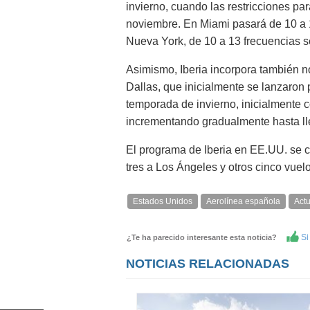
invierno, cuando las restricciones pa
noviembre. En Miami pasará de 10 a 1
Nueva York, de 10 a 13 frecuencias 
Asimismo, Iberia incorpora también n
Dallas, que inicialmente se lanzaron 
temporada de invierno, inicialmente 
incrementando gradualmente hasta lleg
El programa de Iberia en EE.UU. se 
tres a Los Ángeles y otros cinco vue
Estados Unidos
Aerolínea española
Act
Si 
¿Te ha parecido interesante esta noticia?
NOTICIAS RELACIONADAS