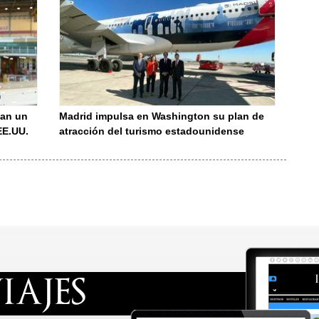
man un
Madrid impulsa en Washington su plan de
EE.UU.
atracción del turismo estadounidense