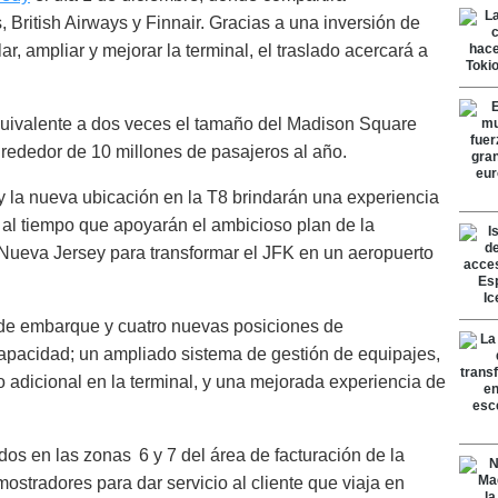
 British Airways y Finnair. Gracias a una inversión de
, ampliar y mejorar la terminal, el traslado acercará a
quivalente a dos veces el tamaño del Madison Square
rededor de 10 millones de pasajeros al año.
y la nueva ubicación en la T8 brindarán una experiencia
, al tiempo que apoyarán el ambicioso plan de la
Nueva Jersey para transformar el JFK en un aeropuerto
 de embarque y cuatro nuevas posiciones de
apacidad; un ampliado sistema de gestión de equipajes,
adicional en la terminal, y una mejorada experiencia de
dos en las zonas 6 y 7 del área de facturación de la
mostradores para dar servicio al cliente que viaja en