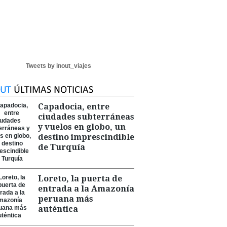
Tweets by inout_viajes
Capadocia, entre
ciudades subterráneas
y vuelos en globo, un
destino imprescindible
de Turquía
Loreto, la puerta de
entrada a la Amazonía
peruana más
auténtica