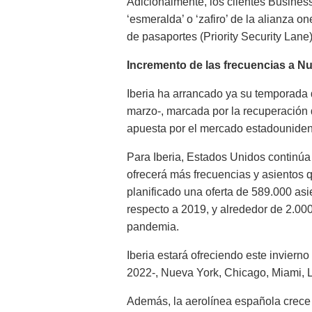
Adicionalmente, los clientes Business 
‘esmeralda’ o ‘zafiro’ de la alianza o
de pasaportes (Priority Security Lane)
Incremento de las frecuencias a N
Iberia ha arrancado ya su temporada d
marzo-, marcada por la recuperación
apuesta por el mercado estadounide
Para Iberia, Estados Unidos continúa 
ofrecerá más frecuencias y asientos q
planificado una oferta de 589.000 as
respecto a 2019, y alrededor de 2.000
pandemia.
Iberia estará ofreciendo este inviern
2022-, Nueva York, Chicago, Miami, 
Además, la aerolínea española crece 