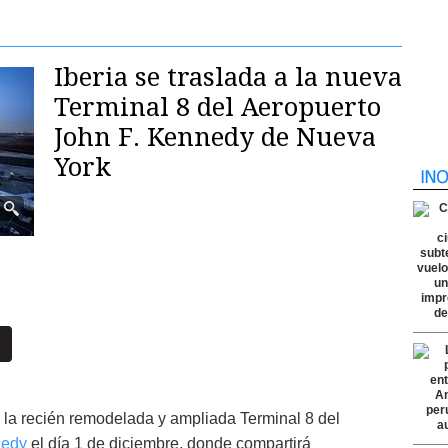
Iberia se traslada a la nueva
Terminal 8 del Aeropuerto
John F. Kennedy de Nueva
York
a la recién remodelada y ampliada Terminal 8 del
nedy
el día 1 de diciembre, donde compartirá