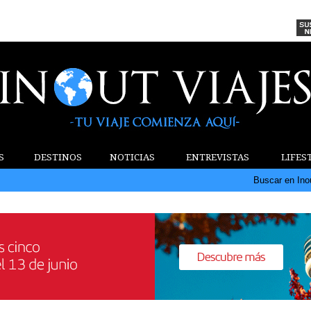
S
DESTINOS
NOTICIAS
ENTREVISTAS
LIFES
Buscar en Ino