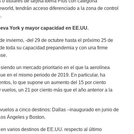
o titulares de tarjeta Iberia Plus con categoría
neworld, tendrán acceso diferenciado a la zona de control
.
ueva York y mayor capacidad en EE.UU.
e invierno, -del 29 de octubre hasta el próximo 25 de
 de toda su capacidad prepandemia y con una firme
nse.
siendo un mercado prioritario en el que la aerolínea
ue en el mismo periodo de 2019. En particular, ha
ientos, lo que supone un aumento del 15 por ciento
 vuelos, un 21 por ciento más que el año anterior a la
o vuelos a cinco destinos: Dallas –inaugurado en junio de
Los Ángeles y Boston.
en varios destinos de EE.UU. respecto al último