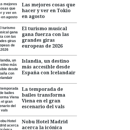
Las mejores cosas que
hacer y ver en Tokio
en agosto
El turismo musical
gana fuerza con las
grandes giras
europeas de 2026
Islandia, un destino
más accesible desde
España con Icelandair
La temporada de
bailes transforma
Viena en el gran
escenario del vals
Nobu Hotel Madrid
acerca la icónica