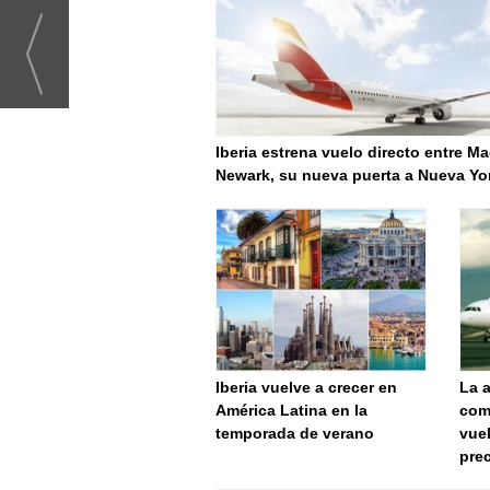
Iberia estrena vuelo directo entre Ma
Newark, su nueva puerta a Nueva Yo
Iberia vuelve a crecer en
La a
América Latina en la
com
temporada de verano
vue
pre