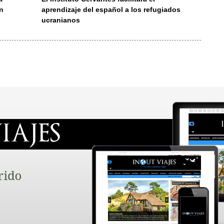
en
aprendizaje del español a los refugiados
ucranianos