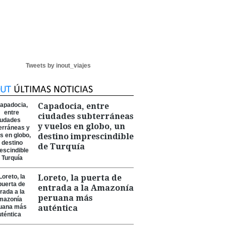
Tweets by inout_viajes
Capadocia, entre
ciudades subterráneas
y vuelos en globo, un
destino imprescindible
de Turquía
Loreto, la puerta de
entrada a la Amazonía
peruana más
auténtica