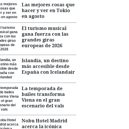
Las mejores cosas que
hacer y ver en Tokio
en agosto
El turismo musical
gana fuerza con las
grandes giras
europeas de 2026
Islandia, un destino
más accesible desde
España con Icelandair
La temporada de
bailes transforma
Viena en el gran
escenario del vals
Nobu Hotel Madrid
acerca la icónica