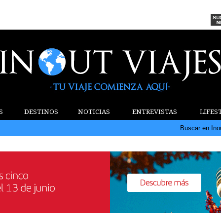
S
DESTINOS
NOTICIAS
ENTREVISTAS
LIFES
Buscar en Ino