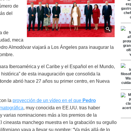
número de
ás del
a de
ciudad, meca
Pedro Almodóvar viajará a Los Ángeles para inaugurar la
nombre.
 para Iberoamérica y el Caribe y el Español en el Mundo,
e histórica” de esta inauguración que consolida la
onde abrió hace 27 años su primer centro, en Nueva
con la
proyección de un vídeo en el que
Pedro
matográfica
, muy conocida en EE.UU. tras haber
y varias nominaciones más a los premios de la
 cineasta manchego muestra en la grabación su orgullo
liforniano vaya a llevar su nombre: “Va más allá de lo