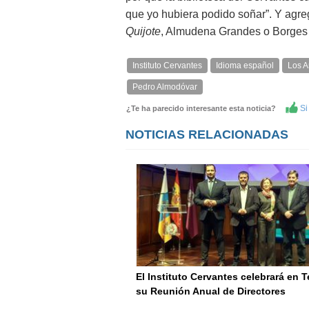
que yo hubiera podido soñar”. Y agreg
Quijote
, Almudena Grandes o Borges 
Instituto Cervantes
Idioma español
Los A
Pedro Almodóvar
Si 
¿Te ha parecido interesante esta noticia?
NOTICIAS RELACIONADAS
El Instituto Cervantes celebrará en T
su Reunión Anual de Directores