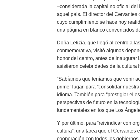
‒considerada la capital no oficial de
aquel país. El director del Cervantes 
cuyo cumplimiento se hace hoy realid
una página en blanco convencidos de
Doña Letizia, que llegó al centro a l
conmemorativa, visitó algunas depende
honor del centro, antes de inaugurar 
asistieron celebridades de la cultura 
“Sabíamos que teníamos que venir aq
primer lugar, para “consolidar nuestr
idioma. También para “prestigiar el 
perspectivas de futuro en la tecnología
fundamentales en los que Los Ángele
Y por último, para “reivindicar con or
cultura”, una tarea que el Cervantes 
cooperación con todos los gobiernos 