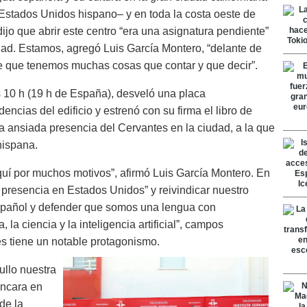
l Estados Unidos hispano‒ y en toda la costa oeste de
dijo que abrir este centro “era una asignatura pendiente”
ad. Estamos, agregó Luis García Montero, “delante de
 que tenemos muchas cosas que contar y que decir”.
as 10 h (19 h de España), desveló una placa
ncias del edificio y estrenó con su firma el libro de
la ansiada presencia del Cervantes en la ciudad, a la que
hispana.
uí por muchos motivos”, afirmó Luis García Montero. En
a presencia en Estados Unidos” y reivindicar nuestro
español y defender que somos una lengua con
, la ciencia y la inteligencia artificial”, campos
s tiene un notable protagonismo.
gullo nuestra
encara en
de la