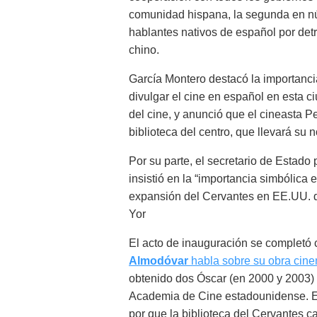
comunidad hispana, la segunda en 
hablantes nativos de español por detr
chino.
García Montero destacó la importanci
divulgar el cine en español en esta 
del cine, y anunció que el cineasta 
biblioteca del centro, que llevará su 
Por su parte, el secretario de Estado
insistió en la “importancia simbólica 
expansión del Cervantes en EE.UU. d
Yor
El acto de inauguración se completó 
Almodóvar
habla sobre su obra cine
obtenido dos Óscar (en 2000 y 2003) 
Academia de Cine estadounidense. El
por que la biblioteca del Cervantes ca