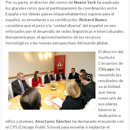
Por su parte, el director del centro de
Nueva York
ha explicado
los grandes retos que el panhispanismo (la coordinación entre
España y los demás países hispanohablantes) supone para el
español, su enseñanza y su certificación.
Richard Bueno
considera que el peso y la “unidad diversa” del español se ven
reforzados por el desarrollo de redes lingüísticas e interculturales
iberoamericanas, el aprovechamiento de los recursos
tecnológicos y las nuevas perspectivas del mundo global.
El director del
Instituto
Cervantes de
Chicago,
ha
resumido los
resultados de
su actividad,
que tiene
como uno de
sus pilares
básicos la
dedicación a
niños y jóvenes.
Anastasio Sánchez
ha destacado el acuerdo con
el CPS (Chicago Public School) para enseñar e implantar el