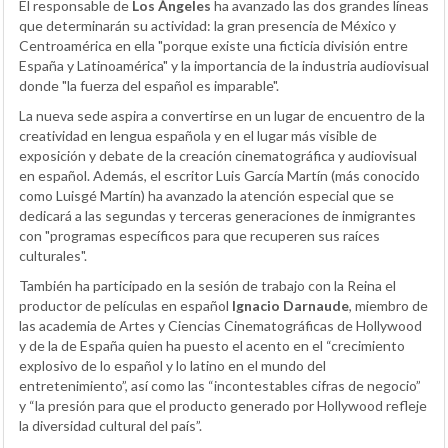
El responsable de
Los Ángeles
ha avanzado las dos grandes líneas
que determinarán su actividad: la gran presencia de México y
Centroamérica en ella "porque existe una ficticia división entre
España y Latinoamérica" y la importancia de la industria audiovisual
donde "la fuerza del español es imparable".
La nueva sede aspira a convertirse en un lugar de encuentro de la
creatividad en lengua española y en el lugar más visible de
exposición y debate de la creación cinematográfica y audiovisual
en español. Además, el escritor Luis García Martín (más conocido
como Luisgé Martín) ha avanzado la atención especial que se
dedicará a las segundas y terceras generaciones de inmigrantes
con "programas específicos para que recuperen sus raíces
culturales".
También ha participado en la sesión de trabajo con la Reina el
productor de películas en español
Ignacio Darnaude
, miembro de
las academia de Artes y Ciencias Cinematográficas de Hollywood
y de la de España quien ha puesto el acento en el “crecimiento
explosivo de lo español y lo latino en el mundo del
entretenimiento”, así como las “incontestables cifras de negocio”
y “la presión para que el producto generado por Hollywood refleje
la diversidad cultural del país”.