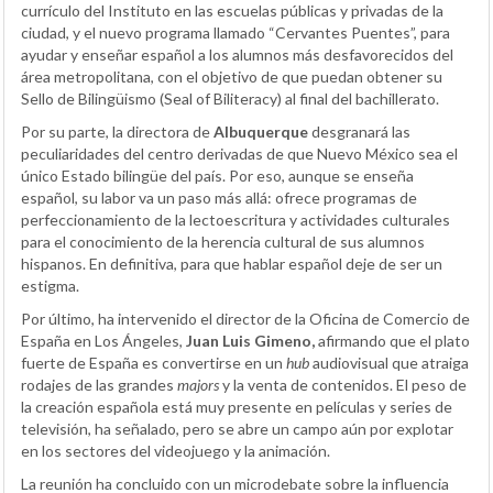
currículo del Instituto en las escuelas públicas y privadas de la
ciudad, y el nuevo programa llamado “Cervantes Puentes”, para
ayudar y enseñar español a los alumnos más desfavorecidos del
área metropolitana, con el objetivo de que puedan obtener su
Sello de Bilingüismo (Seal of Biliteracy) al final del bachillerato.
Por su parte, la directora de
Albuquerque
desgranará las
peculiaridades del centro derivadas de que Nuevo México sea el
único Estado bilingüe del país. Por eso, aunque se enseña
español, su labor va un paso más allá: ofrece programas de
perfeccionamiento de la lectoescritura y actividades culturales
para el conocimiento de la herencia cultural de sus alumnos
hispanos. En definitiva, para que hablar español deje de ser un
estigma.
Por último, ha intervenido el director de la Oficina de Comercio de
España en Los Ángeles,
Juan Luis Gimeno,
afirmando que el plato
fuerte de España es convertirse en un
hub
audiovisual que atraiga
rodajes de las grandes
majors
y la venta de contenidos. El peso de
la creación española está muy presente en películas y series de
televisión, ha señalado, pero se abre un campo aún por explotar
en los sectores del videojuego y la animación.
La reunión ha concluido con un microdebate sobre la influencia