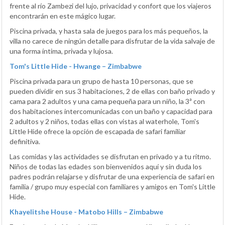
frente al río Zambezi del lujo, privacidad y confort que los viajeros
encontrarán en este mágico lugar.
Piscina privada, y hasta sala de juegos para los más pequeños, la
villa no carece de ningún detalle para disfrutar de la vida salvaje de
una forma íntima, privada y lujosa.
Tom's Little Hide - Hwange – Zimbabwe
Piscina privada para un grupo de hasta 10 personas, que se
pueden dividir en sus 3 habitaciones, 2 de ellas con baño privado y
cama para 2 adultos y una cama pequeña para un niño, la 3ª con
dos habitaciones intercomunicadas con un baño y capacidad para
2 adultos y 2 niños, todas ellas con vistas al waterhole, Tom's
Little Hide ofrece la opción de escapada de safari familiar
definitiva.
Las comidas y las actividades se disfrutan en privado y a tu ritmo.
Niños de todas las edades son bienvenidos aquí y sin duda los
padres podrán relajarse y disfrutar de una experiencia de safari en
familia / grupo muy especial con familiares y amigos en Tom's Little
Hide.
Khayelitshe House - Matobo Hills – Zimbabwe