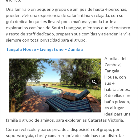
Una familia o un pequeño grupo de amigos de hasta 4 personas,
pueden vivir una experiencia de safari íntima y relajada, con su
guía dedicado que les llevará por la mañana y por la tarde a
explorar los caminos de South Luangwa, mientras que el cocinero
y resto de staff dedicado, preparan sus comidas y atienden la villa,
siempre con total privacidad para el grupo.
Tangala House - Livingstone – Zambia
A orillas del
Zambezi,
Tangala
House, con
sus 4
habitaciones,
3 de ellas con
baño privado,
es el lugar
ideal para una
familia o grupo de amigos, para explorar las Cataratas Victoria.
Con un vehículo y barco privado a disposición del grupo, por
supuesto guía, chef y camarero privado, sólo hay que disfrutar