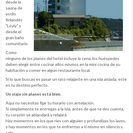
desde la
sauna de
estilo
finlandés
"Löyly" y
desde el
gran baño
comunitario.
Como
ninguno de los planes del hotel incluye la cena, los huéspedes
deben elegir entre cocinar ellos mismos en la mini cocina de su
habitación o comer en algún restaurante local.
Si lo que buscas es pasar un rato relajante en una isla aislada, este
es tu destino perfecto.
Un viaje sin planes está bien.
Aquí no necesitas fijar tu horario con antelación.
Si simplemente te entregas a la isla, antes de que te des cuenta,
tu corazón se ablandará y relajará.
Hay momentos en los que ríes con alguien y profundizas los lazos,
y hay momentos en los que te enfrentas a ti mismo en silencio y
solo.