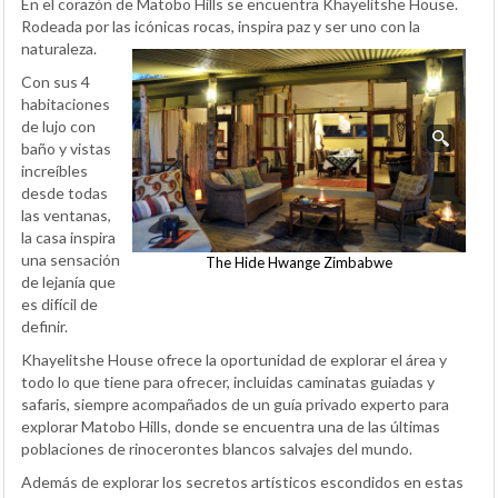
En el corazón de Matobo Hills se encuentra Khayelitshe House.
Rodeada por las icónicas rocas, inspira paz y ser uno con la
naturaleza.
Con sus 4
habitaciones
de lujo con
baño y vistas
increíbles
desde todas
las ventanas,
la casa inspira
una sensación
The Hide Hwange Zimbabwe
de lejanía que
es difícil de
definir.
Khayelitshe House ofrece la oportunidad de explorar el área y
todo lo que tiene para ofrecer, incluidas caminatas guiadas y
safaris, siempre acompañados de un guía privado experto para
explorar Matobo Hills, donde se encuentra una de las últimas
poblaciones de rinocerontes blancos salvajes del mundo.
Además de explorar los secretos artísticos escondidos en estas