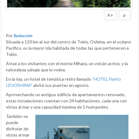
A+
a-
Por
Redacción
Situada a 120 km al sur del centro de Tokio, Oshima, en el océano
Pacífico, es la mayor isla habitada de todas las que pertenecen a
Tokio.
Atrae a los visitantes con el monte Mihara, un volcán activo, y la
naturaleza salvaje que lo rodea.
En la isla, un hotel de temática retiro llamado
"HOTEL Flarito
IZUOSHIMA"
abrirá sus puertas en agosto.
Aprovechando un antiguo edificio de apartamentos renovado,
estas instalaciones cuentan con 24 habitaciones, cada una con
vistas al mar y una capacidad máxima de 5 huéspedes.
También se
puede
disfrutar de
vistas al mar