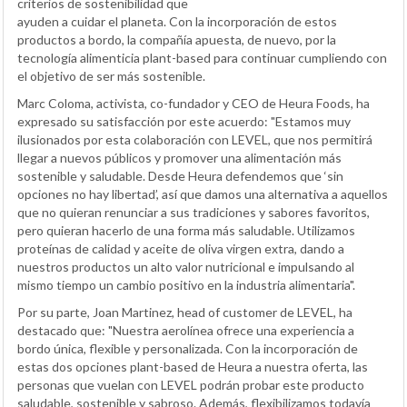
criterios de sostenibilidad que
ayuden a cuidar el planeta. Con la incorporación de estos
productos a bordo, la compañía apuesta, de nuevo, por la
tecnología alimenticia plant-based para continuar cumpliendo con
el objetivo de ser más sostenible.
Marc Coloma, activista, co-fundador y CEO de Heura Foods, ha
expresado su satisfacción por este acuerdo: "Estamos muy
ilusionados por esta colaboración con LEVEL, que nos permitirá
llegar a nuevos públicos y promover una alimentación más
sostenible y saludable. Desde Heura defendemos que ‘sin
opciones no hay libertad’, así que damos una alternativa a aquellos
que no quieran renunciar a sus tradiciones y sabores favoritos,
pero quieran hacerlo de una forma más saludable. Utilizamos
proteínas de calidad y aceite de oliva virgen extra, dando a
nuestros productos un alto valor nutricional e impulsando al
mismo tiempo un cambio positivo en la industria alimentaria".
Por su parte, Joan Martinez, head of customer de LEVEL, ha
destacado que: "Nuestra aerolínea ofrece una experiencia a
bordo única, flexible y personalizada. Con la incorporación de
estas dos opciones plant-based de Heura a nuestra oferta, las
personas que vuelan con LEVEL podrán probar este producto
saludable, sostenible y sabroso. Además, flexibilizamos todavía