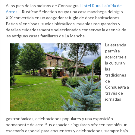
A los pies de los molinos de Consuegra,
Hotel Rural La Vida de
Antes
– Rusticae Selection ocupa una casa manchega del siglo
XIX convertida en un acogedor refugio de doce habitaciones.
Patios silenciosos, suelos hidráulicos, muebles recuperados y
detalles cuidadosamente seleccionados conservan la esencia de
las antiguas casas familiares de La Mancha.
La estancia
permite
acercarse a
la cultura y
las
tradiciones
de
Consuegra a
través de
jornadas
gastronómicas, celebraciones populares y una exposición
permanente de arte. Sus espacios singulares ofrecen también un
escenario especial para encuentros y celebraciones, siempre bajo