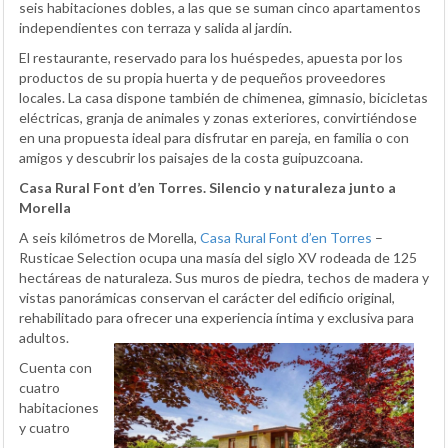
seis habitaciones dobles, a las que se suman cinco apartamentos
independientes con terraza y salida al jardín.
El restaurante, reservado para los huéspedes, apuesta por los
productos de su propia huerta y de pequeños proveedores
locales. La casa dispone también de chimenea, gimnasio, bicicletas
eléctricas, granja de animales y zonas exteriores, convirtiéndose
en una propuesta ideal para disfrutar en pareja, en familia o con
amigos y descubrir los paisajes de la costa guipuzcoana.
Casa Rural Font d’en Torres. Silencio y naturaleza junto a
Morella
A seis kilómetros de Morella,
Casa Rural Font d’en Torres
–
Rusticae Selection ocupa una masía del siglo XV rodeada de 125
hectáreas de naturaleza. Sus muros de piedra, techos de madera y
vistas panorámicas conservan el carácter del edificio original,
rehabilitado para ofrecer una experiencia íntima y exclusiva para
adultos.
Cuenta con
cuatro
habitaciones
y cuatro