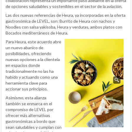
colaboración representa un importante paso adelante en la oferta
de opciones saludables y sostenibles en el sector de la aviación.
Las dos nuevas referencias de Heura, ya incorporadas en la oferta
gastronómica de LEVEL, son: Burrito de Heura con nachos y
Noodles con salsa yakisoba, Heura y verduras, ambos platos con
Bocados mediterráneos de Heura.
Para Heura, este acuerdo abre
un nuevo abanico de
posibilidades, ofreciendo
nuevas opciones a la clientela
en espacios donde
tradicionalmente no las ha
habido y actuando como una
herramienta clave para
accionar sus principios.
Asimismo, esta alianza
también se enmarca en el
compromiso de LEVEL por
ofrecer más alternativas
gastronómicas a bordo que
sean saludables y cumplan con