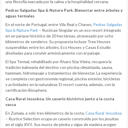
una filosofía marcada por la calma y la hospitalidad cercana.
Pedras Salgadas Spa & Nature Park. Bienestar entre árboles y
aguas termales
En el norte de Portugal, entre Vila Real y Chaves,
Pedras Salgadas
Spa & Nature Park
– Rusticae Singular es un eco resort integrado
en un parque histórico de 20 hectáreas, atravesado por ocho
kilómetros de senderos. Su propuesta incluye Tree Houses
suspendidas entre los árboles, Eco Houses y Casas Estudio
diseñadas para convivir armónicamente con el paisaje.
El Spa Termal, rehabilitado por Álvaro Siza Vieira, recupera la
tradición balnearia del destino con piscina climatizada, sauna,
hammam, hidromasaje y tratamientos de bienestar. La experiencia
se completa con gastronomía regional, piscina exterior, bicicletas
y actividades en la naturaleza. El resort cuenta, además, con la
certificación Biosphere.
Casa Rural Jesuskoa. Un caserío histórico junto a la costa
vasca
En Zumaia, a solo tres kilómetros de la costa,
Casa Rural Jesuskoa
– Rustice Selection ocupa un caserío construido por los jesuitas
en el siglo XVII. Sus muros de piedra y vigas de madera acogen