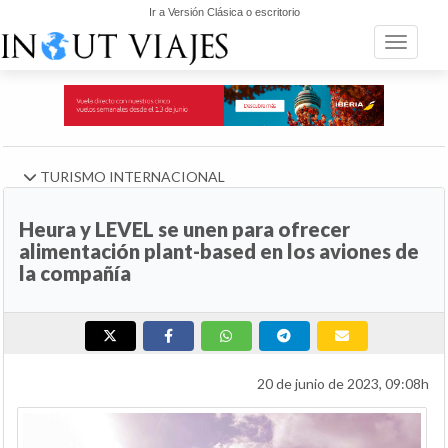
Ir a Versión Clásica o escritorio
Toggle n
TURISMO INTERNACIONAL
Heura y LEVEL se unen para ofrecer
alimentación plant-based en los aviones de
la compañía
20 de junio de 2023, 09:08h