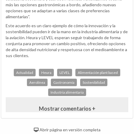
más las opciones gastronómicas a bordo, añadiendo nuevas
opciones que se adaptan a varias clases de preferencias
alimentarias".
Este acuerdo es un claro ejemplo de cómo la innovación y la
sostenibilidad pueden ir de la mano en la industria alimentaria y de
la aviación. Heura y LEVEL esperan seguir trabajando de forma
conjunta para promover un cambio positivo, ofreciendo opciones
de alta densidad nutricional y respetuosa con el medioambiente a
sus clientes.
Actualidad
Heura
LEVEL
Alimentación plant based
Aerolínea
Gastronomía
Sostenibilidad
Industria alimentaria
Mostrar comentarios +
Abrir página en versión completa