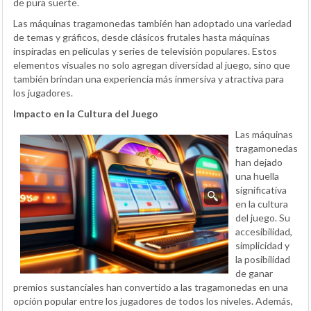
de pura suerte.
Las máquinas tragamonedas también han adoptado una variedad
de temas y gráficos, desde clásicos frutales hasta máquinas
inspiradas en películas y series de televisión populares. Estos
elementos visuales no solo agregan diversidad al juego, sino que
también brindan una experiencia más inmersiva y atractiva para
los jugadores.
Impacto en la Cultura del Juego
Las máquinas
tragamonedas
han dejado
una huella
significativa
en la cultura
del juego. Su
accesibilidad,
simplicidad y
la posibilidad
de ganar
premios sustanciales han convertido a las tragamonedas en una
opción popular entre los jugadores de todos los niveles. Además,