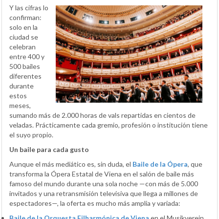
Y las cifras lo
confirman:
solo en la
ciudad se
celebran
entre 400 y
500 bailes
diferentes
durante
estos
meses,
sumando más de 2.000 horas de vals repartidas en cientos de
veladas. Prácticamente cada gremio, profesión o institución tiene
el suyo propio.
Un baile para cada gusto
Aunque el más mediático es, sin duda, el
Baile de la Ópera
, que
transforma la Ópera Estatal de Viena en el salón de baile más
famoso del mundo durante una sola noche —con más de 5.000
invitados y una retransmisión televisiva que llega a millones de
espectadores—, la oferta es mucho más amplia y variada:
Baile de la Orquesta Filharmónica de Viena
en el Musikverein,