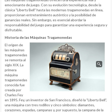
emocionante de juego. Con su evolución tecnológica, desde la
clásica "Liberty Bell" hasta las modernas tragamonedas en línea,
proporcionan entretenimiento auténtico y la posibilidad de
ganancias reales. Sin embargo, es esencial abordar la
responsabilidad del juego para garantizar una experiencia segura y
disfrutable.
Historia de las Máquinas Tragamonedas
El origen de
las máquinas
tragamonedas
se remonta al
siglo XIX. La
primera
máquina
tragamonedas
conocida fue
creada por
Charles Fey
en 1895. Fey, un inventor de San Francisco, diseñó la "Liberty Bell",
una máquina con tres rodillos y cinco símbolos: diamantes,
corazones, espadas, campanas y, por supuesto, la campana de la