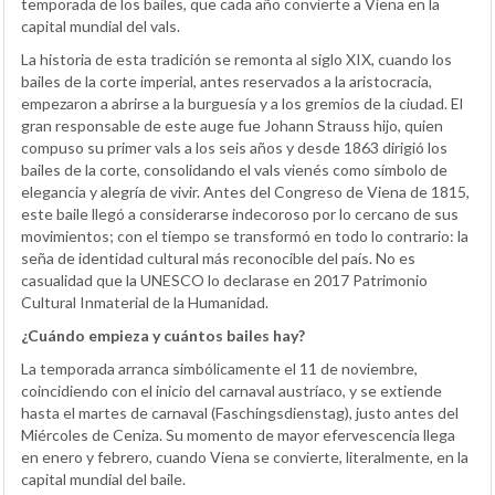
temporada de los bailes, que cada año convierte a Viena en la
capital mundial del vals.
La historia de esta tradición se remonta al siglo XIX, cuando los
bailes de la corte imperial, antes reservados a la aristocracia,
empezaron a abrirse a la burguesía y a los gremios de la ciudad. El
gran responsable de este auge fue Johann Strauss hijo, quien
compuso su primer vals a los seis años y desde 1863 dirigió los
bailes de la corte, consolidando el vals vienés como símbolo de
elegancia y alegría de vivir. Antes del Congreso de Viena de 1815,
este baile llegó a considerarse indecoroso por lo cercano de sus
movimientos; con el tiempo se transformó en todo lo contrario: la
seña de identidad cultural más reconocible del país. No es
casualidad que la UNESCO lo declarase en 2017 Patrimonio
Cultural Inmaterial de la Humanidad.
¿Cuándo empieza y cuántos bailes hay?
La temporada arranca simbólicamente el 11 de noviembre,
coincidiendo con el inicio del carnaval austríaco, y se extiende
hasta el martes de carnaval (Faschingsdienstag), justo antes del
Miércoles de Ceniza. Su momento de mayor efervescencia llega
en enero y febrero, cuando Viena se convierte, literalmente, en la
capital mundial del baile.