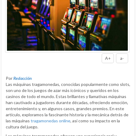
A+
a-
Por
Redacción
Las máquinas tragamonedas, conocidas popularmente como slots,
son uno de los juegos de azar más icónicos y queridos en los
casinos de todo el mundo. Estas brillantes y llamativas máquinas
han cautivado a jugadores durante décadas, ofreciendo emoción,
entretenimiento y, en algunos casos, grandes premios. En este
artículo, exploramos la fascinante historia y la mecánica detrás de
las máquinas
tragamonedas online
, así como su impacto en la
cultura del juego.
Las máquinas tragamonedas ofrecen una experiencia real y