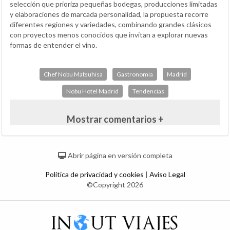
selección que prioriza pequeñas bodegas, producciones limitadas
y elaboraciones de marcada personalidad, la propuesta recorre
diferentes regiones y variedades, combinando grandes clásicos
con proyectos menos conocidos que invitan a explorar nuevas
formas de entender el vino.
Chef Nobu Matsuhisa
Gastronomia
Madrid
Nobu Hotel Madrid
Tendencias
Mostrar comentarios +
Abrir página en versión completa
Política de privacidad y cookies
|
Aviso Legal
©Copyright 2026