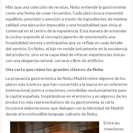
Más que una colección de recetas, Nobu entiende la gastronomía
como una forma de crear recuerdos. Cada plato busca transmitir
equilibrio, precisión y emoción a través de ingredientes de máxima
calidad, una ejecución impecable y una hospitalidad que sitúa al
comensal en el centro de la experiencia. Esta manera de entender
la cocina responde al concepto japonés de omotenashi, una
hospitalidad sincera y anticipativa que se refleja en cada detalle
del servicio. En Nobu, el lujo no reside únicamente en la excelencia
del producto, sino en la capacidad de ofrecer experiencias únicas
con una elegancia natural, cercana y libre de artificios.
Una carta que reúne los grandes clásicos de Nobu
La propuesta gastronómica de Nobu Madrid reúne algunos de los
platos más icónicos que han convertido a la marca en un referente
internacional, junto a creaciones concebidas exclusivamente para
la capital española. Inspirándose en el entorno y en algunos de los
productos más representativos de su gastronomía, la carta
incorpora elaboraciones que dialogan con la identidad de Madrid
desde el inconfundible lenguaje culinario de Nobu.
Entre las
creaciones