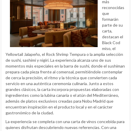
más
reconocidas
que
formarán
parte de su
carta,
destacan el
Black Cod
miso, el
Yellowtail Jalapeño, el Rock Shrimp Tempura o la amplia selección
de sushi, sashimi y nigiri. La experiencia alcanza uno de sus
momentos más especiales en la barra de sushi, donde el sushiman
prepara cada pieza frente al comensal, permitiéndole contemplar
de cerca la precisión, el ritmo y la técnica que convierten cada
servicio en una auténtica ceremonia culinaria. Junto a estos
grandes clásicos, la carta incorpora propuestas elaboradas con
ingredientes como la lubina canaria o el atún del Mediterráneo,
además de platos exclusivos creadas para Nobu Madrid que
encuentran inspiración en el producto local y en el carácter
gastronómico de la ciudad.
La experiencia se completa con una carta de vinos concebida para
quienes disfrutan descubriendo nuevas referencias. Con una