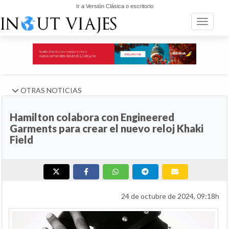
Ir a Versión Clásica o escritorio
Toggle n
OTRAS NOTICIAS
Hamilton colabora con Engineered
Garments para crear el nuevo reloj Khaki
Field
24 de octubre de 2024, 09:18h