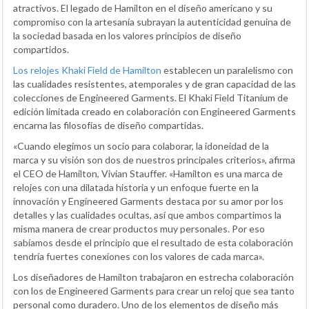
atractivos. El legado de Hamilton en el diseño americano y su
compromiso con la artesanía subrayan la autenticidad genuina de
la sociedad basada en los valores principios de diseño
compartidos.
Los relojes Khaki Field de Hamilton
establecen un paralelismo con
las cualidades resistentes, atemporales y de gran capacidad de las
colecciones de Engineered Garments. El Khaki Field Titanium de
edición limitada creado en colaboración con Engineered Garments
encarna las filosofías de diseño compartidas.
«Cuando elegimos un socio para colaborar, la idoneidad de la
marca y su visión son dos de nuestros principales criterios», afirma
el CEO de Hamilton, Vivian Stauffer. «Hamilton es una marca de
relojes con una dilatada historia y un enfoque fuerte en la
innovación y Engineered Garments destaca por su amor por los
detalles y las cualidades ocultas, así que ambos compartimos la
misma manera de crear productos muy personales. Por eso
sabíamos desde el principio que el resultado de esta colaboración
tendría fuertes conexiones con los valores de cada marca».
Los diseñadores de Hamilton trabajaron en estrecha colaboración
con los de Engineered Garments para crear un reloj que sea tanto
personal como duradero. Uno de los elementos de diseño más