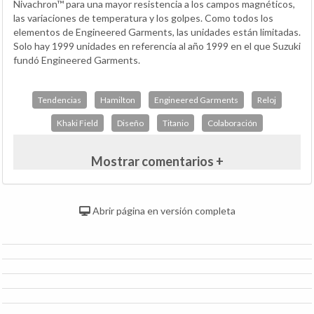
Nivachron™ para una mayor resistencia a los campos magnéticos,
las variaciones de temperatura y los golpes. Como todos los
elementos de Engineered Garments, las unidades están limitadas.
Solo hay 1999 unidades en referencia al año 1999 en el que Suzuki
fundó Engineered Garments.
Tendencias
Hamilton
Engineered Garments
Reloj
Khaki Field
Diseño
Titanio
Colaboración
Mostrar comentarios +
Abrir página en versión completa