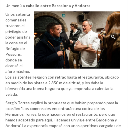
Un menú a caballo entre Barcelona y Andorra
Unos setenta
comensales
tuvieron el
privilegio de
poder asistir a
la cena en el
Refugio de
Pessons,
donde se
alcanzó el
aforo máximo.
Los asistentes llegaron con retrac hasta el restaurante, ubicado
en medio de las pistas a 2.350 m de altitud, y les daba la
bienvenida una buena hoguera que ya empezaba a calentar la
velada.
Sergio Torres explicó la propuesta que habían preparado para la
ocasión: "Los comensales encontrarán una cocina de los
Hermanos Torres, la que hacemos en el restaurante, pero que
hemos adaptado para aquí. Hacemos un viaje entre Barcelona y
Andorra". La experiencia empezó con unos aperitivos cargados de