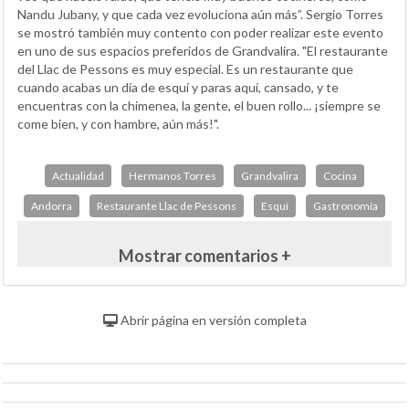
Nandu Jubany, y que cada vez evoluciona aún más”. Sergio Torres
se mostró también muy contento con poder realizar este evento
en uno de sus espacios preferidos de Grandvalira. "El restaurante
del Llac de Pessons es muy especial. Es un restaurante que
cuando acabas un día de esquí y paras aquí, cansado, y te
encuentras con la chimenea, la gente, el buen rollo... ¡siempre se
come bien, y con hambre, aún más!".
Actualidad
Hermanos Torres
Grandvalira
Cocina
Andorra
Restaurante Llac de Pessons
Esquí
Gastronomía
Mostrar comentarios +
Abrir página en versión completa