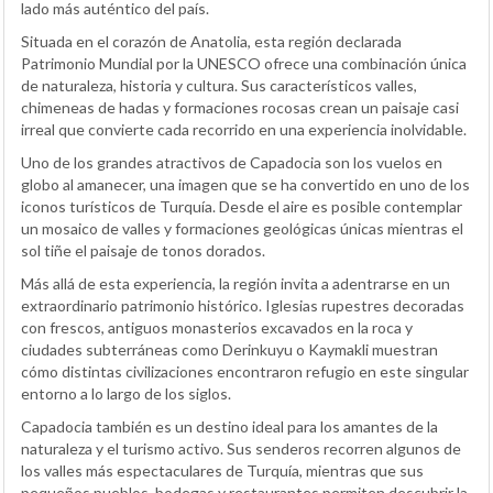
lado más auténtico del país.
Situada en el corazón de Anatolia, esta región declarada
Patrimonio Mundial por la UNESCO ofrece una combinación única
de naturaleza, historia y cultura. Sus característicos valles,
chimeneas de hadas y formaciones rocosas crean un paisaje casi
irreal que convierte cada recorrido en una experiencia inolvidable.
Uno de los grandes atractivos de Capadocia son los vuelos en
globo al amanecer, una imagen que se ha convertido en uno de los
iconos turísticos de Turquía. Desde el aire es posible contemplar
un mosaico de valles y formaciones geológicas únicas mientras el
sol tiñe el paisaje de tonos dorados.
Más allá de esta experiencia, la región invita a adentrarse en un
extraordinario patrimonio histórico. Iglesias rupestres decoradas
con frescos, antiguos monasterios excavados en la roca y
ciudades subterráneas como Derinkuyu o Kaymakli muestran
cómo distintas civilizaciones encontraron refugio en este singular
entorno a lo largo de los siglos.
Capadocia también es un destino ideal para los amantes de la
naturaleza y el turismo activo. Sus senderos recorren algunos de
los valles más espectaculares de Turquía, mientras que sus
pequeños pueblos, bodegas y restaurantes permiten descubrir la