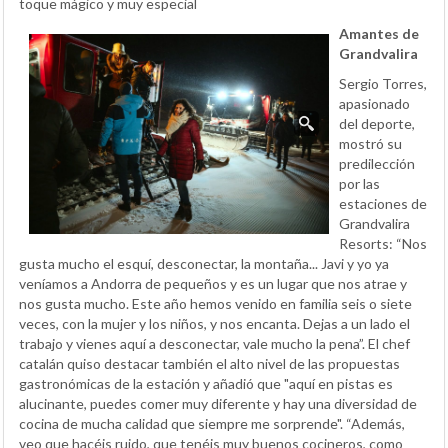
toque mágico y muy especial
Amantes de
Grandvalira
Sergio Torres,
apasionado
del deporte,
mostró su
predilección
por las
estaciones de
Grandvalira
Resorts: “Nos
gusta mucho el esquí, desconectar, la montaña... Javi y yo ya
veníamos a Andorra de pequeños y es un lugar que nos atrae y
nos gusta mucho. Este año hemos venido en familia seis o siete
veces, con la mujer y los niños, y nos encanta. Dejas a un lado el
trabajo y vienes aquí a desconectar, vale mucho la pena”. El chef
catalán quiso destacar también el alto nivel de las propuestas
gastronómicas de la estación y añadió que "aquí en pistas es
alucinante, puedes comer muy diferente y hay una diversidad de
cocina de mucha calidad que siempre me sorprende". “Además,
veo que hacéis ruido, que tenéis muy buenos cocineros, como