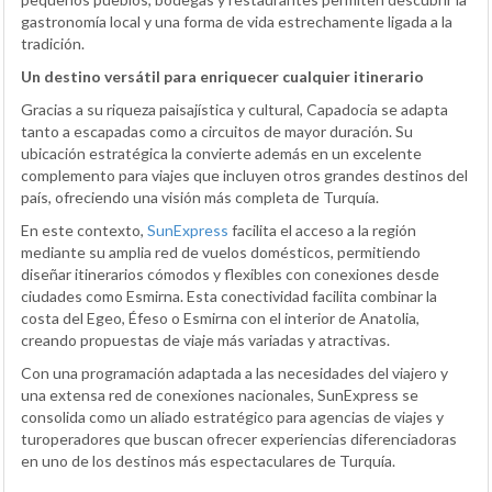
gastronomía local y una forma de vida estrechamente ligada a la
tradición.
Un destino versátil para enriquecer cualquier itinerario
Gracias a su riqueza paisajística y cultural, Capadocia se adapta
tanto a escapadas como a circuitos de mayor duración. Su
ubicación estratégica la convierte además en un excelente
complemento para viajes que incluyen otros grandes destinos del
país, ofreciendo una visión más completa de Turquía.
En este contexto,
SunExpress
facilita el acceso a la región
mediante su amplia red de vuelos domésticos, permitiendo
diseñar itinerarios cómodos y flexibles con conexiones desde
ciudades como Esmirna. Esta conectividad facilita combinar la
costa del Egeo, Éfeso o Esmirna con el interior de Anatolia,
creando propuestas de viaje más variadas y atractivas.
Con una programación adaptada a las necesidades del viajero y
una extensa red de conexiones nacionales, SunExpress se
consolida como un aliado estratégico para agencias de viajes y
turoperadores que buscan ofrecer experiencias diferenciadoras
en uno de los destinos más espectaculares de Turquía.