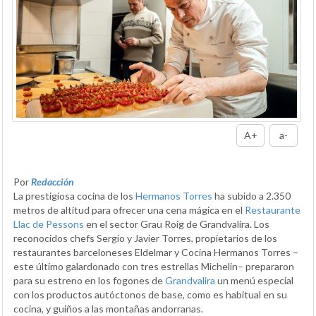
A+
a-
Por
Redacción
La prestigiosa cocina de los
Hermanos Torres
ha subido a 2.350
metros de altitud para ofrecer una cena mágica en el
Restaurante
Llac de Pessons
en el sector Grau Roig de Grandvalira. Los
reconocidos chefs Sergio y Javier Torres, propietarios de los
restaurantes barceloneses Eldelmar y Cocina Hermanos Torres –
este último galardonado con tres estrellas Michelin– prepararon
para su estreno en los fogones de
Grandvalira
un menú especial
con los productos autóctonos de base, como es habitual en su
cocina, y guiños a las montañas andorranas.