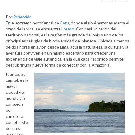
Por
Redacción
En el extremo nororiental de
Perú
, donde el río Amazonas marca el
ritmo de la vida, se encuentra
Loreto
. Con casi un tercio del
territorio nacional, es la región más grande del país y uno de los
principales refugios de biodiversidad del planeta. Ubicada a menos
de dos horas en avión desde Lima, aquí la naturaleza, la cultura y la
aventura conviven en un mismo escenario para ofrecer una
experiencia de viaje auténtica, en la que cada recorrido permite
descubrir una nueva forma de conectar con la Amazonía.
Iquitos, su
capital, es la
mayor
ciudad del
mundo sin
conexión
por
carretera
con el resto
del país,
accesible