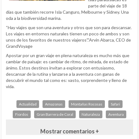
parte del viaje de 18
días que también recorre Isla Canguro, Melbourne y Sídney. Una
oda a la biodiversidad marina.
“Hay viajes que son una aventura y otros que son para descansar.
Los viajes en entornos naturales tienen un poco de ambos y son
unos de los favoritos de nuestros viajeros”.”Arvin Abarca, CEO de
GrandVoyage
Apostar por un gran viaje en plena naturaleza es mucho más que
cambiar de paisaje: es cambiar de ritmo, de mirada, de estado de
ánimo. Estos destinos invitan a explorar con entusiasmo,
descansar de la rutina y lanzarse a la aventura con ganas de
descubrir el mundo tal como es: vasto, sorprendente y lleno de
vida.
Actualidad
Amazonas
Montañas Rocosas
Safari
Fiordos
Gran Barrera de Coral
Naturaleza
Aventura
Mostrar comentarios +