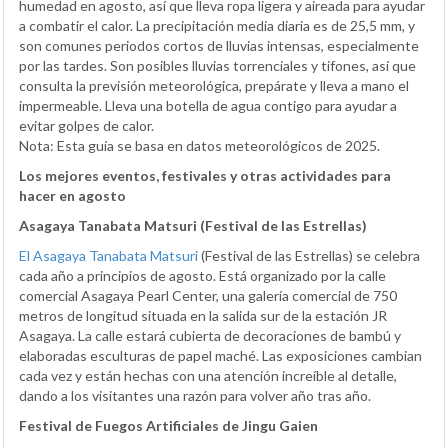
humedad en agosto, así que lleva ropa ligera y aireada para ayudar
a combatir el calor. La precipitación media diaria es de 25,5 mm, y
son comunes periodos cortos de lluvias intensas, especialmente
por las tardes. Son posibles lluvias torrenciales y tifones, así que
consulta la previsión meteorológica, prepárate y lleva a mano el
impermeable. Lleva una botella de agua contigo para ayudar a
evitar golpes de calor.
Nota: Esta guía se basa en datos meteorológicos de 2025.
Los mejores eventos, festivales y otras actividades para
hacer en agosto
Asagaya Tanabata Matsuri (Festival de las Estrellas)
El Asagaya Tanabata Matsuri
(Festival de las Estrellas) se celebra
cada año a principios de agosto. Está organizado por la calle
comercial Asagaya Pearl Center, una galería comercial de 750
metros de longitud situada en la salida sur de la estación JR
Asagaya. La calle estará cubierta de decoraciones de bambú y
elaboradas esculturas de papel maché. Las exposiciones cambian
cada vez y están hechas con una atención increíble al detalle,
dando a los visitantes una razón para volver año tras año.
Festival de Fuegos Artificiales de Jingu Gaien