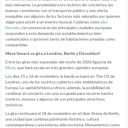
más relevante. La proximidad a los recintos de conciertos, las
buenas conexiones con el transporte público y una oferta
asequible son algunos de los factores más valorados por quienes
viajan para asistir a un evento musical. Cadenas como
a&o
Hostels
, con presencia en las principales ciudades europeas,
responden a esta demanda con establecimientos bien
comunicados y opciones tanto de habitaciones privadas como
compartidas.
Muse llevará su gira a Londres, Berlín y Düsseldorf
Entre las giras más esperadas del otoño de 2026 figura la de
Muse
, que hará escala en tres grandes capitales europeas.
Los días 15 y 16 de noviembre, la banda actuará en The O2 de
Londres, uno de los recintos cubiertos más emblemáticos de
Europa. La capital británica ofrece, además, la posibilidad de
combinar el concierto con una escapada para recorrer barrios
icónicos, museos y algunos de sus principales atractivos
turísticos.
La gira continuará el 18 de noviembre en el Uber Arena de Berlín,
una ciudad que combina patrimonio histórico, cultura
contemporánea y una intensa vida nocturna. Monumentos como