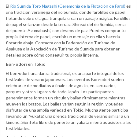
El
Río Sumida Toro Nagashi (Ceremonia de la Flotación de Farol)
es
una tradición veraniega del río Sumida, donde farolillos de papel
flotando sobre el agua tranquila crean un paisaje mágico. Farolillos
de papel se lanzan desde la terraza Shinsui del río Sumida, cerca
del puente Azumabashi, con deseos de paz. Puedes comprar tu
propia linterna de papel, escribir un mensaje en ella y hacerla
flotar río abajo. Contacta con la Federación de Turismo de
Asakusa o la Asociación de Turismo de Sumida para obtener
detalles sobre cómo conseguir tu propia linterna.
Bon-odori en Tokio
El bon-odori, una danza tradicional, es una parte integral de los
festivales de verano japoneses. Los eventos Bon-odori suelen
celebrarse de mediados a finales de agosto, en santuarios,
parques y otros lugares de todo Japón. Los participantes
generalmente forman un círculo y bailan rítmicamente mientras
mueven los brazos. Los bailes varían según la región, y puedes
disfrutar de una amplia variedad en Tokio. Mucha gente participa
llevando un "yukata", una prenda tradicional de verano similar a un
kimono. Siéntete libre de ponerte un yukata mientras asistes a las
festividades.