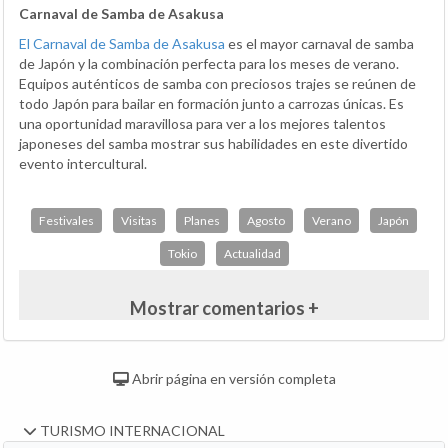
Carnaval de Samba de Asakusa
El Carnaval de Samba de Asakusa
es el mayor carnaval de samba
de Japón y la combinación perfecta para los meses de verano.
Equipos auténticos de samba con preciosos trajes se reúnen de
todo Japón para bailar en formación junto a carrozas únicas. Es
una oportunidad maravillosa para ver a los mejores talentos
japoneses del samba mostrar sus habilidades en este divertido
evento intercultural.
Festivales
Visitas
Planes
Agosto
Verano
Japón
Tokio
Actualidad
Mostrar comentarios +
Abrir página en versión completa
TURISMO INTERNACIONAL