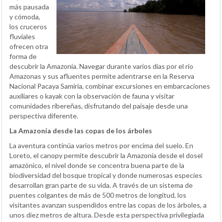
más pausada
y cómoda,
los cruceros
fluviales
ofrecen otra
forma de
descubrir la Amazonía. Navegar durante varios días por el río
Amazonas y sus afluentes permite adentrarse en la Reserva
Nacional Pacaya Samiria, combinar excursiones en embarcaciones
auxiliares o kayak con la observación de fauna y visitar
comunidades ribereñas, disfrutando del paisaje desde una
perspectiva diferente.
La Amazonía desde las copas de los árboles
La aventura continúa varios metros por encima del suelo. En
Loreto, el canopy permite descubrir la Amazonía desde el dosel
amazónico, el nivel donde se concentra buena parte de la
biodiversidad del bosque tropical y donde numerosas especies
desarrollan gran parte de su vida. A través de un sistema de
puentes colgantes de más de 500 metros de longitud, los
visitantes avanzan suspendidos entre las copas de los árboles, a
unos diez metros de altura. Desde esta perspectiva privilegiada