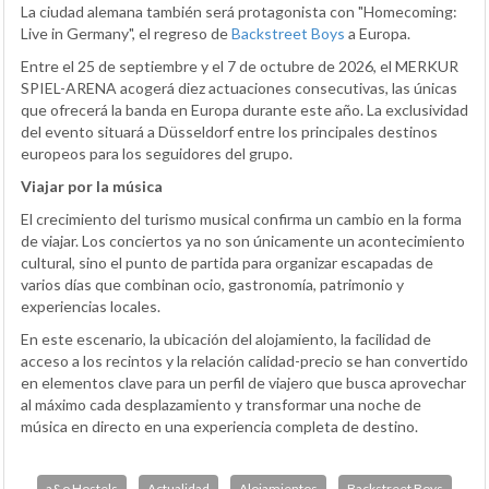
La ciudad alemana también será protagonista con "Homecoming:
Live in Germany", el regreso de
Backstreet Boys
a Europa.
Entre el 25 de septiembre y el 7 de octubre de 2026, el MERKUR
SPIEL-ARENA acogerá diez actuaciones consecutivas, las únicas
que ofrecerá la banda en Europa durante este año. La exclusividad
del evento situará a Düsseldorf entre los principales destinos
europeos para los seguidores del grupo.
Viajar por la música
El crecimiento del turismo musical confirma un cambio en la forma
de viajar. Los conciertos ya no son únicamente un acontecimiento
cultural, sino el punto de partida para organizar escapadas de
varios días que combinan ocio, gastronomía, patrimonio y
experiencias locales.
En este escenario, la ubicación del alojamiento, la facilidad de
acceso a los recintos y la relación calidad-precio se han convertido
en elementos clave para un perfil de viajero que busca aprovechar
al máximo cada desplazamiento y transformar una noche de
música en directo en una experiencia completa de destino.
a&o Hostels
Actualidad
Alojamientos
Backstreet Boys