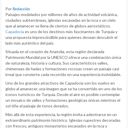
Por
Redacción
Paisajes modelados por millones de años de actividad volcánica,
ciudades subterráneas, iglesias excavadas en la roca y un cielo
que al amanecer se llena de cientos de globos aerostáticos.
Capadocia
es uno de los destinos más fascinantes de Turquía y
una propuesta imprescindible para quienes desean descubrir el
lado más auténtico del país.
Situada en el corazón de Anatolia, esta región declarada
Patrimonio Mundial por la UNESCO ofrece una combinación única
de naturaleza, historia y cultura. Sus característicos valles,
chimeneas de hadas y formaciones rocosas crean un paisaje casi
irreal que convierte cada recorrido en una experiencia inolvidable.
Uno de los grandes atractivos de Capadocia son los vuelos en
globo al amanecer, una imagen que se ha convertido en uno de los
iconos turísticos de Turquía. Desde el aire es posible contemplar
un mosaico de valles y formaciones geológicas únicas mientras el
sol tiñe el paisaje de tonos dorados.
Más allá de esta experiencia, la región invita a adentrarse en un
extraordinario patrimonio histórico. Iglesias rupestres decoradas
con frescos, antiguos monasterios excavados en la roca y