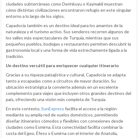
ciudades subterráneas como Derinkuyu o Kaymakli muestran
cómo distintas civilizaciones encontraron refugio en este singular
entorno a lo largo de los siglos.
Capadocia también es un destino ideal para los amantes de la
naturaleza y el turismo activo. Sus senderos recorren algunos de
los valles más espectaculares de Turquía, mientras que sus
pequeños pueblos, bodegas y restaurantes permiten descubrir la
gastronomía local y una forma de vida estrechamente ligada a la
tradición.
Un destino versátil para enriquecer cualquier itinerario
Gracias a su riqueza paisajística y cultural, Capadocia se adapta
tanto a escapadas como a circuitos de mayor duración. Su
ubicación estratégica la convierte además en un excelente
complemento para viajes que incluyen otros grandes destinos del
país, ofreciendo una visión más completa de Turquía.
En este contexto,
SunExpress
facilita el acceso a la región
mediante su amplia red de vuelos domésticos, permitiendo
diseñar itinerarios cómodos y flexibles con conexiones desde
ciudades como Esmirna. Esta conectividad facilita combinar la
costa del Egeo, Éfeso o Esmirna con el interior de Anatolia,