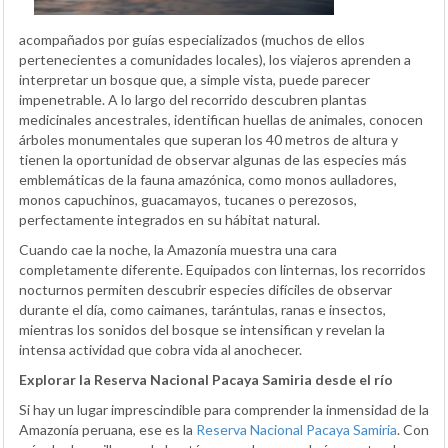
acompañados por guías especializados (muchos de ellos
pertenecientes a comunidades locales), los viajeros aprenden a
interpretar un bosque que, a simple vista, puede parecer
impenetrable. A lo largo del recorrido descubren plantas
medicinales ancestrales, identifican huellas de animales, conocen
árboles monumentales que superan los 40 metros de altura y
tienen la oportunidad de observar algunas de las especies más
emblemáticas de la fauna amazónica, como monos aulladores,
monos capuchinos, guacamayos, tucanes o perezosos,
perfectamente integrados en su hábitat natural.
Cuando cae la noche, la Amazonía muestra una cara
completamente diferente. Equipados con linternas, los recorridos
nocturnos permiten descubrir especies difíciles de observar
durante el día, como caimanes, tarántulas, ranas e insectos,
mientras los sonidos del bosque se intensifican y revelan la
intensa actividad que cobra vida al anochecer.
Explorar la Reserva Nacional Pacaya Samiria desde el río
Si hay un lugar imprescindible para comprender la inmensidad de la
Amazonía peruana, ese es la
Reserva Nacional Pacaya Samiria
. Con