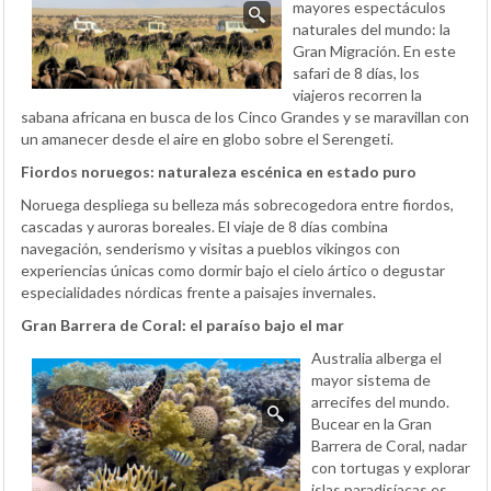
mayores espectáculos
naturales del mundo: la
Gran Migración. En este
safari de 8 días, los
viajeros recorren la
sabana africana en busca de los Cinco Grandes y se maravillan con
un amanecer desde el aire en globo sobre el Serengeti.
Fiordos noruegos: naturaleza escénica en estado puro
Noruega despliega su belleza más sobrecogedora entre fiordos,
cascadas y auroras boreales. El viaje de 8 días combina
navegación, senderismo y visitas a pueblos vikingos con
experiencias únicas como dormir bajo el cielo ártico o degustar
especialidades nórdicas frente a paisajes invernales.
Gran Barrera de Coral: el paraíso bajo el mar
Australia alberga el
mayor sistema de
arrecifes del mundo.
Bucear en la Gran
Barrera de Coral, nadar
con tortugas y explorar
islas paradisíacas es