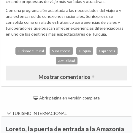
creando propuestas de viaje más variadas y atractivas.
Con una programación adaptada a las necesidades del viajero y
una extensa red de conexiones nacionales, SunExpress se
consolida como un aliado estratégico para agencias de viajes y
turoperadores que buscan ofrecer experiencias diferenciadoras
en uno de los destinos más espectaculares de Turquía.
Turismo cultural
SunExpress
Turquía
Capadocia
Actualidad
Mostrar comentarios +
Abrir página en versión completa
TURISMO INTERNACIONAL
Loreto, la puerta de entrada a la Amazonía