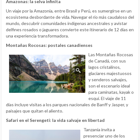
Amazonas: la selva infinita
Un viaje por la Amazonía, entre Brasil y Perú, es sumergirse en un
ecosistema desbordante de vida. Navegar el río más caudaloso del
mundo, descubrir comunidades indígenas ancestrales y avistar
delfines rosados o jaguares convierte este itinerario de 12 días en
una experiencia transformadora.
Montañas Rocosas: postales canadienses
Las Montañas Rocosas
de Canadá, con sus
lagos cristalinos,
glaciares majestuosos
y senderos salvajes,
son el escenario ideal
para caminatas, kayak o
esquí. El viaje de 11
días incluye visitas a los parques nacionales de Banff y Jasper, y
paisajes que quitan el aliento.
Safari en el Serengeti: la vida salvaje en libertad
Tanzania invita a
presenciar uno de los