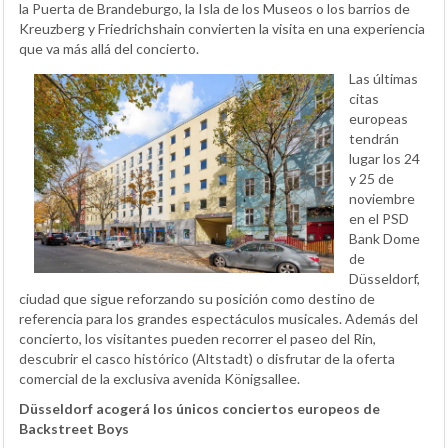
la Puerta de Brandeburgo, la Isla de los Museos o los barrios de
Kreuzberg y Friedrichshain convierten la visita en una experiencia
que va más allá del concierto.
Las últimas
citas
europeas
tendrán
lugar los 24
y 25 de
noviembre
en el PSD
Bank Dome
de
Düsseldorf,
ciudad que sigue reforzando su posición como destino de
referencia para los grandes espectáculos musicales. Además del
concierto, los visitantes pueden recorrer el paseo del Rin,
descubrir el casco histórico (Altstadt) o disfrutar de la oferta
comercial de la exclusiva avenida Königsallee.
Düsseldorf acogerá los únicos conciertos europeos de
Backstreet Boys