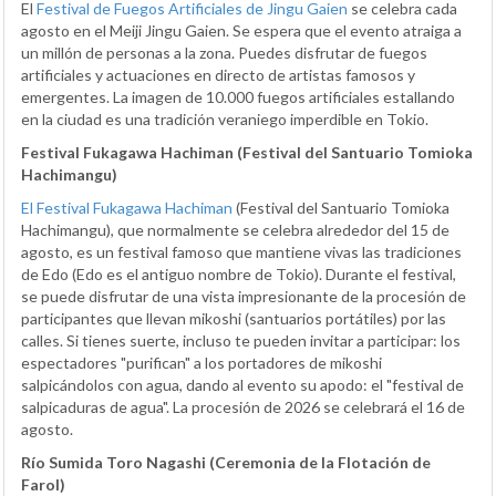
El
Festival de Fuegos Artificiales de Jingu Gaien
se celebra cada
agosto en el Meiji Jingu Gaien. Se espera que el evento atraiga a
un millón de personas a la zona. Puedes disfrutar de fuegos
artificiales y actuaciones en directo de artistas famosos y
emergentes. La imagen de 10.000 fuegos artificiales estallando
en la ciudad es una tradición veraniego imperdible en Tokio.
Festival Fukagawa Hachiman (Festival del Santuario Tomioka
Hachimangu)
El Festival Fukagawa Hachiman
(Festival del Santuario Tomioka
Hachimangu), que normalmente se celebra alrededor del 15 de
agosto, es un festival famoso que mantiene vivas las tradiciones
de Edo (Edo es el antiguo nombre de Tokio). Durante el festival,
se puede disfrutar de una vista impresionante de la procesión de
participantes que llevan mikoshi (santuarios portátiles) por las
calles. Si tienes suerte, incluso te pueden invitar a participar: los
espectadores "purifican" a los portadores de mikoshi
salpicándolos con agua, dando al evento su apodo: el "festival de
salpicaduras de agua". La procesión de 2026 se celebrará el 16 de
agosto.
Río Sumida Toro Nagashi (Ceremonia de la Flotación de
Farol)