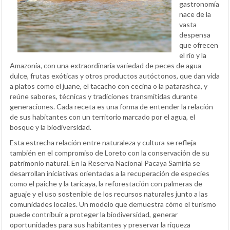
gastronomía
nace de la
vasta
despensa
que ofrecen
el río y la
Amazonía, con una extraordinaria variedad de peces de agua
dulce, frutas exóticas y otros productos autóctonos, que dan vida
a platos como el juane, el tacacho con cecina o la patarashca, y
reúne sabores, técnicas y tradiciones transmitidas durante
generaciones. Cada receta es una forma de entender la relación
de sus habitantes con un territorio marcado por el agua, el
bosque y la biodiversidad.
Esta estrecha relación entre naturaleza y cultura se refleja
también en el compromiso de Loreto con la conservación de su
patrimonio natural. En la Reserva Nacional Pacaya Samiria se
desarrollan iniciativas orientadas a la recuperación de especies
como el paiche y la taricaya, la reforestación con palmeras de
aguaje y el uso sostenible de los recursos naturales junto a las
comunidades locales. Un modelo que demuestra cómo el turismo
puede contribuir a proteger la biodiversidad, generar
oportunidades para sus habitantes y preservar la riqueza