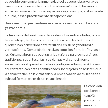
es posible contemplar la inmensidad del bosque, observar aves
exóticas en pleno vuelo, escuchar el movimiento de los monos
entre las ramas e identificar especies vegetales que, vistas desde
el suelo, pasan prácticamente desapercibidas.
Una aventura que también se vive a través de la cultura y la
gastronomía
La Amazonía de Loreto no solo se descubre entre árboles, ríos y
fauna salvaje; también se conoce a través de las historias de
quienes han convertido este territorio en su hogar durante
generaciones. Comunidades nativas como los Bora, los Yaguas o
los Kukama abren sus puertas a los viajeros para compartir sus
tradiciones, sus artesanías, sus danzas y el conocimiento
ancestral con el que interpretan y protegen el bosque. A través
del contacto con estas comunidades, los viajeros descubren que
la conservación de la Amazonía y la preservación de su identidad
cultural forman parte de un mismo legado.
La conexión
con Loreto
también
pasa por la
mesa. Su