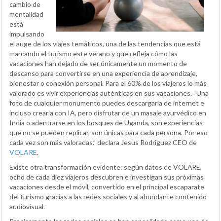
cambio de
mentalidad
está
impulsando
el auge de los viajes temáticos, una de las tendencias que está
marcando el turismo este verano y que refleja cómo las
vacaciones han dejado de ser únicamente un momento de
descanso para convertirse en una experiencia de aprendizaje,
bienestar o conexión personal. Para el 60% de los viajeros lo más
valorado es vivir experiencias auténticas en sus vacaciones. “Una
foto de cualquier monumento puedes descargarla de internet e
incluso crearla con IA, pero disfrutar de un masaje ayurvédico en
India o adentrarse en los bosques de Uganda, son experiencias
que no se pueden replicar, son únicas para cada persona. Por eso
cada vez son más valoradas.” declara Jesus Rodriguez CEO de
VOLARE
.
Existe otra transformación evidente: según datos de VOLĀRE,
ocho de cada diez viajeros descubren e investigan sus próximas
vacaciones desde el móvil, convertido en el principal escaparate
del turismo gracias a las redes sociales y al abundante contenido
audiovisual.