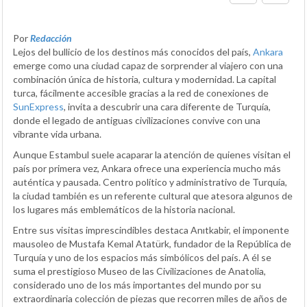
Por
Redacción
Lejos del bullicio de los destinos más conocidos del país,
Ankara
emerge como una ciudad capaz de sorprender al viajero con una
combinación única de historia, cultura y modernidad. La capital
turca, fácilmente accesible gracias a la red de conexiones de
SunExpress
, invita a descubrir una cara diferente de Turquía,
donde el legado de antiguas civilizaciones convive con una
vibrante vida urbana.
Aunque Estambul suele acaparar la atención de quienes visitan el
país por primera vez, Ankara ofrece una experiencia mucho más
auténtica y pausada. Centro político y administrativo de Turquía,
la ciudad también es un referente cultural que atesora algunos de
los lugares más emblemáticos de la historia nacional.
Entre sus visitas imprescindibles destaca Anıtkabir, el imponente
mausoleo de Mustafa Kemal Atatürk, fundador de la República de
Turquía y uno de los espacios más simbólicos del país. A él se
suma el prestigioso Museo de las Civilizaciones de Anatolia,
considerado uno de los más importantes del mundo por su
extraordinaria colección de piezas que recorren miles de años de