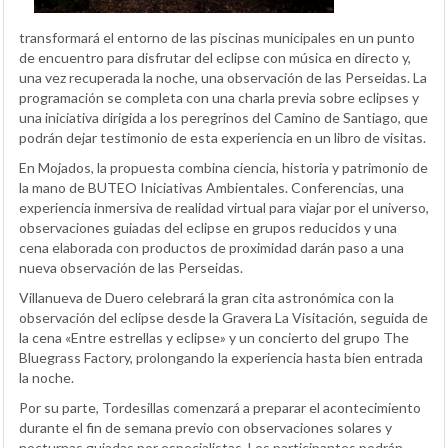
transformará el entorno de las piscinas municipales en un punto
de encuentro para disfrutar del eclipse con música en directo y,
una vez recuperada la noche, una observación de las Perseidas. La
programación se completa con una charla previa sobre eclipses y
una iniciativa dirigida a los peregrinos del Camino de Santiago, que
podrán dejar testimonio de esta experiencia en un libro de visitas.
En Mojados, la propuesta combina ciencia, historia y patrimonio de
la mano de BUTEO Iniciativas Ambientales. Conferencias, una
experiencia inmersiva de realidad virtual para viajar por el universo,
observaciones guiadas del eclipse en grupos reducidos y una
cena elaborada con productos de proximidad darán paso a una
nueva observación de las Perseidas.
Villanueva de Duero celebrará la gran cita astronómica con la
observación del eclipse desde la Gravera La Visitación, seguida de
la cena «Entre estrellas y eclipse» y un concierto del grupo The
Bluegrass Factory, prolongando la experiencia hasta bien entrada
la noche.
Por su parte, Tordesillas comenzará a preparar el acontecimiento
durante el fin de semana previo con observaciones solares y
nocturnas guiadas por especialistas. Los participantes podrán