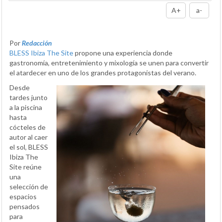
A+
a-
Por
Redacción
BLESS Ibiza The Site
propone una experiencia donde
gastronomía, entretenimiento y mixología se unen para convertir
el atardecer en uno de los grandes protagonistas del verano.
Desde
tardes junto
a la piscina
hasta
cócteles de
autor al caer
el sol, BLESS
Ibiza The
Site reúne
una
selección de
espacios
pensados
para