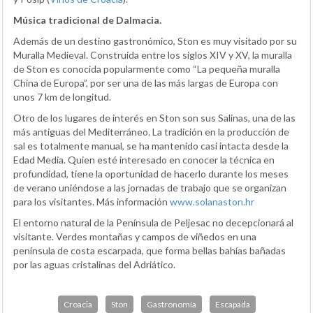
Música tradicional de Dalmacia.
Además de un destino gastronómico, Ston es muy visitado por su
Muralla Medieval. Construida entre los siglos XIV y XV, la muralla
de Ston es conocida popularmente como “La pequeña muralla
China de Europa”, por ser una de las más largas de Europa con
unos 7 km de longitud.
Otro de los lugares de interés en Ston son sus Salinas, una de las
más antiguas del Mediterráneo. La tradición en la producción de
sal es totalmente manual, se ha mantenido casi intacta desde la
Edad Media. Quien esté interesado en conocer la técnica en
profundidad, tiene la oportunidad de hacerlo durante los meses
de verano uniéndose a las jornadas de trabajo que se organizan
para los visitantes. Más información
www.solanaston.hr
El entorno natural de la Península de Peljesac no decepcionará al
visitante. Verdes montañas y campos de viñedos en una
península de costa escarpada, que forma bellas bahías bañadas
por las aguas cristalinas del Adriático.
Croacia
Ston
Gastronomía
Escapada