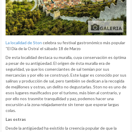
La localidad de Ston
celebra su festival gastronómico más popular
“El Día de la Ostra’ el sábado 18 de Marzo
De esta localidad destaca su muralla, cuya conservación es óptima
a pesar de su antigüedad. El origen de ésta muralla era de
seguridad, ya que los comerciantes de sal temían por sus
mercancías y por ello se construyó. Este lugar es conocido por sus
salinas y producción de sal, pero también se dedican a la recogida
de mejillones y ostras, un delito no degustarlas. Ston no es uno de
esos lugares masificados por el turismo, más bien al contrario, y
por ello nos trasmite tranquilidad y paz, podemos hacer una
excursión a la zona relajadamente sin tener que esperar largas
colas.
Las ostras
Desde la antigüedad ha existido la creencia popular de que la