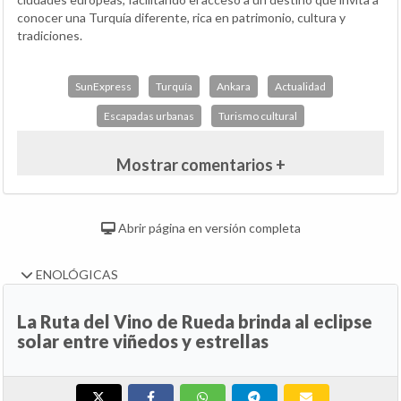
conocer una Turquía diferente, rica en patrimonio, cultura y
tradiciones.
SunExpress
Turquía
Ankara
Actualidad
Escapadas urbanas
Turismo cultural
Mostrar comentarios +
Abrir página en versión completa
ENOLÓGICAS
La Ruta del Vino de Rueda brinda al eclipse
solar entre viñedos y estrellas