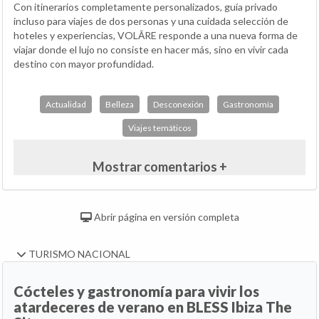
Con itinerarios completamente personalizados, guía privado
incluso para viajes de dos personas y una cuidada selección de
hoteles y experiencias, VOLĀRE responde a una nueva forma de
viajar donde el lujo no consiste en hacer más, sino en vivir cada
destino con mayor profundidad.
Actualidad
Belleza
Desconexión
Gastronomía
Viajes temáticos
Mostrar comentarios +
Abrir página en versión completa
TURISMO NACIONAL
Cócteles y gastronomía para vivir los
atardeceres de verano en BLESS Ibiza The