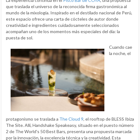
La experiencia continúa en el
Pisco Bar de COYA
, una propuesta
que traslada el universo de la reconocida firma gastronómica al
mundo de la mixología. Inspirado en el destilado nacional de Perú,
este espacio ofrece una carta de cócteles de autor donde
creatividad e ingredientes cuidadosamente seleccionados
acompañan uno de los momentos más especiales del día: la
puesta de sol.
Cuando cae
la noche, el
protagonismo se traslada a
The Cloud 9
, el rooftop de BLESS Ibiza
The Site. Allí, Handshake Speakeasy, situado en el puesto número
2 de The World's 50 Best Bars, presenta una propuesta marcada
por la innovación, la excelencia técnica y la creatividad. Esta