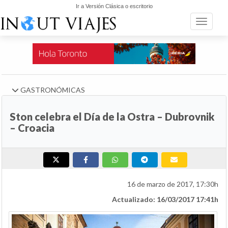
Ir a Versión Clásica o escritorio
Toggle n
GASTRONÓMICAS
Ston celebra el Día de la Ostra – Dubrovnik
– Croacia
16 de marzo de 2017, 17:30h
Actualizado: 16/03/2017 17:41h