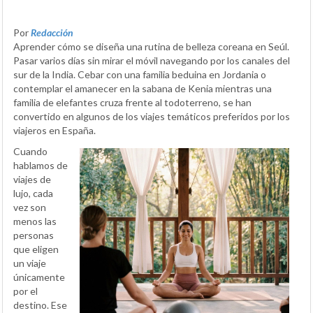
Por
Redacción
Aprender cómo se diseña una rutina de belleza coreana en Seúl.
Pasar varios días sin mirar el móvil navegando por los canales del
sur de la India. Cebar con una familia beduina en Jordania o
contemplar el amanecer en la sabana de Kenia mientras una
familia de elefantes cruza frente al todoterreno, se han
convertido en algunos de los viajes temáticos preferidos por los
viajeros en España.
Cuando
hablamos de
viajes de
lujo, cada
vez son
menos las
personas
que eligen
un viaje
únicamente
por el
destino. Ese