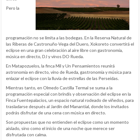
Pero la
programación no se limita a las bodegas. En la Reserva Natural de
las Riberas de Castronuño-Vega del Duero, Xokoreto convertirá el
eclipse en una gran celebración al aire libre con gastronomía,
música en directo, DJ y vinos DO Rueda.
En Matapozuelos, la finca Mil y Un Pensamientos reunirá
astronomía en directo, vino de Rueda, gastronomía y música para
enlazar el eclipse con la lluvia de estrellas de las Perseidas.
Mientras tanto, en Olmedo Castilla Termal se suma a la
programación especial con brindis y observación del eclipse en la
Finca Fuentepalacios, un espacio natural rodeado de viñedos, para
trasladarse después al Jardín del Manantial, donde los invitados
podrás disfrutar de una cena con música en directo.
Son propuestas que no entienden el eclipse como un momento
aislado, sino como el inicio de una noche que merece ser
disfrutada con calma.