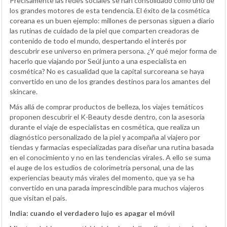
Precisamente las redes sociales se han consolidado como uno de
los grandes motores de esta tendencia. El éxito de la cosmética
coreana es un buen ejemplo: millones de personas siguen a diario
las rutinas de cuidado de la piel que comparten creadoras de
contenido de todo el mundo, despertando el interés por
descubrir ese universo en primera persona. ¿Y qué mejor forma de
hacerlo que viajando por Seúl junto a una especialista en
cosmética? No es casualidad que la capital surcoreana se haya
convertido en uno de los grandes destinos para los amantes del
skincare.
Más allá de comprar productos de belleza, los viajes temáticos
proponen descubrir el K-Beauty desde dentro, con la asesoría
durante el viaje de especialistas en cosmética, que realiza un
diagnóstico personalizado de la piel y acompaña al viajero por
tiendas y farmacias especializadas para diseñar una rutina basada
en el conocimiento y no en las tendencias virales. A ello se suma
el auge de los estudios de colorimetría personal, una de las
experiencias beauty más virales del momento, que ya se ha
convertido en una parada imprescindible para muchos viajeros
que visitan el país.
India: cuando el verdadero lujo es apagar el móvil