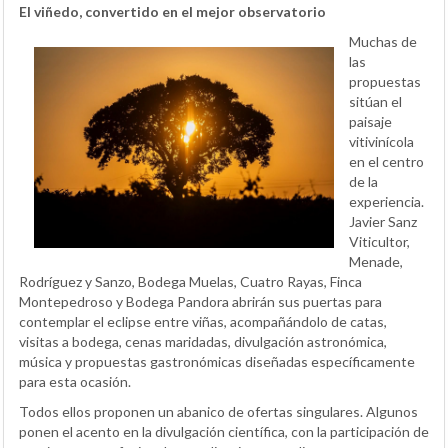
El viñedo, convertido en el mejor observatorio
Muchas de
las
propuestas
sitúan el
paisaje
vitivinícola
en el centro
de la
experiencia.
Javier Sanz
Viticultor,
Menade,
Rodríguez y Sanzo, Bodega Muelas, Cuatro Rayas, Finca
Montepedroso y Bodega Pandora abrirán sus puertas para
contemplar el eclipse entre viñas, acompañándolo de catas,
visitas a bodega, cenas maridadas, divulgación astronómica,
música y propuestas gastronómicas diseñadas específicamente
para esta ocasión.
Todos ellos proponen un abanico de ofertas singulares. Algunos
ponen el acento en la divulgación científica, con la participación de