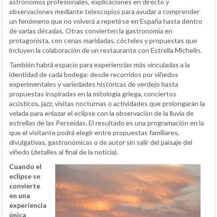
astrónomos profesionales, explicaciones en directo y
observaciones mediante telescopios para ayudar a comprender
un fenómeno que no volverá a repetirse en España hasta dentro
de varias décadas. Otras convierten la gastronomía en
protagonista, con cenas maridadas, cócteles y propuestas que
incluyen la colaboración de un restaurante con Estrella Michelin.
También habrá espacio para experiencias más vinculadas a la
identidad de cada bodega: desde recorridos por viñedos
experimentales y variedades históricas de verdejo hasta
propuestas inspiradas en la mitología griega, conciertos
acústicos, jazz, visitas nocturnas o actividades que prolongarán la
velada para enlazar el eclipse con la observación de la lluvia de
estrellas de las Perseidas. El resultado es una programación en la
que el visitante podrá elegir entre propuestas familiares,
divulgativas, gastronómicas o de autor sin salir del paisaje del
viñedo (detalles al final de la noticia).
Cuando el
eclipse se
convierte
en una
experiencia
única