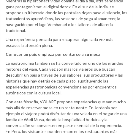
Mientras la hiperconectividad domina el día a día, otra tendencia
gana protagonismo: el digital detox. En el sur de la India, se
propone un itinerario donde las pantallas dejan paso al silencio, los
tratamientos ayurvédicos, las sesiones de yoga al amanecer, la
navegación por el lago Vembanad o los talleres de alfarería
tradicional.
Una experiencia pensada para recuperar algo cada vez más
escaso: la atención plena.
Conocer un país empieza por sentarse a su mesa
La gastronomía también se ha convertido en uno de los grandes
motores del viaje. Cada vez son más los viajeros que buscan
descubrir un país a través de sus sabores, sus productores y las
historias que hay detrás de cada plato, sustituyendo las
experiencias gastronómicas convencionales por encuentros
auténticos con la cultura local.
Con esta filosofía, VOLĀRE propone experiencias que van mucho
más allá de reservar mesa en un restaurante. En Jordania por
ejemplo el viajero podrá disfrutar de una velada en el hogar de una
familia de Wadi Musa, donde la hospitalidad beduina y la
conversación se convierten en parte esencial de la experiencia.
En Perú, los visitantes pueden recorrer los restaurantes más