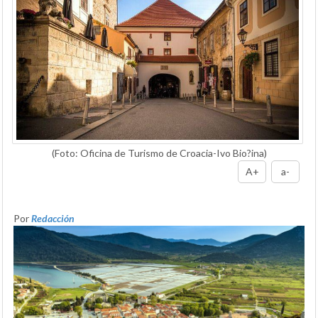
(Foto: Oficina de Turismo de Croacia-Ivo Bio?ina)
A+
a-
Por
Redacción