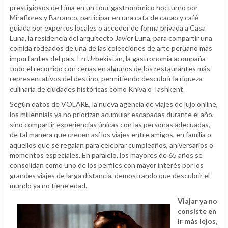
prestigiosos de Lima en un tour gastronómico nocturno por
Miraflores y Barranco, participar en una cata de cacao y café
guiada por expertos locales o acceder de forma privada a Casa
Luna, la residencia del arquitecto Javier Luna, para compartir una
comida rodeados de una de las colecciones de arte peruano más
importantes del país. En Uzbekistán, la gastronomía acompaña
todo el recorrido con cenas en algunos de los restaurantes más
representativos del destino, permitiendo descubrir la riqueza
culinaria de ciudades históricas como Khiva o Tashkent.
Según datos de VOLĀRE, la nueva agencia de viajes de lujo online,
los millennials ya no priorizan acumular escapadas durante el año,
sino compartir experiencias únicas con las personas adecuadas,
de tal manera que crecen así los viajes entre amigos, en familia o
aquellos que se regalan para celebrar cumpleaños, aniversarios o
momentos especiales. En paralelo, los mayores de 65 años se
consolidan como uno de los perfiles con mayor interés por los
grandes viajes de larga distancia, demostrando que descubrir el
mundo ya no tiene edad.
Viajar ya no
consiste en
ir más lejos,