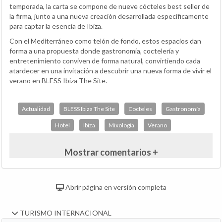
temporada, la carta se compone de nueve cócteles best seller de
la firma, junto a una nueva creación desarrollada específicamente
para captar la esencia de Ibiza.
Con el Mediterráneo como telón de fondo, estos espacios dan
forma a una propuesta donde gastronomía, coctelería y
entretenimiento conviven de forma natural, convirtiendo cada
atardecer en una invitación a descubrir una nueva forma de vivir el
verano en BLESS Ibiza The Site.
Actualidad
BLESS Ibiza The Site
Cocteles
Gastronomía
Hotel
Ibiza
Mixología
Verano
Mostrar comentarios +
Abrir página en versión completa
TURISMO INTERNACIONAL