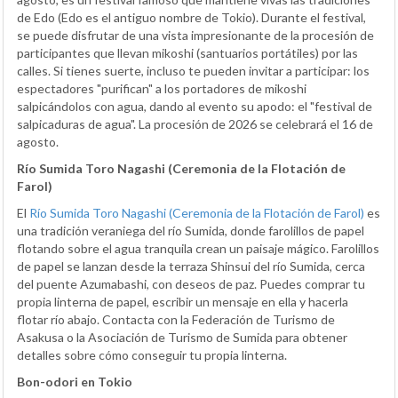
de Edo (Edo es el antiguo nombre de Tokio). Durante el festival,
se puede disfrutar de una vista impresionante de la procesión de
participantes que llevan mikoshi (santuarios portátiles) por las
calles. Si tienes suerte, incluso te pueden invitar a participar: los
espectadores "purifican" a los portadores de mikoshi
salpicándolos con agua, dando al evento su apodo: el "festival de
salpicaduras de agua". La procesión de 2026 se celebrará el 16 de
agosto.
Río Sumida Toro Nagashi (Ceremonia de la Flotación de
Farol)
El
Río Sumida Toro Nagashi (Ceremonia de la Flotación de Farol)
es
una tradición veraniega del río Sumida, donde farolillos de papel
flotando sobre el agua tranquila crean un paisaje mágico. Farolillos
de papel se lanzan desde la terraza Shinsui del río Sumida, cerca
del puente Azumabashi, con deseos de paz. Puedes comprar tu
propia linterna de papel, escribir un mensaje en ella y hacerla
flotar río abajo. Contacta con la Federación de Turismo de
Asakusa o la Asociación de Turismo de Sumida para obtener
detalles sobre cómo conseguir tu propia linterna.
Bon-odori en Tokio