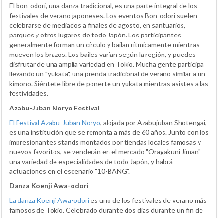
El bon-odori, una danza tradicional, es una parte integral de los
festivales de verano japoneses. Los eventos Bon-odori suelen
celebrarse de mediados a finales de agosto, en santuarios,
parques y otros lugares de todo Japón. Los participantes
generalmente forman un círculo y bailan rítmicamente mientras
mueven los brazos. Los bailes varían según la región, y puedes
disfrutar de una amplia variedad en Tokio. Mucha gente participa
llevando un "yukata", una prenda tradicional de verano similar a un
kimono. Siéntete libre de ponerte un yukata mientras asistes a las
festividades.
Azabu-Juban Noryo Festival
El Festival Azabu-Juban Noryo
, alojada por Azabujuban Shotengai,
es una institución que se remonta a más de 60 años. Junto con los
impresionantes stands montados por tiendas locales famosas y
nuevos favoritos, se venderán en el mercado "Oragakuni Jiman"
una variedad de especialidades de todo Japón, y habrá
actuaciones en el escenario "10-BANG".
Danza Koenji Awa-odori
La danza Koenji Awa-odori
es uno de los festivales de verano más
famosos de Tokio. Celebrado durante dos días durante un fin de