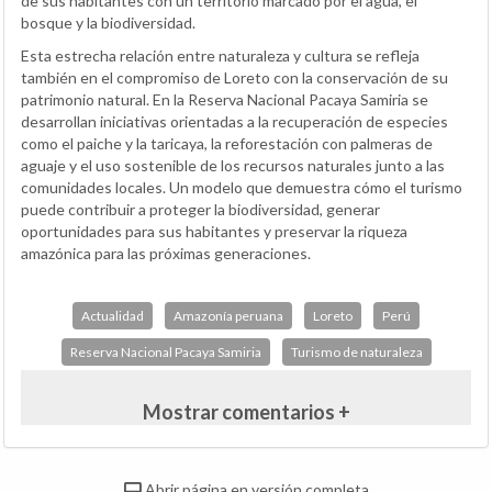
de sus habitantes con un territorio marcado por el agua, el
bosque y la biodiversidad.
Esta estrecha relación entre naturaleza y cultura se refleja
también en el compromiso de Loreto con la conservación de su
patrimonio natural. En la Reserva Nacional Pacaya Samiria se
desarrollan iniciativas orientadas a la recuperación de especies
como el paiche y la taricaya, la reforestación con palmeras de
aguaje y el uso sostenible de los recursos naturales junto a las
comunidades locales. Un modelo que demuestra cómo el turismo
puede contribuir a proteger la biodiversidad, generar
oportunidades para sus habitantes y preservar la riqueza
amazónica para las próximas generaciones.
Actualidad
Amazonía peruana
Loreto
Perú
Reserva Nacional Pacaya Samiria
Turismo de naturaleza
Mostrar comentarios +
Abrir página en versión completa