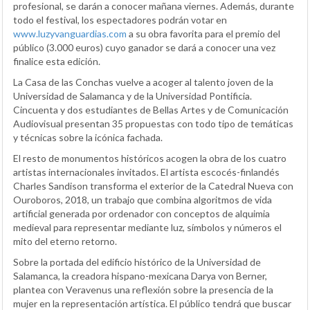
profesional, se darán a conocer mañana viernes. Además, durante
todo el festival, los espectadores podrán votar en
www.luzyvanguardias.com
a su obra favorita para el premio del
público (3.000 euros) cuyo ganador se dará a conocer una vez
finalice esta edición.
La Casa de las Conchas vuelve a acoger al talento joven de la
Universidad de Salamanca y de la Universidad Pontificia.
Cincuenta y dos estudiantes de Bellas Artes y de Comunicación
Audiovisual presentan 35 propuestas con todo tipo de temáticas
y técnicas sobre la icónica fachada.
El resto de monumentos históricos acogen la obra de los cuatro
artistas internacionales invitados. El artista escocés-finlandés
Charles Sandison transforma el exterior de la Catedral Nueva con
Ouroboros, 2018, un trabajo que combina algoritmos de vida
artificial generada por ordenador con conceptos de alquimia
medieval para representar mediante luz, símbolos y números el
mito del eterno retorno.
Sobre la portada del edificio histórico de la Universidad de
Salamanca, la creadora hispano-mexicana Darya von Berner,
plantea con Veravenus una reflexión sobre la presencia de la
mujer en la representación artística. El público tendrá que buscar