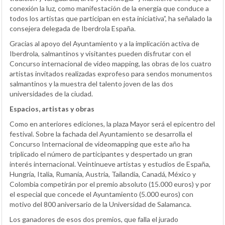
conexión la luz, como manifestación de la energía que conduce a
todos los artistas que participan en esta iniciativa”, ha señalado la
consejera delegada de Iberdrola España.
Gracias al apoyo del Ayuntamiento y a la implicación activa de
Iberdrola, salmantinos y visitantes pueden disfrutar con el
Concurso internacional de video mapping, las obras de los cuatro
artistas invitados realizadas exprofeso para sendos monumentos
salmantinos y la muestra del talento joven de las dos
universidades de la ciudad.
Espacios, artistas y obras
Como en anteriores ediciones, la plaza Mayor será el epicentro del
festival. Sobre la fachada del Ayuntamiento se desarrolla el
Concurso Internacional de videomapping que este año ha
triplicado el número de participantes y despertado un gran
interés internacional. Veintinueve artistas y estudios de España,
Hungría, Italia, Rumanía, Austria, Tailandia, Canadá, México y
Colombia competirán por el premio absoluto (15.000 euros) y por
el especial que concede el Ayuntamiento (5.000 euros) con
motivo del 800 aniversario de la Universidad de Salamanca.
Los ganadores de esos dos premios, que falla el jurado