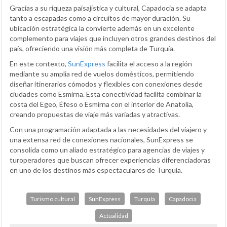
Gracias a su riqueza paisajística y cultural, Capadocia se adapta
tanto a escapadas como a circuitos de mayor duración. Su
ubicación estratégica la convierte además en un excelente
complemento para viajes que incluyen otros grandes destinos del
país, ofreciendo una visión más completa de Turquía.
En este contexto,
SunExpress
facilita el acceso a la región
mediante su amplia red de vuelos domésticos, permitiendo
diseñar itinerarios cómodos y flexibles con conexiones desde
ciudades como Esmirna. Esta conectividad facilita combinar la
costa del Egeo, Éfeso o Esmirna con el interior de Anatolia,
creando propuestas de viaje más variadas y atractivas.
Con una programación adaptada a las necesidades del viajero y
una extensa red de conexiones nacionales, SunExpress se
consolida como un aliado estratégico para agencias de viajes y
turoperadores que buscan ofrecer experiencias diferenciadoras
en uno de los destinos más espectaculares de Turquía.
Turismo cultural
SunExpress
Turquía
Capadocia
Actualidad