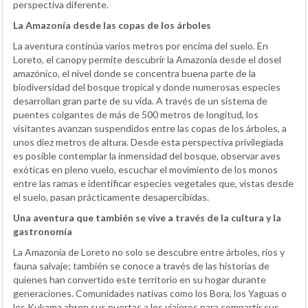
perspectiva diferente.
La Amazonía desde las copas de los árboles
La aventura continúa varios metros por encima del suelo. En
Loreto, el canopy permite descubrir la Amazonía desde el dosel
amazónico, el nivel donde se concentra buena parte de la
biodiversidad del bosque tropical y donde numerosas especies
desarrollan gran parte de su vida. A través de un sistema de
puentes colgantes de más de 500 metros de longitud, los
visitantes avanzan suspendidos entre las copas de los árboles, a
unos diez metros de altura. Desde esta perspectiva privilegiada
es posible contemplar la inmensidad del bosque, observar aves
exóticas en pleno vuelo, escuchar el movimiento de los monos
entre las ramas e identificar especies vegetales que, vistas desde
el suelo, pasan prácticamente desapercibidas.
Una aventura que también se vive a través de la cultura y la
gastronomía
La Amazonía de Loreto no solo se descubre entre árboles, ríos y
fauna salvaje; también se conoce a través de las historias de
quienes han convertido este territorio en su hogar durante
generaciones. Comunidades nativas como los Bora, los Yaguas o
los Kukama abren sus puertas a los viajeros para compartir sus