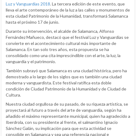
Luz y Vanguardias 2018
. La tercera edición de este evento, que
lleva el arte contemporáneo de la luz a las calles y monumentos de
esta ciudad Patrimonio de la Humanidad, transformará Salamanca
hasta el próximo 17 de junio.
Durante su intervención, el alcalde de Salamanca, Alfonso
Fernández Mañueco, destacó que el festival Luz y Vanguardias se
convierte en el acontecimiento cultural más importante de
Salamanca. En tan solo tres años, esta propuesta se ha
consolidado como una cita imprescindible con el arte, la luz, la
vanguardia y el patrimonio.
También subrayó que Salamanca es una ciudad histórica, pero ha
demostrado a lo largo de los siglos que es también una ciudad
moderna y vanguardista. Este festival ratifica esta doble
condición de Ciudad Patrimonio de la Humanidad y de Ciudad de
Cultura.
Nuestra ciudad orgullosa de su pasado, de su riqueza artística, se
proyectará al futuro a través del arte de vanguardia, según ha
añadido el máximo representante municipal, quien ha agradecido a
Iberdrola, con su presidente al frente, el salmantino Ignacio
Sánchez Galán, su implicación para que esta actividad se
consolide en Salamanca y sea una referencia nacional e