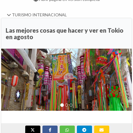
TURISMO INTERNACIONAL
Las mejores cosas que hacer y ver en Tokio
en agosto
Anterior
Si