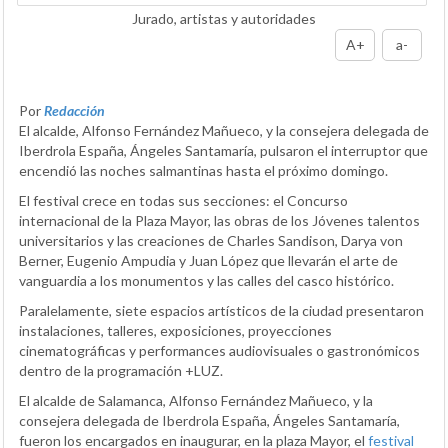
Jurado, artistas y autoridades
A+
a-
Por
Redacción
El alcalde, Alfonso Fernández Mañueco, y la consejera delegada de
Iberdrola España, Ángeles Santamaría, pulsaron el interruptor que
encendió las noches salmantinas hasta el próximo domingo.
El festival crece en todas sus secciones: el Concurso
internacional de la Plaza Mayor, las obras de los Jóvenes talentos
universitarios y las creaciones de Charles Sandison, Darya von
Berner, Eugenio Ampudia y Juan López que llevarán el arte de
vanguardia a los monumentos y las calles del casco histórico.
Paralelamente, siete espacios artísticos de la ciudad presentaron
instalaciones, talleres, exposiciones, proyecciones
cinematográficas y performances audiovisuales o gastronómicos
dentro de la programación +LUZ.
El alcalde de Salamanca, Alfonso Fernández Mañueco, y la
consejera delegada de Iberdrola España, Ángeles Santamaría,
fueron los encargados en inaugurar, en la plaza Mayor, el
festival