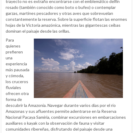
trayecto no es extraño encontrarse con el emblemático delfín
rosado (también conocido como boto o bufeo) o contemplar
garzas, martines pescadores y otras aves que sobrevuelan
constantemente la reserva. Sobre la superficie flotan las enormes
hojas de la Victoria amazónica, mientras las gigantescas ceibas
dominan el paisaje desde las orillas.
Para
quienes
prefieren
una
experiencia
más pausada
y cómoda,
los cruceros
fluviales
ofrecen otra
forma de
descubrir la Amazonía. Navegar durante varios días por el río
Amazonas y sus afluentes permite adentrarse en la Reserva
Nacional Pacaya Samiria, combinar excursiones en embarcaciones
auxiliares o kayak con la observación de fauna y visitar
comunidades ribereñas, disfrutando del paisaje desde una