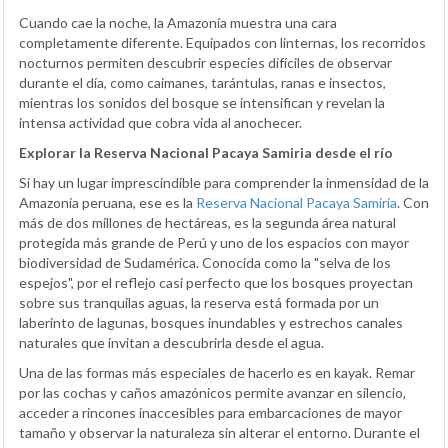
Cuando cae la noche, la Amazonía muestra una cara
completamente diferente. Equipados con linternas, los recorridos
nocturnos permiten descubrir especies difíciles de observar
durante el día, como caimanes, tarántulas, ranas e insectos,
mientras los sonidos del bosque se intensifican y revelan la
intensa actividad que cobra vida al anochecer.
Explorar la Reserva Nacional Pacaya Samiria desde el río
Si hay un lugar imprescindible para comprender la inmensidad de la
Amazonía peruana, ese es la
Reserva Nacional Pacaya Samiria
. Con
más de dos millones de hectáreas, es la segunda área natural
protegida más grande de Perú y uno de los espacios con mayor
biodiversidad de Sudamérica. Conocida como la "selva de los
espejos", por el reflejo casi perfecto que los bosques proyectan
sobre sus tranquilas aguas, la reserva está formada por un
laberinto de lagunas, bosques inundables y estrechos canales
naturales que invitan a descubrirla desde el agua.
Una de las formas más especiales de hacerlo es en kayak. Remar
por las cochas y caños amazónicos permite avanzar en silencio,
acceder a rincones inaccesibles para embarcaciones de mayor
tamaño y observar la naturaleza sin alterar el entorno. Durante el