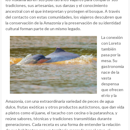
tradiciones, sus artesanías, sus danzas y el conocimiento
ancestral con el que interpretan y protegen el bosque. A través
del contacto con estas comunidades, los viajeros descubren que
la conservación de la Amazonía y la preservación de su identidad
cultural forman parte de un mismo legado.
La conexión
con Loreto
también
pasa por la
mesa. Su
gastronomía
nace de la
vasta
despensa
que ofrecen
el río y la
Amazonía, con una extraordinaria variedad de peces de agua
dulce, frutas exóticas y otros productos autóctonos, que dan vida
a platos como el juane, el tacacho con cecina o la patarashca, y
reúne sabores, técnicas y tradiciones transmitidas durante
generaciones. Cada receta es una forma de entender la relación