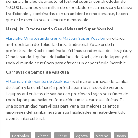
semana a finales de agosto, el festival cuenta con alrededor de
10.000 bailarines y un millón de espectadores. La música y la danza
tradicionales, combinadas con un ambiente emocionante, hacen
que este evento sea realmente memorable.
Harajuku Omotesando Genki Matsuri Super Yosakoi
Harajuku Omotesando Genki Matsuri Super Yosakoi
en el área
metropolitana de Tokio, la danza tradicional Yosakoi de la
prefectura de Kochi combina las últimas tendencias de Harajuku y
Omotesando. Equipos de bailarines de Kochi, de todo Japón y de
todo el mundo se reúnen para ofrecer un espectáculo increíble.
Carnaval de Samba de Asakusa
El Carnaval de Samba de Asakusa
es el mayor carnaval de samba
de Japón y la combinación perfecta para los meses de verano.
Equipos auténticos de samba con preciosos trajes se reúnen de
todo Japón para bailar en formación junto a carrozas únicas. Es
una oportunidad maravillosa para ver a los mejores talentos
japoneses del samba mostrar sus habilidades en este divertido
evento intercultural.
Festivales
Visitas
Planes
Agosto
Verano
Japón