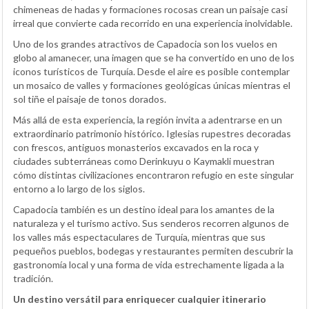
chimeneas de hadas y formaciones rocosas crean un paisaje casi
irreal que convierte cada recorrido en una experiencia inolvidable.
Uno de los grandes atractivos de Capadocia son los vuelos en
globo al amanecer, una imagen que se ha convertido en uno de los
iconos turísticos de Turquía. Desde el aire es posible contemplar
un mosaico de valles y formaciones geológicas únicas mientras el
sol tiñe el paisaje de tonos dorados.
Más allá de esta experiencia, la región invita a adentrarse en un
extraordinario patrimonio histórico. Iglesias rupestres decoradas
con frescos, antiguos monasterios excavados en la roca y
ciudades subterráneas como Derinkuyu o Kaymakli muestran
cómo distintas civilizaciones encontraron refugio en este singular
entorno a lo largo de los siglos.
Capadocia también es un destino ideal para los amantes de la
naturaleza y el turismo activo. Sus senderos recorren algunos de
los valles más espectaculares de Turquía, mientras que sus
pequeños pueblos, bodegas y restaurantes permiten descubrir la
gastronomía local y una forma de vida estrechamente ligada a la
tradición.
Un destino versátil para enriquecer cualquier itinerario