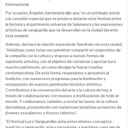
internacional.
Por su parte, Ángeles Santamaría dijo que “es un privilegio asistir
a la conexión especial que se produce durante este festival entre
la historia y el patrimonio universal de Salamanca y las expresiones
artísticas de vanguardia que se desarrollan en la ciudad durante
esta semana”.
Además, destacó la relación especial de Iberdrola con esta ciudad,
“iniciativas como estas nos permiten compartir el compromiso de
la compañía con la cultura y el apoyo a nuevas formas de
expresión artística, con el objetivo de conservar y aportar luz a
nuestro patrimonio, así como divulgar la fuerza creativa
contemporánea. De esta forma, respetamos y apoyamos la
tradición, con numerosos programas para la iluminación y
restauración de nuestro patrimonio histórico-artístico.
Contribuimos a la conservación del arte y la cultura de hoy, a
través de colaboraciones con museos e instituciones de todo el
mundo. Y colaboramos, también, a sentar las bases de la cultura
del mañana, promoviendo con numerosas iniciativas proyectos de
jóvenes estudiantes y futuros talentos”.
“El festival Luz y Vanguardias aúna estos mismos conceptos -
tradición y vanguardia, arte y tecnología- y mantiene como eje de