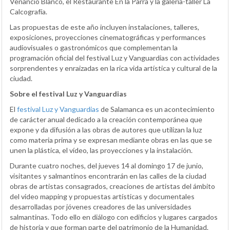
Venancio Blanco, el Restaurante En la Parra y la galería-taller La
Calcografía.
Las propuestas de este año incluyen instalaciones, talleres,
exposiciones, proyecciones cinematográficas y performances
audiovisuales o gastronómicos que complementan la
programación oficial del festival Luz y Vanguardias con actividades
sorprendentes y enraizadas en la rica vida artística y cultural de la
ciudad.
Sobre el festival Luz y Vanguardias
El
festival Luz y Vanguardias
de Salamanca es un acontecimiento
de carácter anual dedicado a la creación contemporánea que
expone y da difusión a las obras de autores que utilizan la luz
como materia prima y se expresan mediante obras en las que se
unen la plástica, el vídeo, las proyecciones y la instalación.
Durante cuatro noches, del jueves 14 al domingo 17 de junio,
visitantes y salmantinos encontrarán en las calles de la ciudad
obras de artistas consagrados, creaciones de artistas del ámbito
del video mapping y propuestas artísticas y documentales
desarrolladas por jóvenes creadores de las universidades
salmantinas. Todo ello en diálogo con edificios y lugares cargados
de historia y que forman parte del patrimonio de la Humanidad.