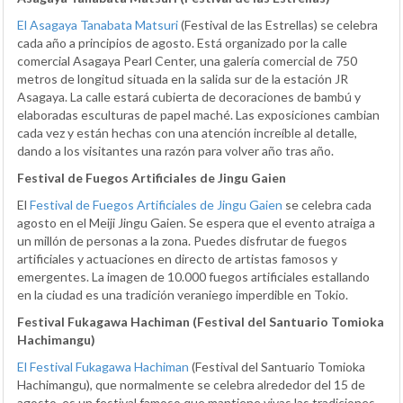
El Asagaya Tanabata Matsuri
(Festival de las Estrellas) se celebra
cada año a principios de agosto. Está organizado por la calle
comercial Asagaya Pearl Center, una galería comercial de 750
metros de longitud situada en la salida sur de la estación JR
Asagaya. La calle estará cubierta de decoraciones de bambú y
elaboradas esculturas de papel maché. Las exposiciones cambian
cada vez y están hechas con una atención increíble al detalle,
dando a los visitantes una razón para volver año tras año.
Festival de Fuegos Artificiales de Jingu Gaien
El
Festival de Fuegos Artificiales de Jingu Gaien
se celebra cada
agosto en el Meiji Jingu Gaien. Se espera que el evento atraiga a
un millón de personas a la zona. Puedes disfrutar de fuegos
artificiales y actuaciones en directo de artistas famosos y
emergentes. La imagen de 10.000 fuegos artificiales estallando
en la ciudad es una tradición veraniego imperdible en Tokio.
Festival Fukagawa Hachiman (Festival del Santuario Tomioka
Hachimangu)
El Festival Fukagawa Hachiman
(Festival del Santuario Tomioka
Hachimangu), que normalmente se celebra alrededor del 15 de
agosto, es un festival famoso que mantiene vivas las tradiciones