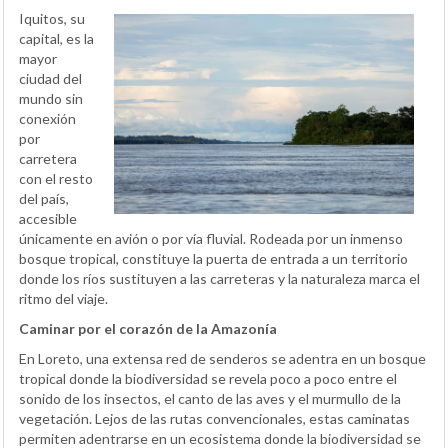
Iquitos, su
capital, es la
mayor
ciudad del
mundo sin
conexión
por
carretera
con el resto
del país,
accesible
únicamente en avión o por vía fluvial. Rodeada por un inmenso
bosque tropical, constituye la puerta de entrada a un territorio
donde los ríos sustituyen a las carreteras y la naturaleza marca el
ritmo del viaje.
Caminar por el corazón de la Amazonía
En Loreto, una extensa red de senderos se adentra en un bosque
tropical donde la biodiversidad se revela poco a poco entre el
sonido de los insectos, el canto de las aves y el murmullo de la
vegetación. Lejos de las rutas convencionales, estas caminatas
permiten adentrarse en un ecosistema donde la biodiversidad se