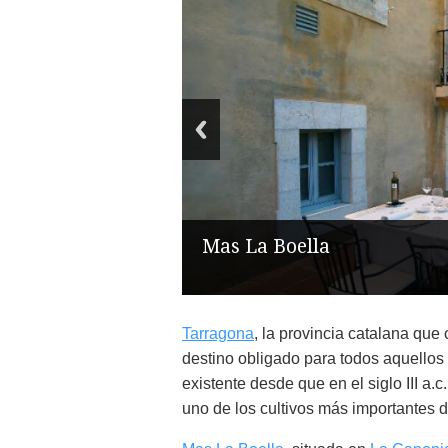
Mas La Boella
Tarragona
, la provincia catalana qu
destino obligado para todos aquellos
existente desde que en el siglo III a.c
uno de los cultivos más importantes 