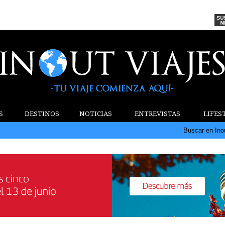
S
DESTINOS
NOTICIAS
ENTREVISTAS
LIFES
Buscar en Ino