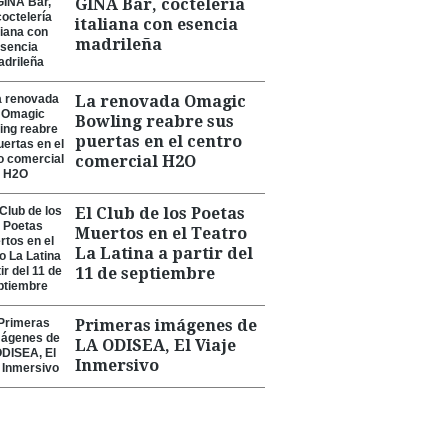
GINA Bar, coctelería
italiana con esencia
madrileña
La renovada Omagic
Bowling reabre sus
puertas en el centro
comercial H2O
El Club de los Poetas
Muertos en el Teatro
La Latina a partir del
11 de septiembre
Primeras imágenes de
LA ODISEA, El Viaje
Inmersivo