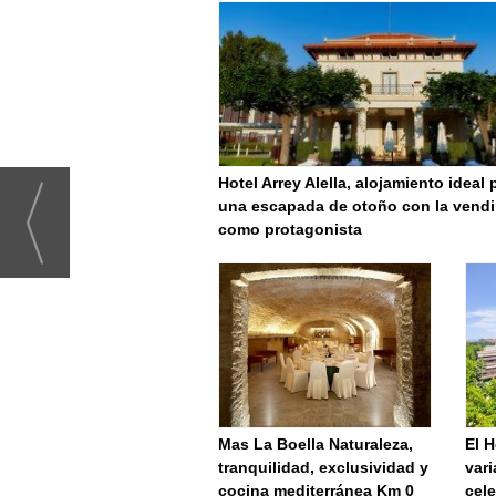
Hotel Arrey Alella, alojamiento ideal 
una escapada de otoño con la vend
como protagonista
Mas La Boella Naturaleza,
El H
tranquilidad, exclusividad y
vari
cocina mediterránea Km 0
cele