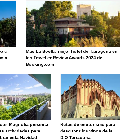
para
Mas La Boella, mejor hotel de Tarragona en
imia
los Traveller Review Awards 2024 de
Booking.com
otel Magnolia presenta
Rutas de enoturismo para
as actividades para
descubrir los vinos de la
brar esta Navidad
D.O Tarragona