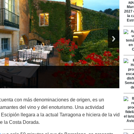
e cuenta con más denominaciones de origen, es un
 amantes del vino y del enoturismo. Una actividad
. Escipión llegara a la actual Tarragona e hiciera de la vid
de la Costa Dorada.