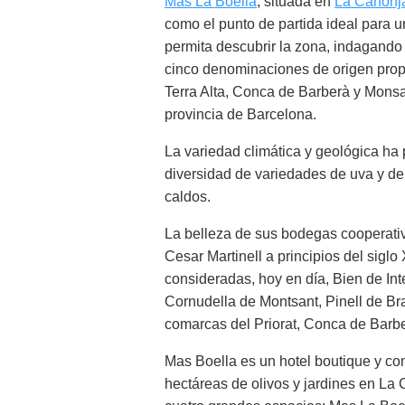
Mas La Boella
, situada en
La Canonj
como el punto de partida ideal para 
permita descubrir la zona, indagando
cinco denominaciones de origen propi
Terra Alta, Conca de Barberà y Mons
provincia de Barcelona.
La variedad climática y geológica ha 
diversidad de variedades de uva y de 
caldos.
La belleza de sus bodegas cooperativ
Cesar Martinell a principios del siglo
consideradas, hoy en día, Bien de Inte
Cornudella de Montsant, Pinell de Br
comarcas del Priorat, Conca de Barber
Mas Boella es un hotel boutique y com
hectáreas de olivos y jardines en La