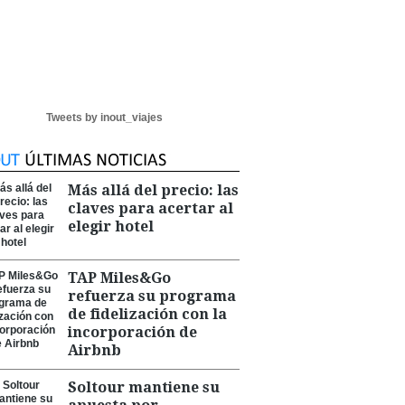
Tweets by inout_viajes
Más allá del precio: las
claves para acertar al
elegir hotel
TAP Miles&Go
refuerza su programa
de fidelización con la
incorporación de
Airbnb
Soltour mantiene su