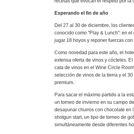
recetas que evocan el respeto por la t
Esperando el fin de año
Del 27 al 30 de diciembre, los cliente
conocido como “Play & Lunch”: en el
jugar 18 hoyos y reponer fuerzas co
Como novedad para este año, el hotel
extensa oferta de vinos y cócteles. El
cata de vinos en el Wine Circle Room
selección de vinos de la tierra y el 3
premium.
Para sacar el máximo partido a la est
un torneo de invierno en su campo d
desayunar churros con chocolate en 
shotgun start, un tipo de torneo de g
simultáneamente desde diferentes ho