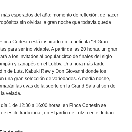
s más esperados del año: momento de reflexión, de hacer
ropósitos sin olvidar la gran noche que todavía queda
Finca Cortesin está inspirado en la película “el Gran
s para ser inolvidable. A partir de las 20 horas, un gran
rá a los invitados al popular circo de finales del siglo
champán y canapés en el Lobby. Una hora más tarde
ardín de Lutz, Kabuki Raw y Don Giovanni donde los
on una gran selección de variedades. A media noche,
omarán las uvas de la suerte en la Grand Sala al son de
la velada.
 día 1 de 12:30 a 16:00 horas, en Finca Cortesin se
e estilo tradicional, en El jardín de Lutz o en el Indian