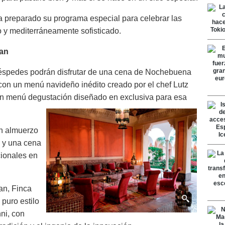
 preparado su programa especial para celebrar las
o y mediterráneamente sofisticado.
an
uéspedes podrán disfrutar de una cena de Nochebuena
 con un menú navideño inédito creado por el chef Lutz
un menú degustación diseñado en exclusiva para esa
n almuerzo
z y una cena
cionales en
an, Finca
puro estilo
ni, con