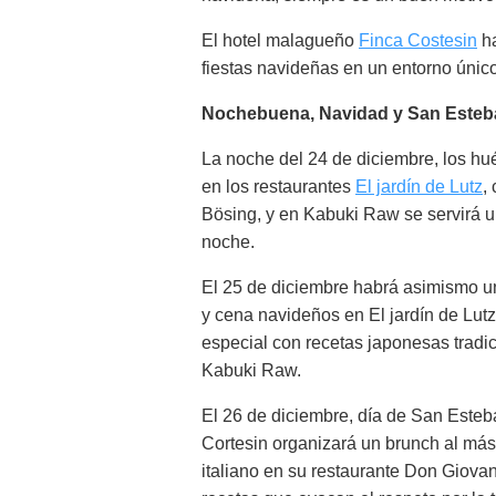
El hotel malagueño
Finca Costesin
ha
fiestas navideñas en un entorno únic
Nochebuena, Navidad y San Esteb
La noche del 24 de diciembre, los h
en los restaurantes
El jardín de Lutz
,
Bösing, y en Kabuki Raw se servirá 
noche.
El 25 de diciembre habrá asimismo u
y cena navideños en El jardín de Lut
especial con recetas japonesas tradi
Kabuki Raw.
El 26 de diciembre, día de San Esteb
Cortesin organizará un brunch al más 
italiano en su restaurante Don Giovan