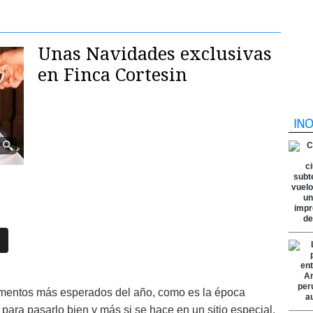
Unas Navidades exclusivas
en Finca Cortesin
omentos más esperados del año, como es la época
ara pasarlo bien y más si se hace en un sitio especial.