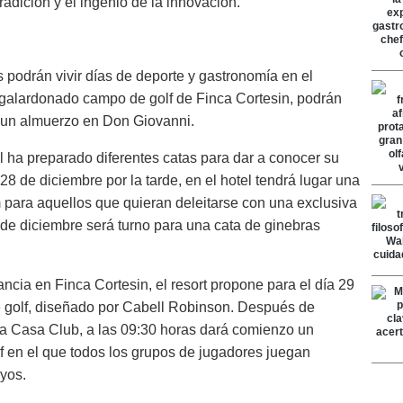
radición y el ingenio de la innovación.
s podrán vivir días de deporte y gastronomía en el
 galardonado campo de golf de Finca Cortesin, podrán
n un almuerzo en Don Giovanni.
 ha preparado diferentes catas para dar a conocer su
 28 de diciembre por la tarde, en el hotel tendrá lugar una
 para aquellos que quieran deleitarse con una exclusiva
0 de diciembre será turno para una cata de ginebras
ancia en Finca Cortesin, el resort propone para el día 29
e golf, diseñado por Cabell Robinson. Después de
la Casa Club, a las 09:30 horas dará comienzo un
olf en el que todos los grupos de jugadores juegan
yos.