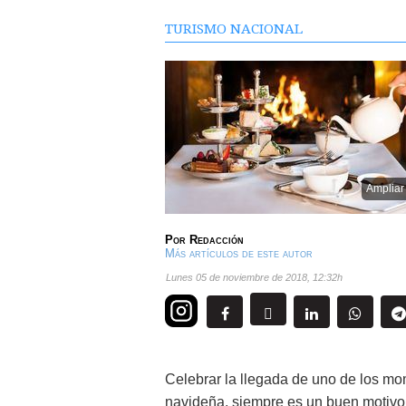
TURISMO NACIONAL
Ampliar
Por
Redacción
Más artículos de este autor
lunes 05 de noviembre de 2018
,
12:32h
Celebrar la llegada de uno de los m
navideña, siempre es un buen motivo p