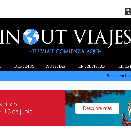
S
DESTINOS
NOTICIAS
ENTREVISTAS
LIFES
Buscar en Ino