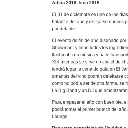
Adiós 2018, hola 2019
El 31 de diciembre es uno de los día
balance del año y de fijarse nuevos p
por delante.
El evento de fin de año diseñado por 
Showman” y tiene todos los ingrediente
flashmob con música y baile transporta
XIX mientras se sirve un cóctel de 
tendrá lugar la cena de gala en El J
amantes del vino podrán deleitarse c
como no podía ser de otra forma, se t
La Big Band y un DJ que amenizarán 
Para empezar el año con buen pie, el
podrá tomar el primer brunch del año, d
Lounge.