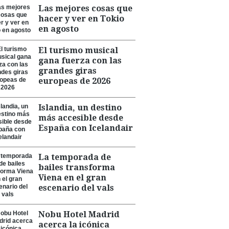
Las mejores cosas que
hacer y ver en Tokio
en agosto
El turismo musical
gana fuerza con las
grandes giras
europeas de 2026
Islandia, un destino
más accesible desde
España con Icelandair
La temporada de
bailes transforma
Viena en el gran
escenario del vals
Nobu Hotel Madrid
acerca la icónica