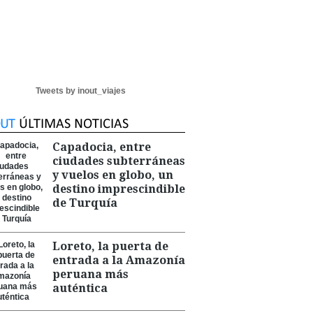
Tweets by inout_viajes
Capadocia, entre
ciudades subterráneas
y vuelos en globo, un
destino imprescindible
de Turquía
Loreto, la puerta de
entrada a la Amazonía
peruana más
auténtica