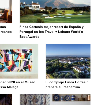
eras
Finca Cortesin mejor resort de España y
urbanos
Portugal en los Travel + Leisure World's
Best Awards
idad 2020 en el Museo
El complejo Finca Cortesin
asso Málaga
prepara su reapertura