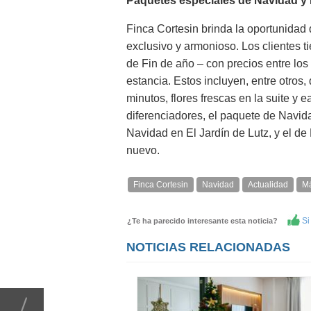
Paquetes especiales de Navidad y 
Finca Cortesin brinda la oportunidad
exclusivo y armonioso. Los clientes t
de Fin de año – con precios entre los
estancia. Estos incluyen, entre otros
minutos, flores frescas en la suite y 
diferenciadores, el paquete de Navid
Navidad en El Jardín de Lutz, y el de
nuevo.
Finca Cortesin
Navidad
Actualidad
M
Si 
¿Te ha parecido interesante esta noticia?
NOTICIAS RELACIONADAS