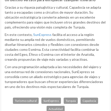
Gracias a su riqueza paisajística y cultural, Capadocia se adapta
tanto a escapadas como a circuitos de mayor duración. Su
ubicación estratégica la convierte además en un excelente
complemento para viajes que incluyen otros grandes destinos del
país, ofreciendo una visión más completa de Turquía.
En este contexto,
SunExpress
facilita el acceso a la región
mediante su amplia red de vuelos domésticos, permitiendo
diseñar itinerarios cómodos y flexibles con conexiones desde
ciudades como Esmirna. Esta conectividad facilita combinar la
costa del Egeo, Éfeso o Esmirna con el interior de Anatolia,
creando propuestas de viaje más variadas y atractivas.
Con una programación adaptada a las necesidades del viajero y
una extensa red de conexiones nacionales, SunExpress se
consolida como un aliado estratégico para agencias de viajes y
turoperadores que buscan ofrecer experiencias diferenciadoras
en uno de los destinos más espectaculares de Turquía.
Turismo cultural
SunExpress
Turquía
Capadocia
Actualidad