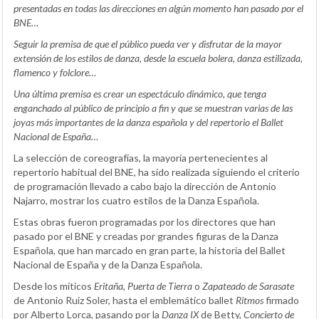
presentadas en todas las direcciones en algún momento han pasado por el
BNE…
Seguir la premisa de que el público pueda ver y disfrutar de la mayor
extensión de los estilos de danza, desde la escuela bolera, danza estilizada,
flamenco y folclore…
Una última premisa es crear un espectáculo dinámico, que tenga
enganchado al público de principio a fin y que se muestran varias de las
joyas más importantes de la danza española y del repertorio el Ballet
Nacional de España…
La selección de coreografías, la mayoría pertenecientes al
repertorio habitual del BNE, ha sido realizada siguiendo el criterio
de programación llevado a cabo bajo la dirección de Antonio
Najarro, mostrar los cuatro estilos de la Danza Española.
Estas obras fueron programadas por los directores que han
pasado por el BNE y creadas por grandes figuras de la Danza
Española, que han marcado en gran parte, la historia del Ballet
Nacional de España y de la Danza Española.
Desde los míticos
Eritaña, Puerta de Tierra
o
Zapateado de Sarasate
de Antonio Ruiz Soler, hasta el emblemático ballet
Ritmos
firmado
por Alberto Lorca, pasando por la
Danza IX
de Betty,
Concierto de