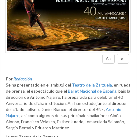
A+
a-
Por
Redacción
Se ha presentado en el ambigú del
Teatro de la Zarzuela
, en rueda
de prensa, el espectáculo que el
Ballet Nacional de España
, bajo la
dirección de Antonio Najarro, ha preparado para celebrar el 40
Aniversario de dicha institución. Allí han estado junto al director
del citado coliseo, Daniel Bianco; el director del BNE,
Antonio
Najarro
, así como algunos de sus principales bailarines: Aloña
Alonso, Francisco Velasco, Esther Jurado, Inmaculada Salomón,
Sergio Bernal y Eduardo Martínez.
Lugar: Teatro de la Zarzuela