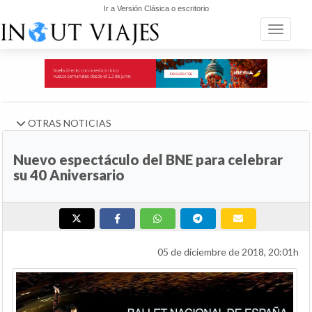
Ir a Versión Clásica o escritorio
Toggle n
OTRAS NOTICIAS
Nuevo espectáculo del BNE para celebrar
su 40 Aniversario
05 de diciembre de 2018, 20:01h