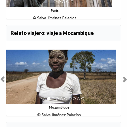
París
© Salva Jiménez Palacios
Relato viajero: viaje a Mozambique
Anterior
Sig
Mozambique
© Salva Jiménez Palacios