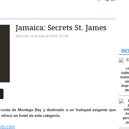
Jamaica: Secrets St. James
miércoles 10 de junio de 2015
,
16:13h
lla costa de Montego Bay y destinado a un huésped exigente que
 ofrece un hotel de esta categoría.
rts.com