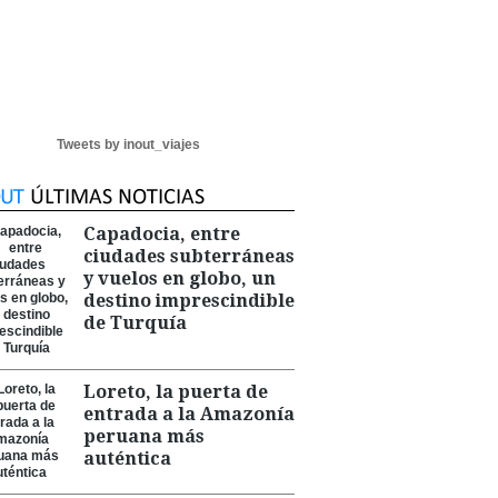
Tweets by inout_viajes
Capadocia, entre
ciudades subterráneas
y vuelos en globo, un
destino imprescindible
de Turquía
Loreto, la puerta de
entrada a la Amazonía
peruana más
auténtica