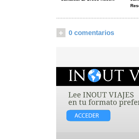
Res
+
0 comentarios