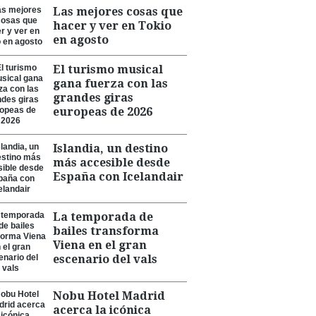
Las mejores cosas que
hacer y ver en Tokio
en agosto
El turismo musical
gana fuerza con las
grandes giras
europeas de 2026
Islandia, un destino
más accesible desde
España con Icelandair
La temporada de
bailes transforma
Viena en el gran
escenario del vals
Nobu Hotel Madrid
acerca la icónica