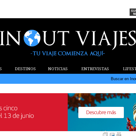
S
DESTINOS
NOTICIAS
ENTREVISTAS
LIFES
Buscar en Ino