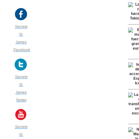
Secrets
St.
James
Facebook
Secrets
St.
James
Twitter
Secrets
St.