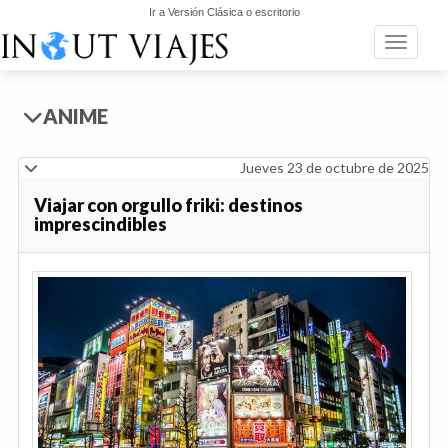
Ir a Versión Clásica o escritorio
Toggle n
ANIME
Jueves 23 de octubre de 2025
Viajar con orgullo friki: destinos
imprescindibles