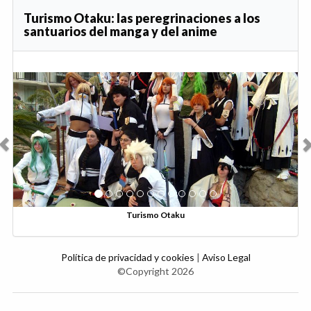
Turismo Otaku: las peregrinaciones a los
santuarios del manga y del anime
Anterior
Sig
Turismo Otaku
Política de privacidad y cookies
|
Aviso Legal
©Copyright 2026