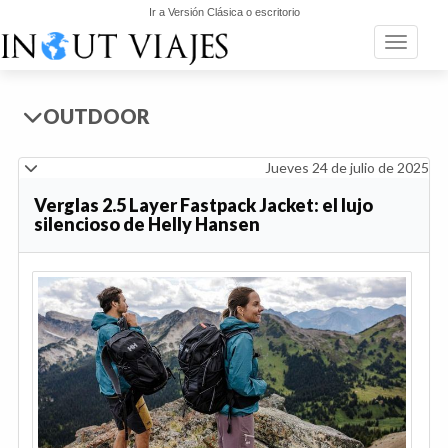
Ir a Versión Clásica o escritorio
Toggle n
OUTDOOR
Jueves 24 de julio de 2025
Verglas 2.5 Layer Fastpack Jacket: el lujo
silencioso de Helly Hansen