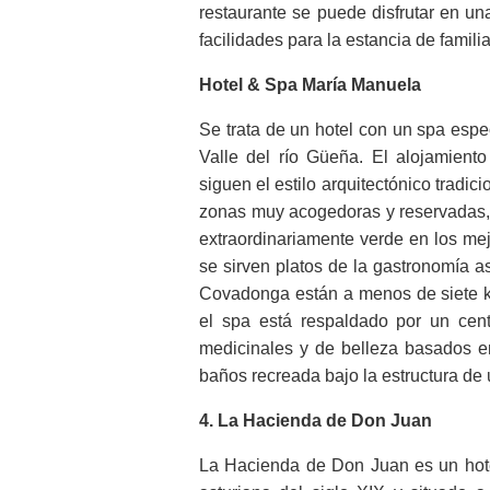
restaurante se puede disfrutar en un
facilidades para la estancia de famili
Hotel & Spa María Manuela
Se trata de un hotel con un spa espe
Valle del río Güeña. El alojamiento
siguen el estilo arquitectónico tradici
zonas muy acogedoras y reservadas, te
extraordinariamente verde en los me
se sirven platos de la gastronomía 
Covadonga están a menos de siete ki
el spa está respaldado por un centr
medicinales y de belleza basados en
baños recreada bajo la estructura de
4. La Hacienda de Don Juan
La Hacienda de Don Juan es un hotel