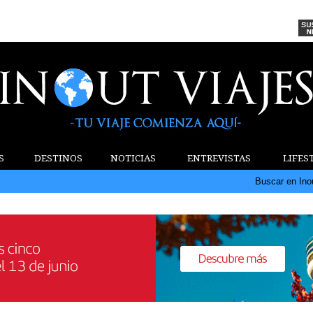
S
DESTINOS
NOTICIAS
ENTREVISTAS
LIFES
Buscar en Ino