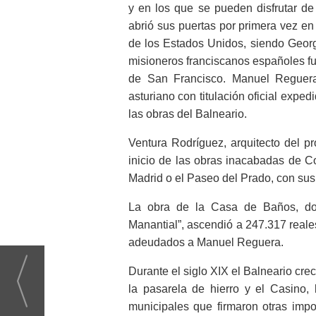
y en los que se pueden disfrutar de 
abrió sus puertas por primera vez e
de los Estados Unidos, siendo Georg
misioneros franciscanos españoles fun
de San Francisco. Manuel Reguera,
asturiano con titulación oficial expe
las obras del Balneario.
Ventura Rodríguez, arquitecto del p
inicio de las obras inacabadas de C
Madrid o el Paseo del Prado, con sus
La obra de la Casa de Baños, do
Manantial”, ascendió a 247.317 real
adeudados a Manuel Reguera.
Durante el siglo XIX el Balneario cre
la pasarela de hierro y el Casino, 
municipales que firmaron otras im