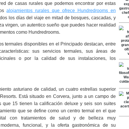
red de casas rurales que podemos encontrar por estas
los
alojamientos rurales que ofrece Hundredrooms en
odos los días del viaje en mitad de bosques, cascadas, y
za virgen, un autentico sueño que puedes hacer realidad
tamentos como Hundredrooms.
os termales disponibles en el Principado destacan, entre
acterísticas: sus servicios termales, sus áreas de
cinales o por la calidad de sus instalaciones, los
ento asturiano de calidad, un cuatro estrellas superior
Resorts. Está situado en Corvera, junto a un campo de
s que 15 tienen la calificación deluxe y seis son suites
ojamiento que se define como un centro termal en el que
 vital con tratamientos de salud y de belleza muy
moderna, funcional, y la oferta gastronómica de su