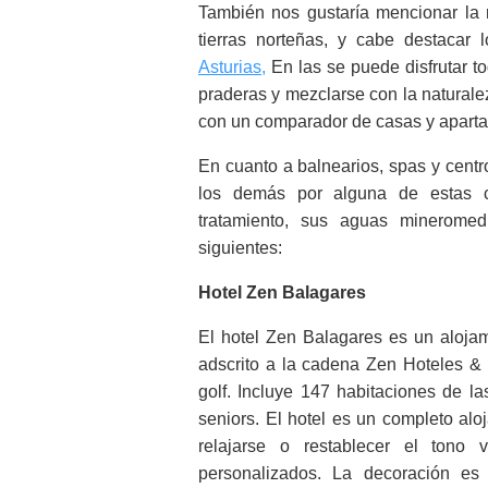
También nos gustaría mencionar la 
tierras norteñas, y cabe destacar 
Asturias,
En las se puede disfrutar t
praderas y mezclarse con la naturale
con un comparador de casas y apar
En cuanto a balnearios, spas y centr
los demás por alguna de estas car
tratamiento, sus aguas mineromedi
siguientes:
Hotel Zen Balagares
El hotel Zen Balagares es un alojami
adscrito a la cadena Zen Hoteles & 
golf. Incluye 147 habitaciones de la
seniors. El hotel es un completo al
relajarse o restablecer el tono
personalizados. La decoración es 