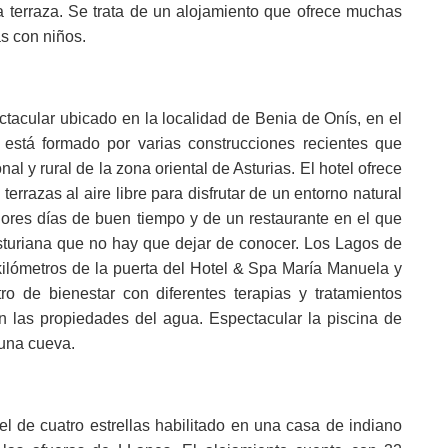
a terraza. Se trata de un alojamiento que ofrece muchas
as con niños.
ctacular ubicado en la localidad de Benia de Onís, en el
 está formado por varias construcciones recientes que
onal y rural de la zona oriental de Asturias. El hotel ofrece
rrazas al aire libre para disfrutar de un entorno natural
jores días de buen tiempo y de un restaurante en el que
asturiana que no hay que dejar de conocer. Los Lagos de
lómetros de la puerta del Hotel & Spa María Manuela y
o de bienestar con diferentes terapias y tratamientos
 las propiedades del agua. Espectacular la piscina de
 una cueva.
 de cuatro estrellas habilitado en una casa de indiano