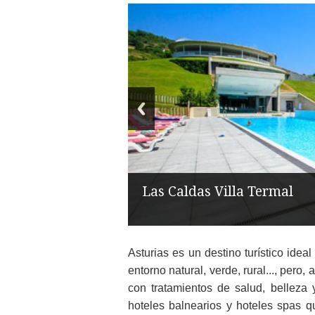
Las Caldas Villa Termal
Asturias es un destino turístico id
entorno natural, verde, rural..., pero,
con tratamientos de salud, belleza y
hoteles balnearios y hoteles spas q