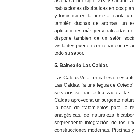
asturiana del siglo XIX y situado 
habitaciones distribuidas en dos pla
y luminoso en la primera planta y u
también duchas de aromas, un es
aplicaciones más personalizadas de
dispone también de un salón socia
visitantes pueden combinar con estan
todo su sabor.
5. Balneario Las Caldas
Las Caldas Villa Termal es un estable
Las Caldas, `a una legua de Oviedo´
servicios se han actualizado a las 
Caldas aprovecha un surgente natura
la base de tratamientos para la rel
analgésicas, de naturaleza bicarbo
sorprendente integración de los ri
construcciones modernas. Piscinas y