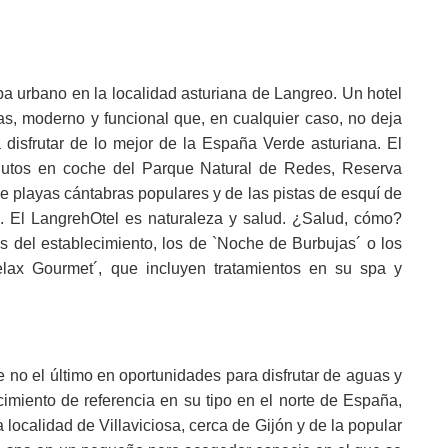
a urbano en la localidad asturiana de Langreo. Un hotel
las, moderno y funcional que, en cualquier caso, no deja
 disfrutar de lo mejor de la España Verde asturiana. El
nutos en coche del Parque Natural de Redes, Reserva
de playas cántabras populares y de las pistas de esquí de
. El LangrehOtel es naturaleza y salud. ¿Salud, cómo?
s del establecimiento, los de `Noche de Burbujas´ o los
elax Gourmet´, que incluyen tratamientos en su spa y
ue no el último en oportunidades para disfrutar de aguas y
cimiento de referencia en su tipo en el norte de España,
a localidad de Villaviciosa, cerca de Gijón y de la popular