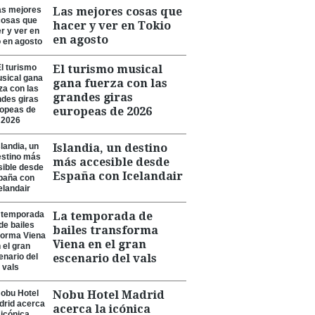
Las mejores cosas que
hacer y ver en Tokio
en agosto
El turismo musical
gana fuerza con las
grandes giras
europeas de 2026
Islandia, un destino
más accesible desde
España con Icelandair
La temporada de
bailes transforma
Viena en el gran
escenario del vals
Nobu Hotel Madrid
acerca la icónica