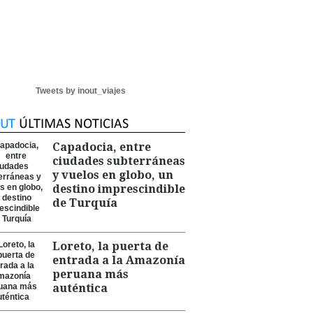
Tweets by inout_viajes
Capadocia, entre
ciudades subterráneas
y vuelos en globo, un
destino imprescindible
de Turquía
Loreto, la puerta de
entrada a la Amazonía
peruana más
auténtica