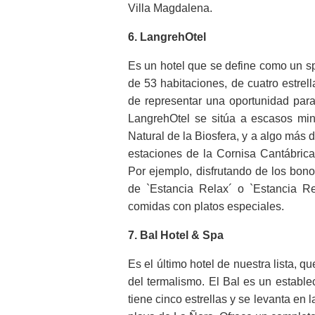
Villa Magdalena.
6. LangrehOtel
Es un hotel que se define como un sp
de 53 habitaciones, de cuatro estrel
de representar una oportunidad para
LangrehOtel se sitúa a escasos mi
Natural de la Biosfera, y a algo más 
estaciones de la Cornisa Cantábrica
Por ejemplo, disfrutando de los bono
de `Estancia Relax´ o `Estancia R
comidas con platos especiales.
7. Bal Hotel & Spa
Es el último hotel de nuestra lista, q
del termalismo. El Bal es un estable
tiene cinco estrellas y se levanta en l